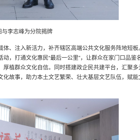
阳与李志峰为分院揭牌
载体、注入新活力，补齐辖区高端公共文化服务阵地短板
活动，打通文化惠民“最后一公里”，让群众在家门口品鉴
，厚植群众文化自信。同时搭建政企民共建平台，汇聚多
文化故事，助力本土文艺繁荣、壮大基层文艺队伍，赋能