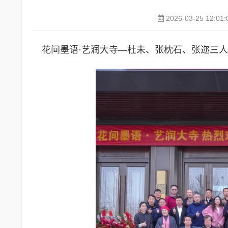
2026-03-25 12:01:
花间墨语·艺润大寺—杜未、张枕石、张迩三