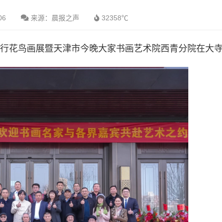
06
来源：晨报之声
32358℃
人行花鸟画展暨天津市今晚大家书画艺术院西青分院在大