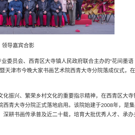
领导嘉宾合影
专业委员会、西青区大寺镇人民政府联合主办的“花间墨语
，暨天津市今晚大家书画艺术院西青大寺分院落成仪式，
文化振兴、繁荣乡村文化的重要指示精神，在西青区大寺
西青大寺分院正式落地启用。该院始建于2008年，是
，深耕书画传承普及近二十载，培育大批优秀人才、承办