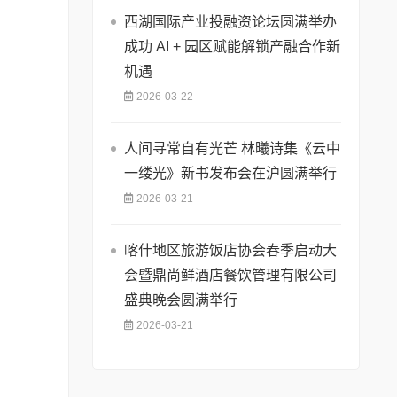
西湖国际产业投融资论坛圆满举办
成功 AI + 园区赋能解锁产融合作新
机遇
2026-03-22
人间寻常自有光芒 林曦诗集《云中
一缕光》新书发布会在沪圆满举行
2026-03-21
喀什地区旅游饭店协会春季启动大
会暨鼎尚鲜酒店餐饮管理有限公司
盛典晚会圆满举行
2026-03-21