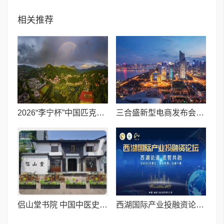
相关推荐
2026“李宁杯”中国匹克球巡回赛-井冈山站（CPC-1000）报名开启！
三合盛新型电商发布会启幕:重构“人货场”,让消费创造价值
侣山堂书院 中国中医史上首个书院式教育机构
西湖国际产业投融资论坛圆满举办成功 AI + 园区赋能解锁产融合作新机遇