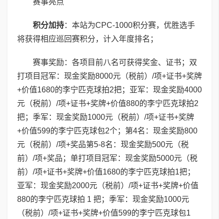
赛事亮点
积分加持
：本站为CPC-1000积分赛，优胜选手
将获得相应巡回赛积分，计入年度排名；
赛事奖励：各项目前八名可获得奖金、证书；双
打项目冠军：现金奖励8000元（税前）/项+证书+奖牌
+价值1680的李宁匹克球拍2把；亚军：现金奖励4000
元（税前）/项+证书+奖牌+价值880的李宁匹克球拍2
把；季军：现金奖励1000元（税前）/项+证书+奖牌
+价值599的李宁匹克球包2个；第4名：现金奖励800
元（税前）/项+奖品第5-8名：现金奖励500元（税
前）/项+奖品；单打项目冠军：现金奖励5000元（税
前）/项+证书+奖牌+价值1680的李宁匹克球拍1把；
亚军：现金奖励2000元（税前）/项+证书+奖牌+价值
880的李宁匹克球拍 1 把；季军：现金奖励1000元
（税前）/项+证书+奖牌+价值599的李宁匹克球包1