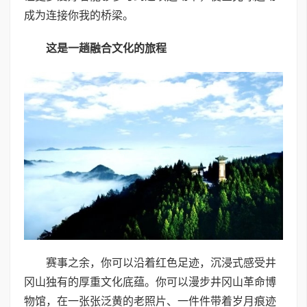
成为连接你我的桥梁。
这是一趟融合文化的旅程
赛事之余，你可以沿着红色足迹，沉浸式感受井
冈山独有的厚重文化底蕴。你可以漫步井冈山革命博
物馆，在一张张泛黄的老照片、一件件带着岁月痕迹