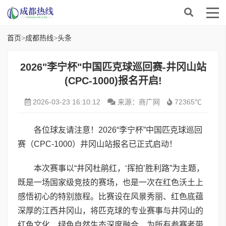
首页
>
成都热线
>
头条
2026"李宁杯"中国匹克球巡回赛-井冈山站
(CPC-1000)报名开启!
2026-03-23 16:10:12
来源：商广网
72365℃
各位球友请注意！2026“李宁杯”中国匹克球巡回
赛（CPC-1000）井冈山站报名已正式启动！
本次赛事以“井冈杜鹃红，‘挥拍’胜利路”为主题，
既是一场国家级竞技的赛场，也是一次在红色沃土上
感悟初心的特别旅程。比赛设在风景秀丽、红色底蕴
深厚的江西井冈山，将匹克球的专业赛事与井冈山的
红色文化、绿色自然生态深度融合，为所有参赛者带