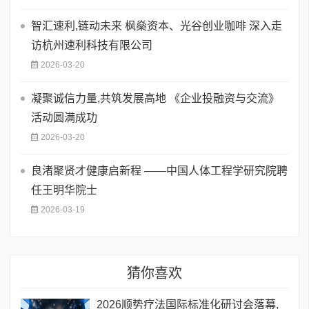
智汇速利,链动未来 枫燊资本、光谷创业咖啡 深入走
访杭州速利科技有限公司
2026-03-20
凝聚诚信力量,共筑发展高地 《企业投融资与交流》
活动圆满成功
2026-03-20
良渚聚贤才健康启新程 ——中国人体工程学研究院聘
任王明华院士
2026-03-19
猜你喜欢
​2026顺势疗法国际标准化研讨会落幕,