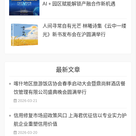
AI + 园区赋能解锁产融合作新机遇
人间寻常自有光芒 林曦诗集《云中一缕
光》新书发布会在沪圆满举行
最新文章
喀什地区旅游饭店协会春季启动大会暨鼎尚鲜酒店餐
饮管理有限公司盛典晚会圆满举行
2026-03-21
信用修复市场迎政策风口 上海君优征信以专业实力护
航企业重塑信用价值
2026-03-20