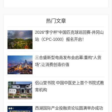
热门文章
2026“李宁杯”中国匹克球巡回赛-井冈山
站（CPC-1000）报名开启！
三合盛新型电商发布会启幕:重构“人货
场”,让消费创造价值
侣山堂书院 中国中医史上首个书院式教
育机构
西湖国际产业投融资论坛圆满举办成功