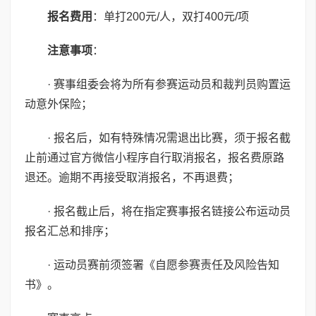
报名费用
：单打200元/人，双打400元/项
注意事项
：
· 赛事组委会将为所有参赛运动员和裁判员购置运
动意外保险；
· 报名后，如有特殊情况需退出比赛，须于报名截
止前通过官方微信小程序自行取消报名，报名费原路
退还。逾期不再接受取消报名，不再退费；
· 报名截止后，将在指定赛事报名链接公布运动员
报名汇总和排序；
· 运动员赛前须签署《自愿参赛责任及风险告知
书》。