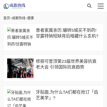
首页
>
成都热线
>
健康
患者家属亲历:辗转5城买不到药!
甘露特钠短缺背后暗藏什么玄机?
修丽可登顶第23届世界美容抗衰
老大会 引领国际抗衰趋势
牙贴面,为什么TA们都在抢订「齿
艺美学」?