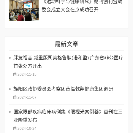
《运动科学与健康研究》期刊创刊暨编
委会成立大会在京成功召开
最新文章
胖友福音!减重版司美格鲁肽(诺和盈) 广东省非公医疗
首张处方开出
2024-11-15
旌阳区政协委员会考察团莅临乾翔健康集团调研
2024-11-07
国家眼部疾病临床病例集《眼视光案例荟》首刊在三
亚隆重发布
2024-10-24