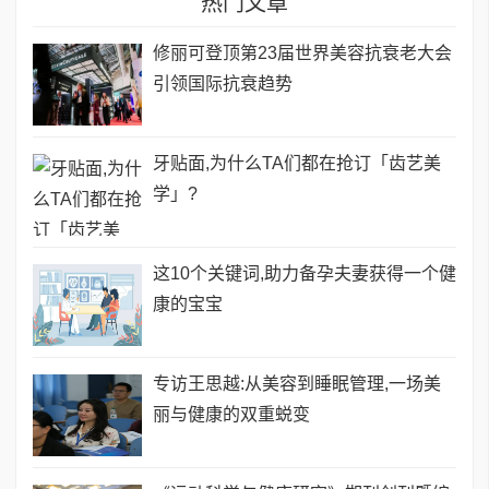
热门文章
修丽可登顶第23届世界美容抗衰老大会
引领国际抗衰趋势
牙贴面,为什么TA们都在抢订「齿艺美
学」?
这10个关键词,助力备孕夫妻获得一个健
康的宝宝
专访王思越:从美容到睡眠管理,一场美
丽与健康的双重蜕变