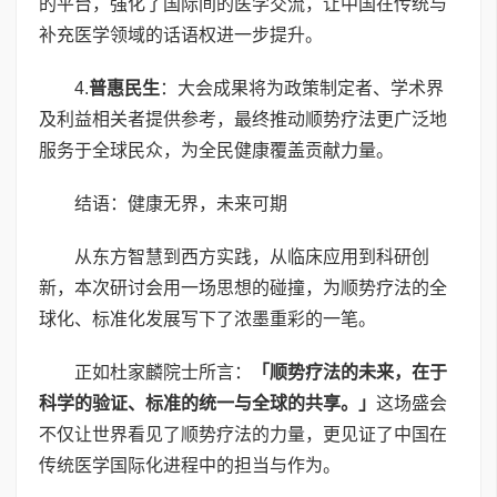
的平台，强化了国际间的医学交流，让中国在传统与
补充医学领域的话语权进一步提升。
4.
普惠民生
：大会成果将为政策制定者、学术界
及利益相关者提供参考，最终推动顺势疗法更广泛地
服务于全球民众，为全民健康覆盖贡献力量。
结语：健康无界，未来可期
从东方智慧到西方实践，从临床应用到科研创
新，本次研讨会用一场思想的碰撞，为顺势疗法的全
球化、标准化发展写下了浓墨重彩的一笔。
正如杜家麟院士所言：
「顺势疗法的未来，在于
科学的验证、标准的统一与全球的共享。」
这场盛会
不仅让世界看见了顺势疗法的力量，更见证了中国在
传统医学国际化进程中的担当与作为。