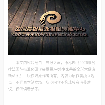
本文内容转载自：晨报之声，原标题《​2026顺势
疗法国际标准化研讨会落幕,中外专家共绘全球大健康
新蓝图》，版权归原作者所有，内容为原作者独立观
点，不代表本站立场。所涉内容不构成投资消费建
议，仅供读者参考。