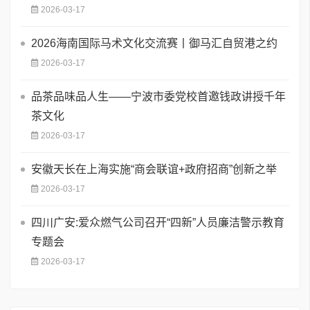
2026-03-17
2026海南国际马术文化交流赛丨御马汇自贸港之约
2026-03-17
品茶品味品人生——宁波市委党校首邀钱政讲授千年
茶文化
2026-03-17
安徽天长在上海实施“商会联谊+政府招商”创新之举
2026-03-17
四川广安:爱众燃气公司召开“四新”人员廉洁警示教育
专题会
2026-03-17