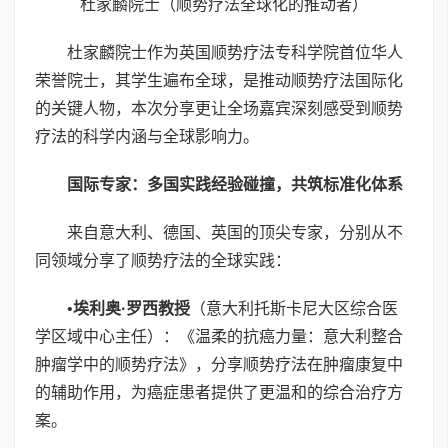
杜家麟院士（顺势疗法全球化的推动者）
杜家麟院士作为英国顺势疗法专科学院首位华人
荣誉院士，其学生遍布全球，是推动顺势疗法国际化
的关键人物，本次分享更让全场嘉宾深刻感受到顺势
疗法的科学内涵与全球影响力。
国际专家：多国实践经验碰撞，共筑标准化体系
来自意大利、德国、英国的顶尖专家，分别从不
同领域分享了顺势疗法的全球实践：
•
埃利奥
·
罗西教授
（意大利托斯卡尼大区综合医
学区域中心主任）：《温柔的抗癌力量：意大利整合
肿瘤学中的顺势疗法》，分享顺势疗法在肿瘤康复中
的辅助作用，为癌症患者提供了更温和的综合治疗方
案。