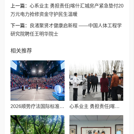
上一篇：
心系业主 勇担责任|喀什汇城房产紧急垫付20
万元电力抢修资金守护民生温暖
下一篇：
良渚聚贤才健康启新程 ——中国人体工程学
研究院聘任王明华院士
相关推荐
​2026顺势疗法国际标准化研讨会落幕,中外专家共绘全球大健康新蓝图
心系业主 勇担责任|喀什汇城房产紧急垫付20万元电力抢修资金守护民生温暖