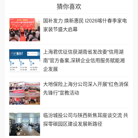
猜你喜欢
国补发力 焕新惠民 I2026喀什春季家电
家装节盛大启幕
上海君优征信获湖南省发改委“信用湖
南”官方备案,深耕企业信用服务赋能湘
企发展
大地保险上海分公司深入开展“红色消保
先锋行”宣教活动
临汾城投公司与陕西新焦耳座谈交流 共
探零碳园区建设发展新路径