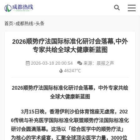
首页
>
成都热线
>
头条
​2026顺势疗法国际标准化研讨会落幕,中外
专家共绘全球大健康新蓝图
2026-03-18 20:00:54
来源：晨报之声
46247℃
2026
顺势疗法国际标准化研讨会落幕，中外专家共绘
全球大健康新蓝图
3
月
15
日晚，香港伊利沙伯体育馆座无虚席，
202
6
传统与补充医学国际标准化联盟顺势疗法国际标准化
研讨会圆满落幕。这场以「综合医学中的顺势疗法」
为核心的学术盛宴，汇聚全球顶尖医学力量，
3000
位