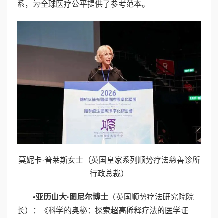
系，为全球医疗公平提供了参考范本。
莫妮卡·普莱斯女士（英国皇家系列顺势疗法慈善诊所
行政总裁）
•
亚历山大
·
图尼尔博士
（英国顺势疗法研究院院
长）：《科学的奥秘：探索超高稀释疗法的医学证