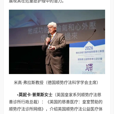
展现其在危重症护理中的潜力。
米高·弗拉斯教授（德国顺势疗法科学学会主席）
•
莫妮卡
·
普莱斯女士
（英国皇家系列顺势疗法慈
善诊所行政总裁）：《英国的慈善医疗：皇室赞助的
顺势疗法诊所网络》，介绍英国顺势疗法公益医疗体