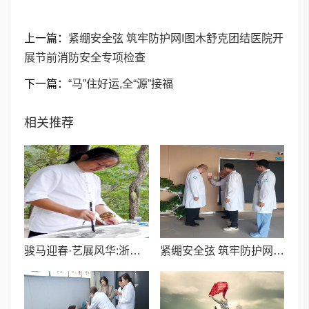
上一篇：
紧绷安全弦 筑牢防护网I图木舒克团结医院开
展节前消防安全专项检查
下一篇：
​“马”住好运,全“源”接福
相关推荐
骏马迎春·艺展风华:浙融媒中心邀艺术家送新春祝福,共贺马年祥瑞——王文平老师
紧绷安全弦 筑牢防护网I图木舒克团结医院开展节前消防安全专项检查