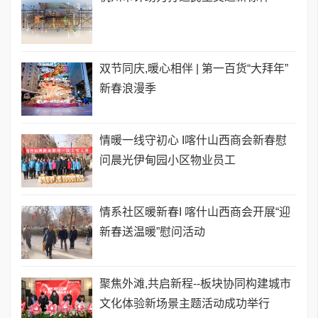
双节同庆,暖心相伴 | 第一百货“大拜年”
新春浪漫季
情暖一线守初心 I喀什山西商会新春慰
问晨光伊甸园小区物业员工
情系社区暖新春I 喀什山西商会开展“迎
新春送温暖”慰问活动
聚焦外滩,共启新程--板块协同构建城市
文化体验新场景主题活动成功举行