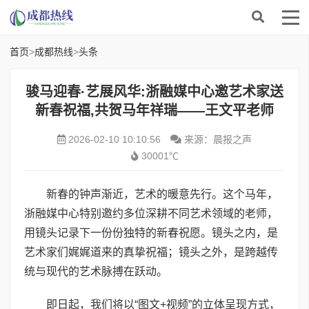
首页
>
成都热线
>
头条
骏马迎春·艺展风华:浙融媒中心邀艺术家送
新春祝福,共贺马年祥瑞——王文平老师
2026-02-10 10:10:56
来源：晨报之声
30001℃
新春的钟声渐近，艺术的暖意先行。这个马年，
浙融媒中心特别邀约多位深耕不同艺术领域的老师，
用镜头记录下一份份独特的新春祝愿。镜头之内，是
艺术家们娓娓道来的真挚祝福；镜头之外，是跨越传
统与现代的艺术脉搏在跃动。
即日起，我们将以“图文+视频”的立体呈现方式，