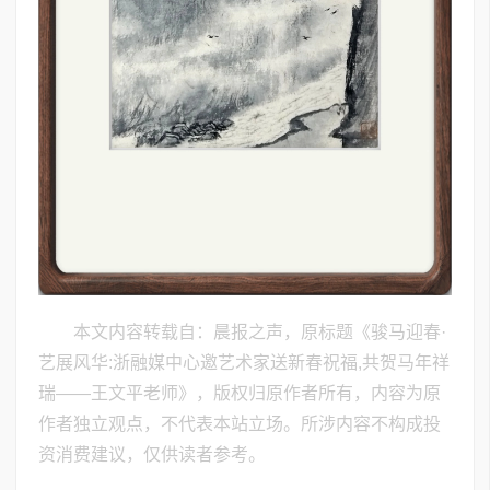
本文内容转载自：晨报之声，原标题《骏马迎春·
艺展风华:浙融媒中心邀艺术家送新春祝福,共贺马年祥
瑞——王文平老师》，版权归原作者所有，内容为原
作者独立观点，不代表本站立场。所涉内容不构成投
资消费建议，仅供读者参考。