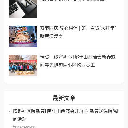
双节同庆,暖心相伴 | 第一百货“大拜年”
新春浪漫季
情暖一线守初心 I喀什山西商会新春慰
问晨光伊甸园小区物业员工
最新文章
情系社区暖新春I 喀什山西商会开展“迎新春送温暖”慰
问活动
2026-02-08