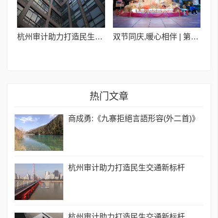
杭州审计助力打造民生交通新标杆
双节同庆,暖心相伴 | 第一百货“大拜年”新春浪漫季
热门文章
商成勇:《九寨拒絕言語形容(外二首)》
杭州审计助力打造民生交通新标杆
杭州审计助力打造民生交通新标杆