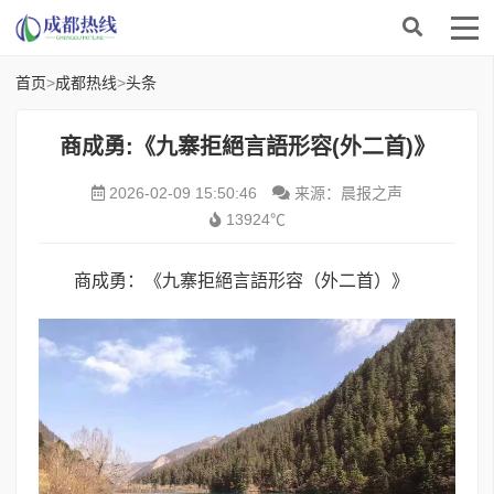
首页
>
成都热线
>
头条
商成勇:《九寨拒絕言語形容(外二首)》
2026-02-09 15:50:46
来源：晨报之声
13924℃
商成勇：《九寨拒絕言語形容（外二首）》