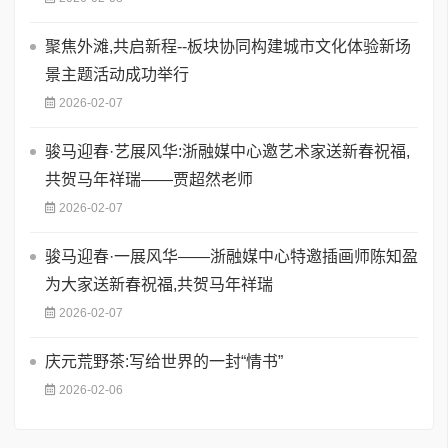
聚焦外滩,共启新程--板块协同构建城市文化体验新场
景主题活动成功举行
2026-02-07
骏马迎春·艺展风华:浙融媒中心邀艺术家送新春祝福,
共贺马年祥瑞——贾超然老师
2026-02-07
骏马迎春·一展风华——浙融媒中心特邀插画师陈知盈
为大家送新春祝福,共贺马年祥瑞
2026-02-07
庆元荒野茶:写给世界的一封“情书”
2026-02-06