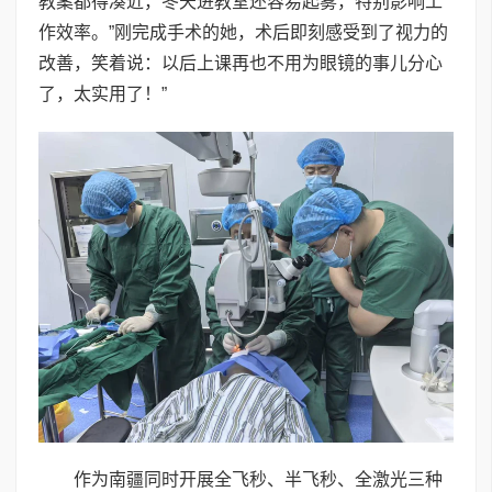
教案都得凑近，冬天进教室还容易起雾，特别影响工
作效率。”刚完成手术的她，术后即刻感受到了视力的
改善，笑着说：以后上课再也不用为眼镜的事儿分心
了，太实用了！”
作为南疆同时开展全飞秒、半飞秒、全激光三种