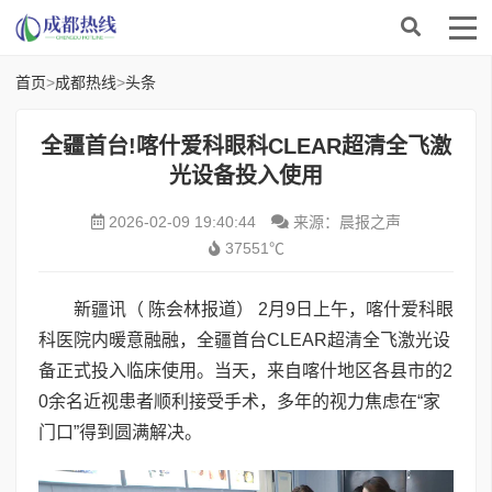
首页
>
成都热线
>
头条
全疆首台!喀什爱科眼科CLEAR超清全飞激
光设备投入使用
2026-02-09 19:40:44
来源：晨报之声
37551℃
新疆讯（ 陈会林报道） 2月9日上午，喀什爱科眼
科医院内暖意融融，全疆首台CLEAR超清全飞激光设
备正式投入临床使用。当天，来自喀什地区各县市的2
0余名近视患者顺利接受手术，多年的视力焦虑在“家
门口”得到圆满解决。