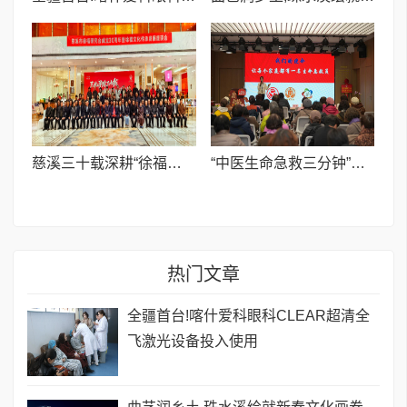
慈溪三十载深耕“徐福东渡”文化 联结古今助力“一带一路”
“中医生命急救三分钟”公益行启动,走进上海
热门文章
全疆首台!喀什爱科眼科CLEAR超清全
飞激光设备投入使用