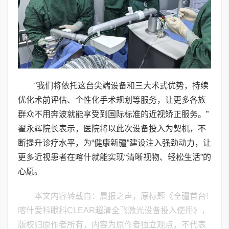
“我们将依托这台尖端设备和三大术式优势，持续
优化术前评估、个性化手术规划等服务，让更多各族
群众不用奔波就能享受到国际标准的近视矫正服务。”
翟永辉院长表示，医院将以此次设备投入为契机，不
断提升诊疗水平，为“健康新疆”建设注入强劲动力，让
更多近视患者在喀什就能实现“清晰视物、轻松生活”的
心愿。
本文内容转载自：晨报之声，原标题《全疆首台!
喀什爱科眼科CLEAR超清全飞激光设备投入使用》，
版权归原作者所有，内容为原作者独立观点，不代表