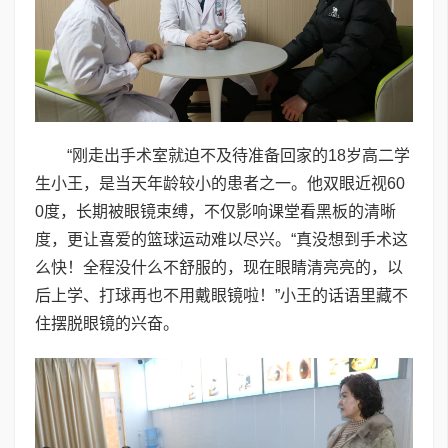
“刚走出手术室就迫不及待准备回家的18岁高二学
生小王，是当天年龄较小的患者之一。他双眼近视60
0度，长期被眼镜束缚，不仅影响课堂看黑板的清晰
度，更让喜爱的篮球运动难以尽兴。“真没想到手术这
么快！全程没什么不舒服的，现在眼睛清亮亮的，以
后上学、打球再也不用戴眼镜啦！”小王的话语里藏不
住摆脱眼镜的兴奋。