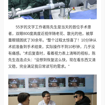
55岁的文字工作者陈先生是当天的首位手术患
者，双眼800度高度近视伴随老花、散光的他，被厚
重眼镜困扰了30余年。“整个过程太惊喜了！10分钟从
术前准备到手术结束，实际操作不到10秒钟，几乎没
有痛感。”术后复查时，看着视力表上清晰的视标，陈
先生连连点头：“没想到恢复这么快，现在看东西又清
又稳，完全满足我日常读写的需求。”