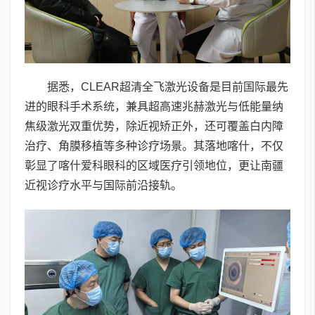
据悉，CLEAR超清全飞激光设备是目前国际最先
进的眼科手术系统，兼具超高速兆赫激光与低能量纳
焦级激光双重优势，除近视矫正外，还可覆盖白内障
治疗、角膜移植等多种诊疗场景。其落地喀什，不仅
彰显了喀什爱科眼科的区域医疗引领地位，更让南疆
近视诊疗水平与国际前沿接轨。