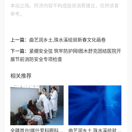
本站立场。所涉内容不构成投资消费建议，仅供读者
参考。
上一篇：
曲艺润乡土,珠水溪绘就新春文化画卷
下一篇：
紧绷安全弦 筑牢防护网I图木舒克团结医院开
展节前消防安全专项检查
相关推荐
全疆首台!喀什爱科眼科CLEAR超清全飞激光设备投入使用
曲艺润乡土,珠水溪绘就新春文化画卷