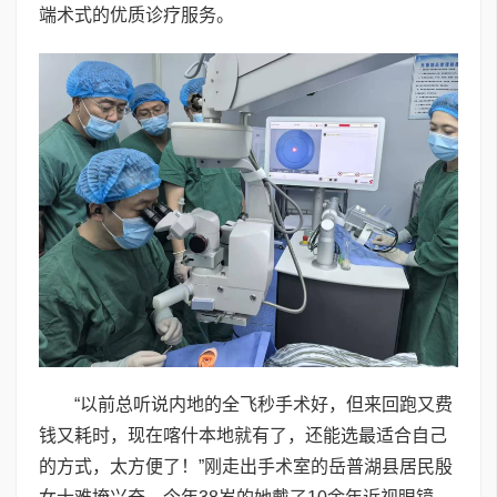
端术式的优质诊疗服务。
“以前总听说内地的全飞秒手术好，但来回跑又费
钱又耗时，现在喀什本地就有了，还能选最适合自己
的方式，太方便了！”刚走出手术室的岳普湖县居民殷