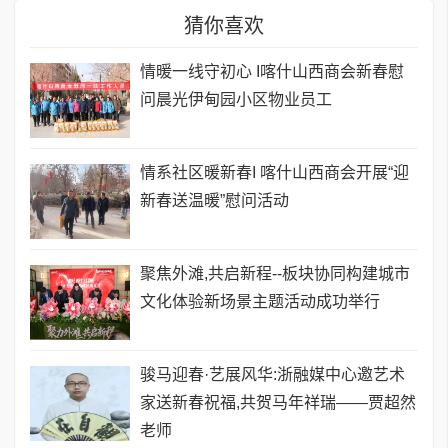
猜你喜欢
情暖一线守初心 I喀什山西商会新春慰
问晨光伊甸园小区物业员工
情系社区暖新春I 喀什山西商会开展“迎
新春送温暖”慰问活动
聚焦外滩,共启新程--板块协同构建城市
文化体验新场景主题活动成功举行
骏马迎春·艺展风华:浙融媒中心邀艺术
家送新春祝福,共贺马年祥瑞——贾超然
老师