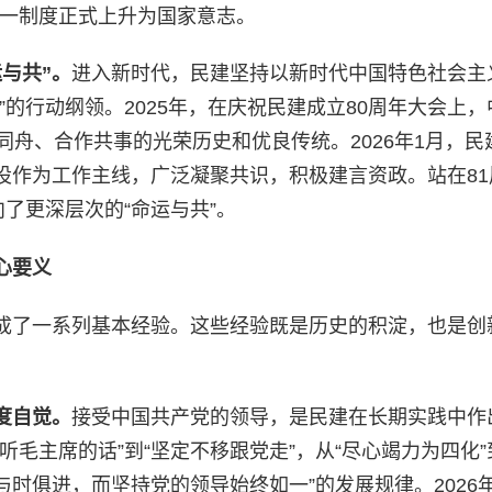
这一制度正式上升为国家意志。
运与共”。
进入新时代，民建坚持以新时代中国特色社会主
的行动纲领。2025年，在庆祝民建成立80周年大会上，
同舟、合作共事的光荣历史和优良传统。2026年1月，民
设作为工作主线，广泛凝聚共识，积极建言资政。站在81
了更深层次的“命运与共”。
心要义
成了一系列基本经验。这些经验既是历史的积淀，也是创
度自觉
。
接受中国共产党的领导，是民建在长期实践中作
毛主席的话”到“坚定不移跟党走”，从“尽心竭力为四化”
与时俱进，而坚持党的领导始终如一”的发展规律。2026