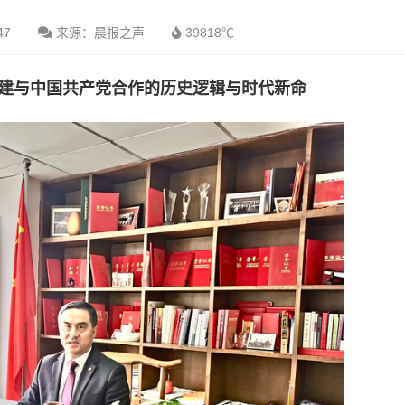
47
来源：晨报之声
39818℃
建与中国共产党合作的历史逻辑与时代新命