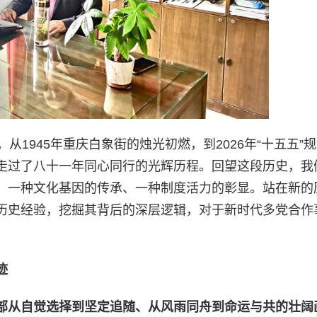
从1945年重庆白象街的烛光初燃，到2026年“十五五”
走过了八十一年同心同行的光辉历程。回望这段历史，我
、一种文化基因的传承、一种制度活力的彰显。站在新的
历史经验，挖掘其背后的深层逻辑，对于新时代多党合作
迹
部从自觉选择到坚定追随、从风雨同舟到命运与共的壮阔