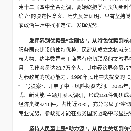
建十二届四中全会强调，要始终把学习贯彻新时
确立”的决定性意义。历史反复证明：只有坚持
家政治生活中找准定位、发挥优势。
发挥界别优势是“金刚钻”
，
从特色优势到核
服务国家建设的独特优势。民建从成立之初就奠
表人物，约半数是与工商界有密切联系的文教界中
月，民建会员达23.7万余人，其中经济界会员占
为参政党的核心能力。1998年民建中央提交的
“一号提案”，开启了中国风险投资先河。2025
式、新动能”主题开展大调研，形成151件调研
经济类提案16件，占比近70%，充分彰显了“
专业优势，参政党才能在服务国家战略中彰显独
坚持人民至上是“动力源”
，
从民生关切到价