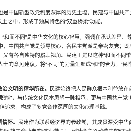
也是中国新型政党制度深厚的历史土壤。民建与中国共产
沃土之中，形成了独具特色的“双重桥梁”功能。
。
“和而不同”是中华文化的核心智慧，强调在承认差异、
中，中国共产党是领导核心，各民主党派是亲密友党；既
，又有各自独特的履职视角。民建正是以这种“和而不同”
的意见建议，将“不同”的力量汇聚成“和”的合力。“民惟
政治文明的精华所在。
民建始终把人民群众根本利益放在
职能”，与传统文化民本思想一脉相承，更与中国共产党“
价值追求，构成了多党合作深厚的文化心理基础。
国情怀。
民建作为联系经济界的参政党，其成员深受中华