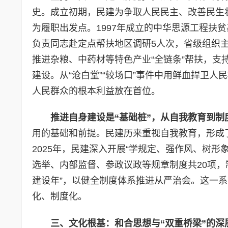
史。成立初期，民建为争取人民民主、改善民生
为履职出发点。1997年成立的中华思源工程扶
负责同志赴定点帮扶地区调研5人次，省级组织
推进杂粮、中药材等特色产业“全链条”帮扶，
建设。从“沧白堂”“较场口”事件中用鲜血捍卫
人民群众的根本利益放在首位。
推进自身建设是“基础桩”
，
从自我教育到制
用的基础和前提。民建历来重视自我教育，形成
2025年，民建深入开展“学规定、强作风、树
选举、内部监督、参政议政等规章制度共20项，
建设年”，以健全制度体系推进从严治会。这一
化、制度化。
三、
文化根基：和合思想与“双重桥梁”的深