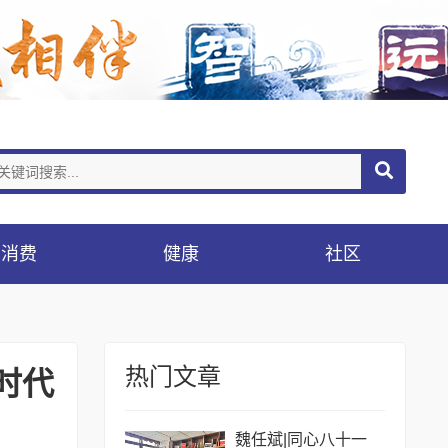
消费
健康
社区
热门文章
时代
魏任斌|同心八十一