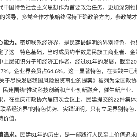
代中国特色社会主义思想作为首要政治任务，更加深刻领
党的领导，多党合作才能始终保持正确政治方向，参政党
心能力
。
密切联系经济界，是民建最鲜明的界别特色，也
定了这一特色基础，当时成员约半数是民族工商业者、金
上层知识分子和经济工作者。经过81年的发展，截至202
77%，企业界会员占64.6%。这一显著特色，在实践中已
《关于尽快发展我国风险投资事业的提案》被列为全国政
年，民建围绕“推动科技创新和产业创新融合，催生新产业
成果。在重庆市政协六届四次会议上，民建提交的22件集体
密切联系经济界”的特色优势。实践证明，只有立足界别特色
特价值。
值追求
。
民建81年的历史，是一部践行人民至上价值追求