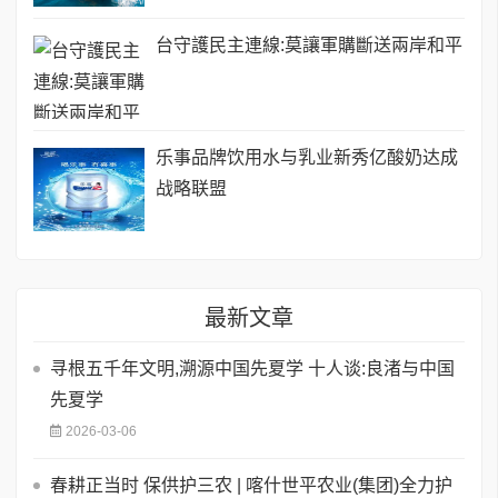
台守護民主連線:莫讓軍購斷送兩岸和平
乐事品牌饮用水与乳业新秀亿酸奶达成
战略联盟
最新文章
寻根五千年文明,溯源中国先夏学 十人谈:良渚与中国
先夏学
2026-03-06
春耕正当时 保供护三农 | 喀什世平农业(集团)全力护