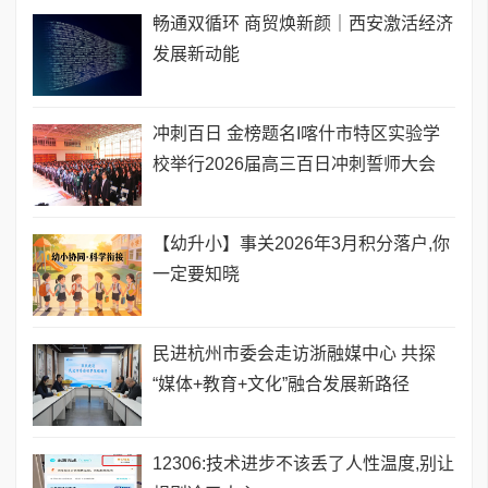
畅通双循环 商贸焕新颜｜西安激活经济
发展新动能
​冲刺百日 金榜题名I喀什市特区实验学
校举行2026届高三百日冲刺誓师大会
【幼升小】事关2026年3月积分落户,你
一定要知晓
民进杭州市委会走访浙融媒中心 共探
“媒体+教育+文化”融合发展新路径
12306:技术进步不该丢了人性温度,别让