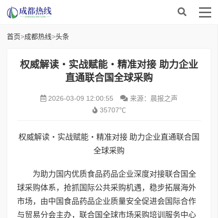
首页
>
成都热线
>
头条
权威解读・实战赋能・精准对接 助力企业
直通联合国全球采购
2026-03-09 12:00:55
来源：晨报之声
35707℃
权威解读・实战赋能・精准对接 助力企业直通联合国
全球采购
为助力国内优质食品药品企业深度对接联合国全
球采购体系，抢抓国际公共采购机遇，稳步拓展海外
市场，由中国食品药品企业质量安全促进会国际合作
与贸易分会主办，联合国全球市场采购培训服务中心