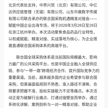
北京代表处支持，中界兴贸（北京）有限公司、中亿
达供应链管理（无锡）有限公司、山东中晨数字传媒
有限公司联合承办的联合国采购机遇精准对接会——
赋能中国企业出海专场，将于2026年3月28日至29日
在浙江杭州举办。本次活动聚焦食品药品行业特性，
以权威赋能、精准对接、实战落地为核心，为企业搭
建直通联合国采购体系的高端平台。
联合国全球采购体系是当前国际规模最大、影响
力最广的公共采购平台，也是中国企业融入全球供应
链、参与“一带一路”跨境经济合作、提升国际竞争力的
重要渠道。当前，越来越多国内企业希望参与联合国
采购，但普遍面临规则不熟悉、准入路径不清晰、合
规要求把握不准、投标实操能力不足等痛点。本次活
动正是为破解行业痛点、打通对接壁垒而举办，通过
系统化讲解、案例剖析与一对一精准对接，帮助企业