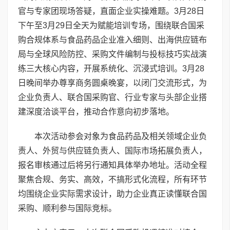
官与专家团现场答疑，直面企业实操难题。3月28日
下午至3月29日全天为赋能培训专场，围绕联合国采
购合规体系与食品药品企业准入细则、出海供应链布
局与全球风险防控、采购文件编制与投标技巧实战演
练三大核心内容，开展系统化、沉浸式培训。3月28
日晚间举办尊享商务圆桌晚宴，以闭门交流形式，为
企业负责人、联合国采购官、行业专家与头部企业搭
建深度洽谈平台，推动合作意向初步落地。
本次活动参会对象为食品药品及相关领域企业负
责人、外贸与供应链负责人、国际市场拓展负责人，
报名审核通过后将另行通知具体举办地址。活动全程
聚焦合规、务实、高效，不搞形式化流程，所有环节
均围绕企业实际需求设计，助力企业真正读懂联合国
采购、顺利参与国际竞标。