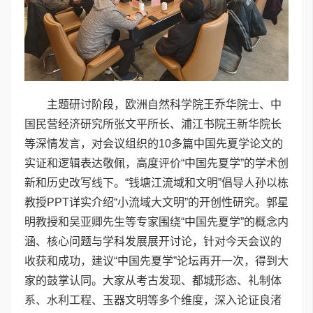
主题研讨阶段，欧洲自然科学院王乔华院士、中
国民营经济研究所张文平所长、浦江书院王新华院长
等深情发言，对会议组织的10多篇中国先夏学论文的
实证和逻辑表达敬佩，高度评价“中国先夏学”的学术创
新和历史改写线下。“钱塘江流域和文明”倡导人孙以栋
教授PPT详实介绍“小流域大文明”的开创性研究。郭星
明教授和吴亚卿先生等专家围绕“中国先夏学”的概念内
涵、核心问题与学科发展展开讨论，针对今天会议的
收获和成功，建议“中国先夏学”论坛再开一次，得到大
家的鼓掌认同。大家从考古发现、都城形态、礼制体
系、水利工程、玉器文明等多个维度，深入论证良渚