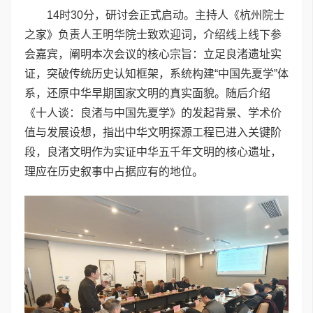
14时30分，研讨会正式启动。主持人《杭州院士
之家》负责人王明华院士致欢迎词，介绍线上线下参
会嘉宾，阐明本次会议的核心宗旨：立足良渚遗址实
证，突破传统历史认知框架，系统构建“中国先夏学”体
系，还原中华早期国家文明的真实面貌。随后介绍
《十人谈：良渚与中国先夏学》的发起背景、学术价
值与发展设想，指出中华文明探源工程已进入关键阶
段，良渚文明作为实证中华五千年文明的核心遗址，
理应在历史叙事中占据应有的地位。