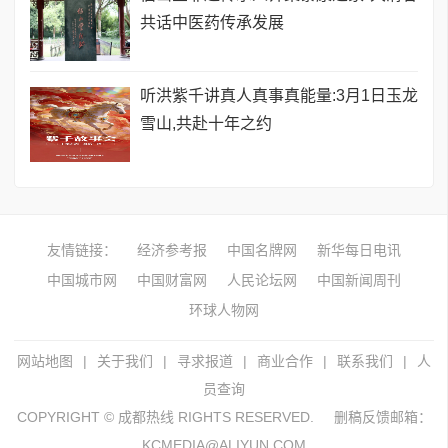
共话中医药传承发展
听洪紫千讲真人真事真能量:3月1日玉龙
雪山,共赴十年之约
友情链接：
经济参考报
中国名牌网
新华每日电讯
中国城市网
中国财富网
人民论坛网
中国新闻周刊
环球人物网
网站地图
|
关于我们
|
寻求报道
|
商业合作
|
联系我们
|
人
员查询
COPYRIGHT © 成都热线 RIGHTS RESERVED.
删稿反馈邮箱：
KCMEDIA@ALIYUN.COM