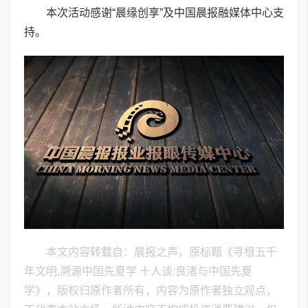
本次活动感谢“晨缘创享”及中国晨报融媒体中心支
持。
本文内容转载自：晨报之声，原标题《寻根五千
年文明,溯源中国先夏学 十人谈:良渚与中国先夏
学》，版权归原作者所有，内容为原作者独立观点，