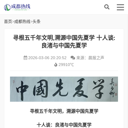
首页
>
成都热线
>
头条
寻根五千年文明,溯源中国先夏学 十人谈:
良渚与中国先夏学
2026-03-06 20:20:52
来源：晨报之声
29910℃
寻根五千年文明，
溯源
中
国先夏学
十人谈：良渚与中国先夏学