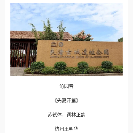
沁园春
《先夏开篇》
苏轼体，词林正韵
杭州王明华