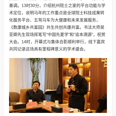
基调。13时30分，介绍杭州院士之家的平台功能与学
术定位，说明马年的工作重点是全球院士科技成果转
化服务平台、五驾马车为大健康和未来发展服务，
《数康城乡共富园》共生共创共康共富。书法大师吴
亚卿先生现场挥笔写“中国先夏学”和“追本溯源”，祝贺
大会。14时，开幕式与集体合影顺利举行，线下嘉宾
共同记录这场具有里程碑意义的学术盛会。