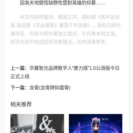
因為天地間恆缺野性暨對英雄的仰慕……
本文内容转载自：晨报之声，原标题《馬年話天
馬 商成勇《汗血寶馬》書寫千年英雄》，版权归原作
者所有，内容为原作者独立观点，不代表本站立场。
所涉内容不构成投资消费建议，仅供读者参考。
上一篇：
华翼智光品牌数字人“摩力娅”1.0公测版今日
正式上线
下一篇：
龙膏(龙膏牌抑菌膏)
相关推荐