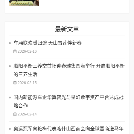
最新文章
车厢联欢暖归途 天山雪莲伴新春
2026-02-16
顺阳平衡三养堂首场迎春雅集圆满举行 开启顺阳平衡
的三养生活
2026-02-15
国内新能源车企华翼智光与星幻数字资产平台达成战
略合作
2026-02-14
奥运冠军向艳梅代表喀什山西商会向全球晋商送马年