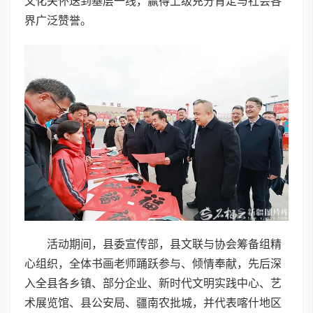
文化关怀送到基层一线，赢得上级充分肯定与社会各
界广泛赞誉。
活动期间，县委宣传部，县文联与协会筹备组精
心组织，全体书画老师踊跃参与、倾情奉献，先后深
入全县各乡镇、部分企业、新时代文明实践中心、艺
术展览馆、县公安局、疆南农批城，并代表喀什地区