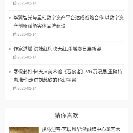
2026-02-14
华翼智光与星幻数字资产平台达成战略合作 以数字资
产创新赋能实体品牌建设
2026-02-14
作家洪斌:洪塘红梅映天红,甬城春日展新容
2026-02-14
寒假必打卡!天津美术馆《吞食者》VR沉浸展,重磅特
惠,带你走进刘慈欣的科幻宇宙
2026-02-14
猜你喜欢
骏马迎春·艺展风华:浙融媒中心邀艺术