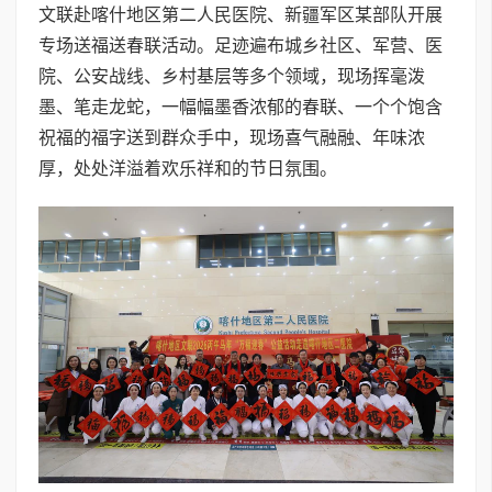
文联赴喀什地区第二人民医院、新疆军区某部队开展
专场送福送春联活动。足迹遍布城乡社区、军营、医
院、公安战线、乡村基层等多个领域，现场挥毫泼
墨、笔走龙蛇，一幅幅墨香浓郁的春联、一个个饱含
祝福的福字送到群众手中，现场喜气融融、年味浓
厚，处处洋溢着欢乐祥和的节日氛围。