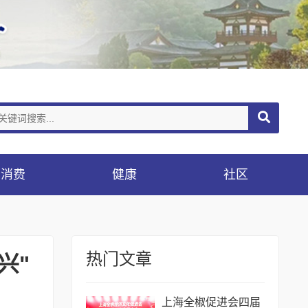
消费
健康
社区
热门文章
兴"
上海全椒促进会四届