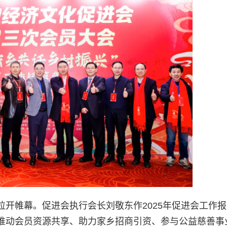
开帷幕。促进会执行会长刘敬东作2025年促进会工作
推动会员资源共享、助力家乡招商引资、参与公益慈善事