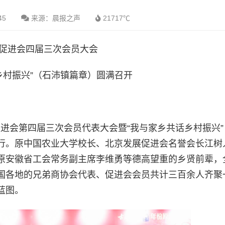
45
来源：晨报之声
21717℃
促进会四届三次会员大会
乡村振兴”（石沛镇篇章）圆满召开
化促进会第四届三次会员代表大会暨“我与家乡共话乡村振兴
行。原中国农业大学校长、北京发展促进会名誉会长江树
原安徽省工会常务副主席李维勇等德高望重的乡贤前辈，
国各地的兄弟商协会代表、促进会会员共计三百余人齐聚
蓝图。