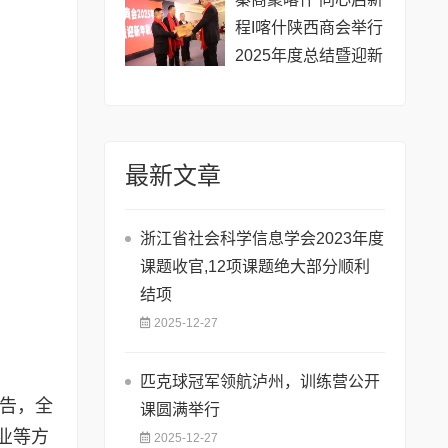
程I喀什陕西商会举行
2025年度总结暨迎新
年联谊会
最新文章
浙江省社会科学信息学会2023年度
课题收官,12项课题绝大部分顺利
结项
2025-12-27
匹克球冠军领航泸州，训练营公开
报告，全
课圆满举行
业等方
2025-12-27