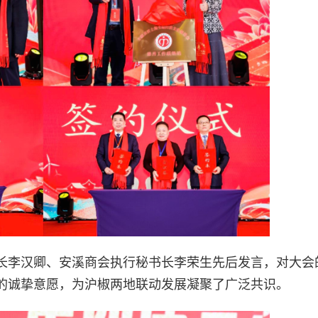
长李汉卿、安溪商会执行秘书长李荣生先后发言，对大会
的诚挚意愿，为沪椒两地联动发展凝聚了广泛共识。