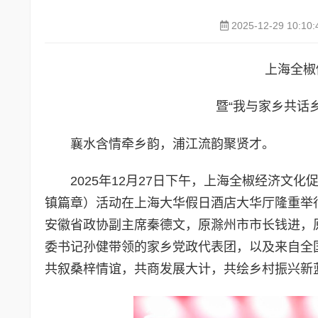
2025-12-29 10:10:
上海全椒
暨“我与家乡共话
襄水含情牵乡韵，浦江流韵聚贤才。
2025年12月27日下午，上海全椒经济文
镇篇章）活动在上海大华假日酒店大华厅隆重举
安徽省政协副主席秦德文，原滁州市市长钱进，
委书记孙健带领的家乡党政代表团，以及来自全
共叙桑梓情谊，共商发展大计，共绘乡村振兴新