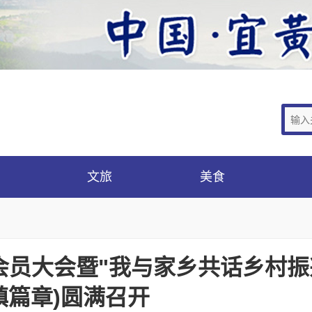
文旅
美食
员大会暨"我与家乡共话乡村振
镇篇章)圆满召开