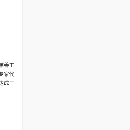
慈善工
专家代
达成三