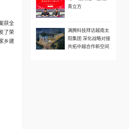
青立方
案获全
​满腾科技拜访越南太
发了荣
阳集团 深化战略对接
家乡建
共拓中越合作新空间