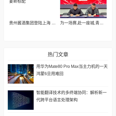
贵州酱酒集团登陆上海 以“舒适酱香”定义国民家宴新标配
为一场赛,赴一座城,青立方
热门文章
用华为Mate80 Pro Max当主力机的一天
鸿蒙6旦用难回
智能翻译技术的多终端协同：解析新一
代跨平台语言处理架构