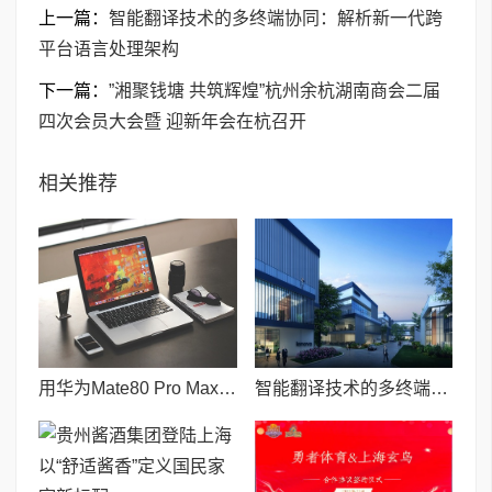
上一篇：
智能翻译技术的多终端协同：解析新一代跨
平台语言处理架构
下一篇：
”湘聚钱塘 共筑辉煌”杭州余杭湖南商会二届
四次会员大会暨 迎新年会在杭召开
相关推荐
用华为Mate80 Pro Max当主力机的一天 鸿蒙6旦用难回
智能翻译技术的多终端协同：解析新一代跨平台语言处理架构