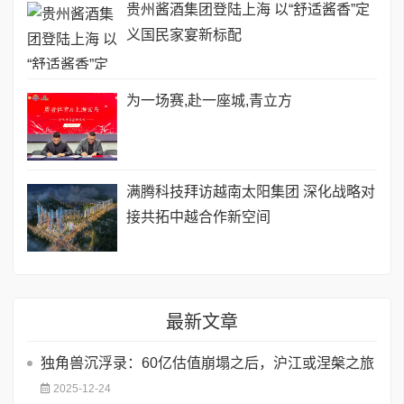
贵州酱酒集团登陆上海 以“舒适酱香”定
义国民家宴新标配
为一场赛,赴一座城,青立方
​满腾科技拜访越南太阳集团 深化战略对
接共拓中越合作新空间
最新文章
独角兽沉浮录：60亿估值崩塌之后，沪江或涅槃之旅
2025-12-24