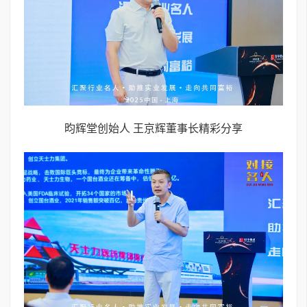
昀辉堂创始人 王京辉董事长精彩分享