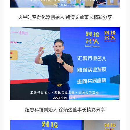
火星时空孵化器创始人 魏清文董事长精彩分享
纽想科技创始人 徐炳达董事长精彩分享