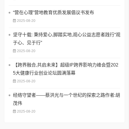
“营在心理”营地教育优质发展倡议书发布
2025-08-20
坚守十载: 秉持爱心,脚踏实地,观心公益志愿者践行“观
于心、见于行”
2025-08-20
【跨界融合,共启未来】超级IP跨界影响力峰会暨202
5大健康行业创业论坛圆满落幕
2025-08-20
经络守望者——蔡洪光与一个世纪的探索之路作者:胡
茂伟
2025-08-20