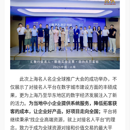
此次上海名人名企全球推广大会的成功举办，不
仅展示了对接名人平台在数字城市建设方面的丰硕成
果，更为上海乃至华东地区的数字经济发展注入了新
的活力。
为当地中小企业提供系统服务，降低拓客获
客的成本，让企业好产品，好项目走向全国；
平台将
继续秉承“找企业高端资源，就上对接名人平台”的理
念，致力于成为全球资源对接和价值交易的最大平