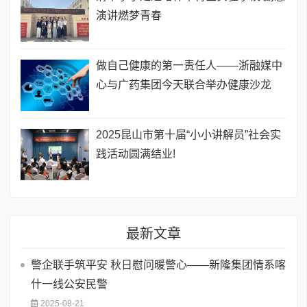
演讲燃梦青春
做自己健康的第一责任人——浙融媒中
心与广药集团今天联合举办健康沙龙
2025昆山市第十届“小小讲解员”社会实
践活动圆满结业!
最新文章
警企联手筑平安 秋日慰问暖警心——新隆集团情系喀
什一线公安民警
2025-08-21