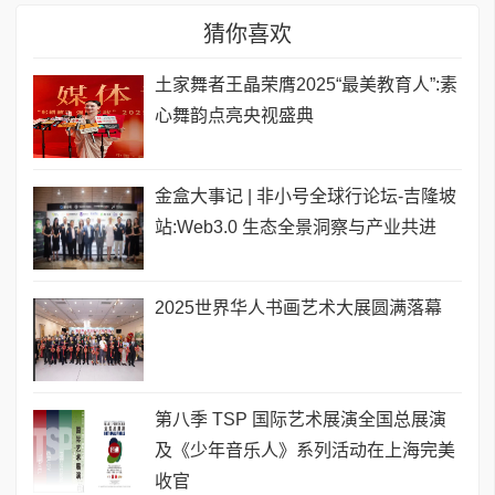
猜你喜欢
土家舞者王晶荣膺2025“最美教育人”:素
心舞韵点亮央视盛典
金盒大事记 | 非小号全球行论坛-吉隆坡
站:Web3.0 生态全景洞察与产业共进
2025世界华人书画艺术大展圆满落幕
第八季 TSP 国际艺术展演全国总展演
及《少年音乐人》系列活动在上海完美
收官