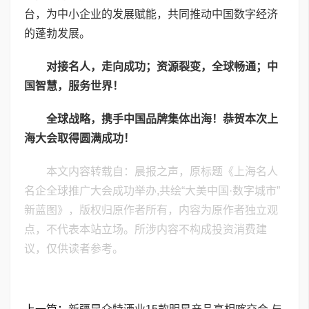
台，为中小企业的发展赋能，共同推动中国数字经济
的蓬勃发展。
对接名人
，
走向成功
；
资源裂变
，
全球畅通
；
中
国智慧
，
服务世界
！
全球战略，携手中国品牌集体出海！恭贺本次上
海大会取得圆满成功！
本文内容转载自：晨报之声，原标题《上海名人
名企全球推广大会成功举办,共绘“大美中国·数字城市”
新蓝图》，版权归原作者所有，内容为原作者独立观
点，不代表本站立场。所涉内容不构成投资消费建
议，仅供读者参考。