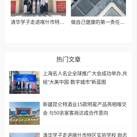
清华学子走进喀什市特区实验学校 励志演讲燃梦青春
做自己健康的第一责任人——浙融媒中心与广药集团今天联合举办健康沙龙
热门文章
上海名人名企全球推广大会成功举办,共
绘“大美中国·数字城市”新蓝图
新疆昆仑特酒业15款明星产品亮相喀交
会 与50余家客商达成合作意向
清华学子走进喀什市特区实验学校 励志