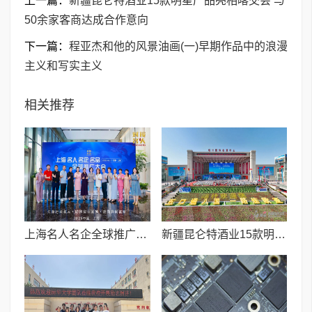
上一篇：
新疆昆仑特酒业15款明星产品亮相喀交会 与
50余家客商达成合作意向
下一篇：
程亚杰和他的风景油画(一)早期作品中的浪漫
主义和写实主义
相关推荐
上海名人名企全球推广大会成功举办,共绘“大美中国·数字城市”新蓝图
新疆昆仑特酒业15款明星产品亮相喀交会 与50余家客商达成合作意向