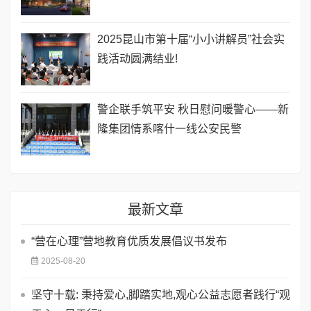
2025昆山市第十届“小小讲解员”社会实
践活动圆满结业!
警企联手筑平安 秋日慰问暖警心——新
隆集团情系喀什一线公安民警
最新文章
“营在心理”营地教育优质发展倡议书发布
2025-08-20
坚守十载: 秉持爱心,脚踏实地,观心公益志愿者践行“观