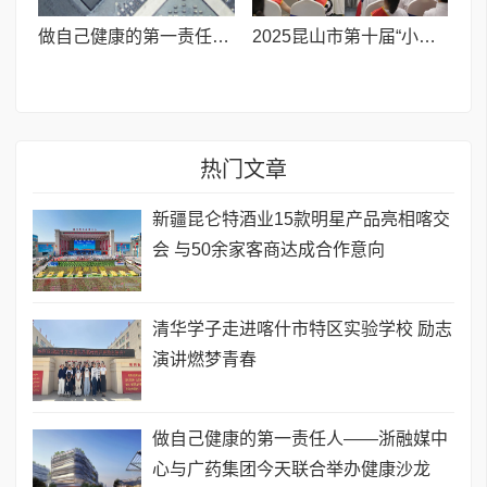
做自己健康的第一责任人——浙融媒中心与广药集团今天联合举办健康沙龙
2025昆山市第十届“小小讲解员”社会实践活动圆满结业!
热门文章
新疆昆仑特酒业15款明星产品亮相喀交
会 与50余家客商达成合作意向
清华学子走进喀什市特区实验学校 励志
演讲燃梦青春
做自己健康的第一责任人——浙融媒中
心与广药集团今天联合举办健康沙龙