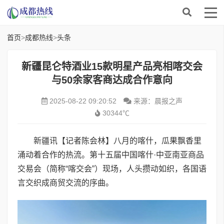
首页
>
成都热线
>
头条
新疆昆仑特酒业15款明星产品亮相喀交会
与50余家客商达成合作意向
2025-08-22 09:20:52
来源：晨报之声
30344℃
新疆讯【记者陈会林】
八月的喀什，瓜果飘香里
涌动着合作的热流。第十五届中国喀什·中亚南亚商品
交易会（简称“喀交会”）现场，人头攒动如织，各国语
言交织成商贸交流的序曲。