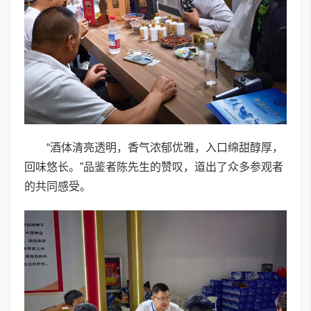
“酒体清亮透明，香气浓郁优雅，入口绵甜醇厚，
回味悠长。”品鉴者陈先生的赞叹，道出了众多参观者
的共同感受。