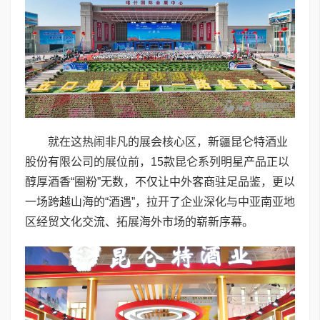
就在这热闹非凡的展会核心区，新疆昆仑特酒业
股份有限公司的展位前，15款昆仑系列明星产品正以
醇厚酒香“圈粉”无数，不仅让中外客商驻足品鉴，更以
一场跨越山海的“酒遇”，拉开了企业深化与中亚南亚地
区经贸文化交流、拓展海外市场的崭新序幕。