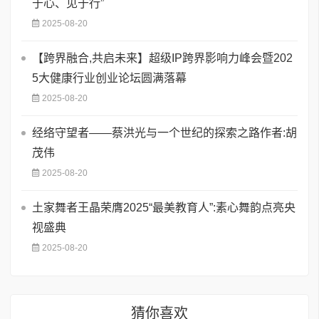
于心、见于行”
2025-08-20
【跨界融合,共启未来】超级IP跨界影响力峰会暨202
5大健康行业创业论坛圆满落幕
2025-08-20
经络守望者——蔡洪光与一个世纪的探索之路作者:胡
茂伟
2025-08-20
土家舞者王晶荣膺2025“最美教育人”:素心舞韵点亮央
视盛典
2025-08-20
猜你喜欢