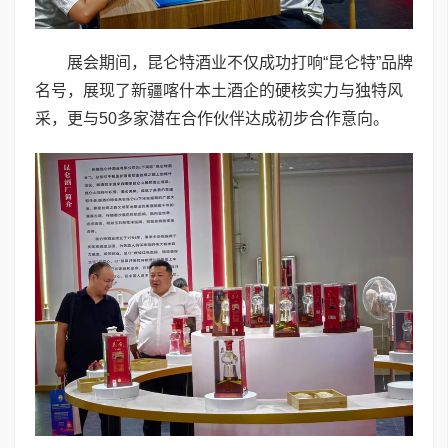
展会期间，昆仑特酒业不仅成功打响“昆仑特”品牌
名号，展现了新疆喀什本土酒企的硬核实力与独特风
采，更与50多家潜在合作伙伴达成初步合作意向。