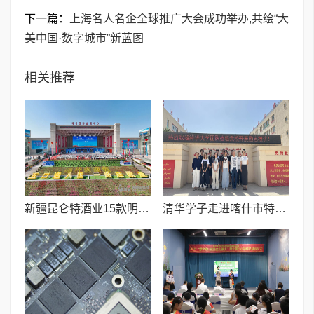
下一篇：
上海名人名企全球推广大会成功举办,共绘“大
美中国·数字城市”新蓝图
相关推荐
新疆昆仑特酒业15款明星产品亮相喀交会 与50余家客商达成合作意向
清华学子走进喀什市特区实验学校 励志演讲燃梦青春