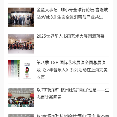
金盒大事记 | 非小号全球行论坛-吉隆坡
站:Web3.0 生态全景洞察与产业共进
2025世界华人书画艺术大展圆满落幕
第八季 TSP 国际艺术展演全国总展演
及《少年音乐人》系列活动在上海完美
收官
以“审”促“绿” ,杭州绘就“两山”理念——生
态审计新画卷
以“审”促“绿” 杭州绘就“两山”理念 生态审