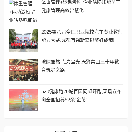
​体重管理+运动激励,企业咕咚赋能员工
健康管理高效智慧化
2025第八届全国职业院校汽车专业教师
能力大赛,成都万通斩获银奖好成绩!
破除藩篱,点亮星光:天狮集团三十年教
育筑梦之路
520健康跑20城百园同频开跑,现场宣布
向全国招募52朵“金花”