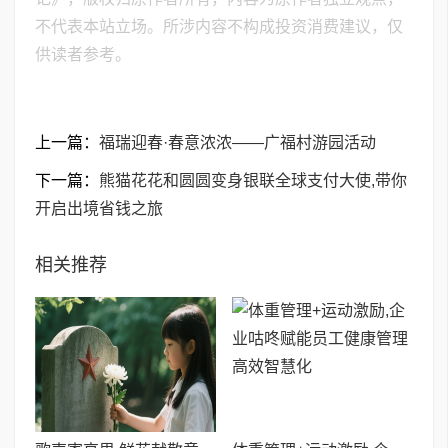
不代表本站立场。所涉内容不构成投资消费建议，仅
供读者参考。
上一篇：
福瑞迎春·春意浓浓——广福村游园活动
下一篇：
熊猫花花和圆圆变身银联全球支付大使,带你
开启出境省钱之旅
相关推荐