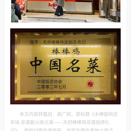
本文内容转载自：商广网，原标题《木棒敲响百
年味,非遗薪火映元宵——天府棒棒鸡非遗授牌礼
记》，版权归原作者所有，内容为原作者独立观点，