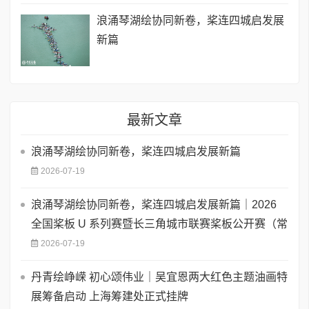
浪涌琴湖绘协同新卷，桨连四城启发展
新篇
最新文章
浪涌琴湖绘协同新卷，桨连四城启发展新篇
2026-07-19
浪涌琴湖绘协同新卷，桨连四城启发展新篇｜2026
全国桨板 U 系列赛暨长三角城市联赛桨板公开赛（常
2026-07-19
丹青绘峥嵘 初心颂伟业｜吴宜恩两大红色主题油画特
展筹备启动 上海筹建处正式挂牌