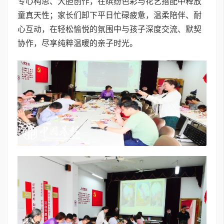
专心构思、大胆创作，在缤纷色彩与花艺搭配中释放
童真天性；家长们卸下平日忙碌疲惫，温柔陪伴、耐
心互动，在轻松愉悦的氛围中与孩子深度交流、默契
协作，尽享纯粹温暖的亲子时光。