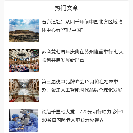
热门文章
石峁遗址：从四千年前中国北方区域政
体中心看“何以中国”
苏商慧七周年庆典在苏州隆重举行 七大
联创共启发展新篇章
第三届德中品牌峰会12月将在柏林举
办，聚焦人工智能时代品牌全球化发展
跨越千里献大爱！720光明行助力喀什1
50名白内障老人重获清晰视界