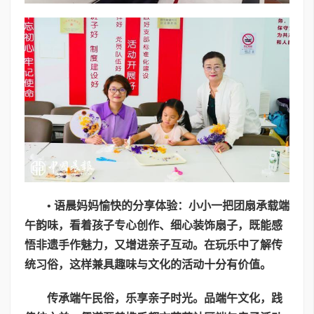
•
语晨妈妈愉快的分享体验：小小一把团扇承载端
午韵味，看着孩子专心创作、细心装饰扇子，既能感
悟非遗手作魅力，又增进亲子互动。在玩乐中了解传
统习俗，这样兼具趣味与文化的活动十分有价值。
传承端午民俗，乐享亲子时光。品端午文化，践