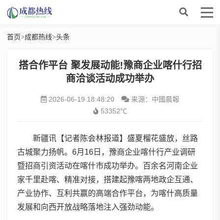
首页
>
成都热线
>
头条
搭合作平台 聚发展动能!豫商企业喀什行招
商洽谈活动成功举办
2026-06-19 18:48:20
来源：中國晨報
53352℃
新疆讯【记者陈会林报道】盛夏榴花盛放，丝路
古城聚力扬帆。6月16日，豫商企业喀什行产业调研
暨招商引资活动在喀什市成功举办。百余名河南企业
家千里赴喀、精准对接，搭建起豫喀两地政企互通、
产业协作、互利共赢的高端合作平台，为喀什高质量
发展和向西开放战略落地注入强劲动能。