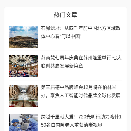
热门文章
石峁遗址：从四千年前中国北方区域政
体中心看“何以中国”
苏商慧七周年庆典在苏州隆重举行 七大
联创共启发展新篇章
第三届德中品牌峰会12月将在柏林举
办，聚焦人工智能时代品牌全球化发展
跨越千里献大爱！720光明行助力喀什1
50名白内障老人重获清晰视界