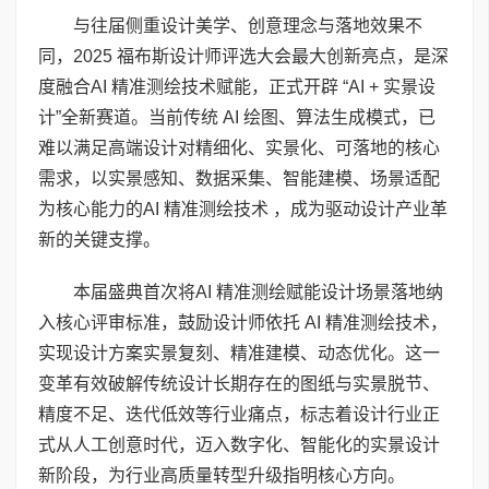
与往届侧重设计美学、创意理念与落地效果不
同，2025 福布斯设计师评选大会最大创新亮点，是深
度融合AI 精准测绘技术赋能，正式开辟 “AI + 实景设
计”全新赛道。当前传统 AI 绘图、算法生成模式，已
难以满足高端设计对精细化、实景化、可落地的核心
需求，以实景感知、数据采集、智能建模、场景适配
为核心能力的AI 精准测绘技术 ，成为驱动设计产业革
新的关键支撑。
本届盛典首次将AI 精准测绘赋能设计场景落地纳
入核心评审标准，鼓励设计师依托 AI 精准测绘技术，
实现设计方案实景复刻、精准建模、动态优化。这一
变革有效破解传统设计长期存在的图纸与实景脱节、
精度不足、迭代低效等行业痛点，标志着设计行业正
式从人工创意时代，迈入数字化、智能化的实景设计
新阶段，为行业高质量转型升级指明核心方向。