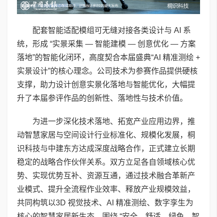
配套智能适配模组可无缝对接各类设计与 AI 系
统，形成 “实景采集 — 智能建模 — 创意优化 — 方案
落地”的智能化闭环，高度契合本届盛典“AI 精准测绘 +
实景设计”的核心理念。公司技术为参赛作品提供硬核
支撑，助力设计创意实景化落地与智能优化，大幅提
升了本届参评作品的创新性、落地性与技术价值。
为进一步深化技术落地、拓宽产业应用边界，推
动智慧家居与空间设计行业标准化、规模化发展，桐
识科技与中建东方达成深度战略合作，正式建立长期
稳定的战略合作伙伴关系。双方立足各自领域核心优
势、实现优势互补、资源互通，通过技术融合革新产
业模式、提升全流程作业效率、释放产业规模效益，
共同构筑以3D 视觉技术、AI 精准测绘、数字孪生为
核心的智慧家居新生态，围绕 “安全、舒适、绿色、智