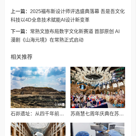
上一篇：
2025福布斯设计师评选盛典落幕 吾是吾文化
科技以4D全息技术赋能AI设计新变革
下一篇：
常熟文旅布局数字文化新赛道 首部原创 AI
漫剧《山海元境》在常熟正式启动
相关推荐
石峁遗址：从四千年前中国北方区域政体中心看“何以中国”
苏商慧七周年庆典在苏州隆重举行 七大联创共启发展新篇章