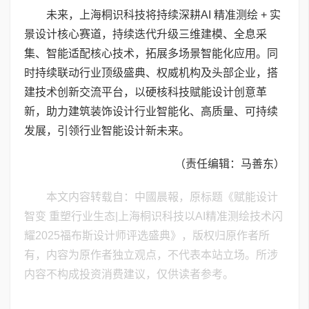
未来，上海桐识科技将持续深耕AI 精准测绘 + 实
景设计核心赛道，持续迭代升级三维建模、全息采
集、智能适配核心技术，拓展多场景智能化应用。同
时持续联动行业顶级盛典、权威机构及头部企业，搭
建技术创新交流平台，以硬核科技赋能设计创意革
新，助力建筑装饰设计行业智能化、高质量、可持续
发展，引领行业智能设计新未来。
（责任编辑：马善东）
本文内容转载自：中國晨報，原标题《赋能设计
智变 重塑行业生态|上海桐识科技以AI精准测绘技术闪
耀2025福布斯设计师评选盛典》，版权归原作者所
有，内容为原作者独立观点，不代表本站立场。所涉
内容不构成投资消费建议，仅供读者参考。