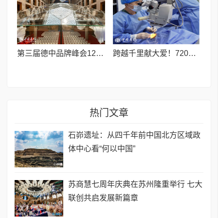
第三届德中品牌峰会12月将在柏林举办，聚焦人工智能时代品牌全球化发展
跨越千里献大爱！720光明行助力喀什150名白内障老人重获清晰视界
热门文章
石峁遗址：从四千年前中国北方区域政
体中心看“何以中国”
苏商慧七周年庆典在苏州隆重举行 七大
联创共启发展新篇章