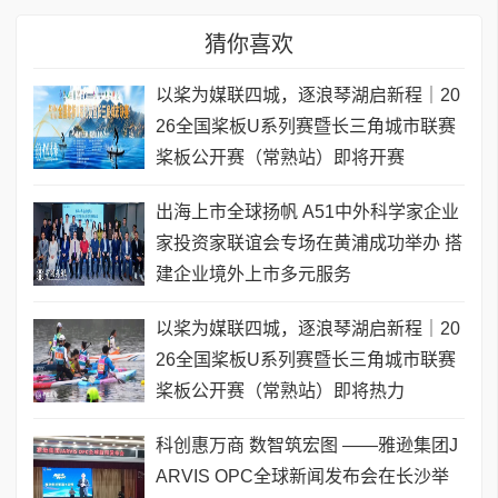
猜你喜欢
以桨为媒联四城，逐浪琴湖启新程｜20
26全国桨板U系列赛暨长三角城市联赛
桨板公开赛（常熟站）即将开赛
出海上市全球扬帆 A51中外科学家企业
家投资家联谊会专场在黄浦成功举办 搭
建企业境外上市多元服务
以桨为媒联四城，逐浪琴湖启新程｜20
26全国桨板U系列赛暨长三角城市联赛
桨板公开赛（常熟站）即将热力
科创惠万商 数智筑宏图 ——雅逊集团J
ARVIS OPC全球新闻发布会在长沙举