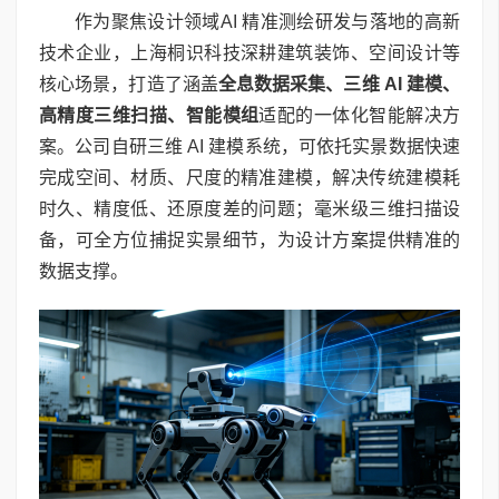
作为聚焦设计领域AI 精准测绘研发与落地的高新
技术企业，上海桐识科技深耕建筑装饰、空间设计等
核心场景，打造了涵盖
全息数据采集、三维
AI
建模、
高精度三维扫描、智能模组
适配的一体化智能解决方
案。公司自研三维 AI 建模系统，可依托实景数据快速
完成空间、材质、尺度的精准建模，解决传统建模耗
时久、精度低、还原度差的问题；毫米级三维扫描设
备，可全方位捕捉实景细节，为设计方案提供精准的
数据支撑。