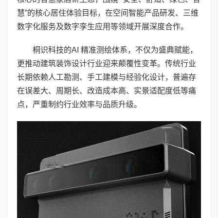
慧”的核心居住体验目标，在空间智能产品研发、三维
数字化服务及数字孪生应用等领域开展深度合作。
桐识科技的AI 精准测绘体系，不仅为盛典赋能，
更推动建筑装饰设计行业迎来颠覆性变革。传统行业
长期依赖人工勘测、手工建模与经验化设计，普遍存
在误差大、周期长、改造成本高、实景适配度低等痛
点，严重制约行业效率与品质升级。