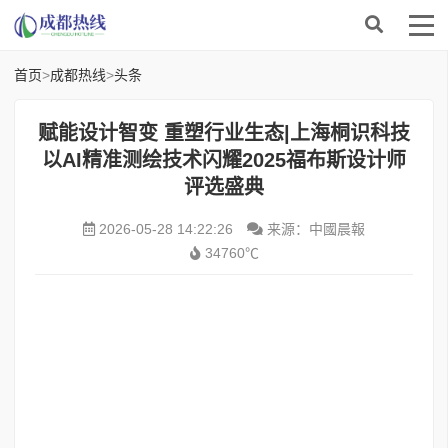
首页
>
成都热线
>
头条
赋能设计智变 重塑行业生态|上海桐识科技
以AI精准测绘技术闪耀2025福布斯设计师
评选盛典
2026-05-28 14:22:26
来源：中國晨報
34760℃