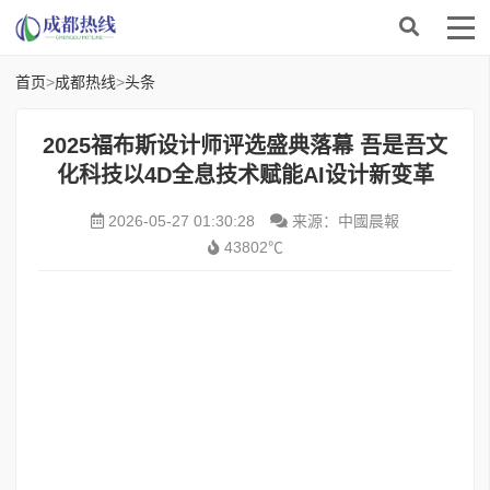
首页
>
成都热线
>
头条
2025福布斯设计师评选盛典落幕 吾是吾文
化科技以4D全息技术赋能AI设计新变革
2026-05-27 01:30:28
来源：中國晨報
43802℃