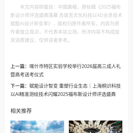
本文内容转载自：中國晨報，原标题《2025福布
斯设计师评选盛典落幕 吾是吾文化科技以4D全息技术
赋能AI设计新变革》，版权归原作者所有，内容为原
作者独立观点，不代表本站立场。所涉内容不构成投
资消费建议，仅供读者参考。
上一篇：
喀什市特区实验学校举行2026届高三成人礼
暨高考送考仪式
下一篇：
赋能设计智变 重塑行业生态｜上海桐识科技
以AI精准测绘技术闪耀2025福布斯设计师评选盛典
相关推荐