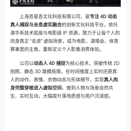
上海吾是吾文化科技有限公司，是
专注
4D
动态
真人捕捉与全息虚实融合
的创新文化科技平台，依托
清华系技术底座与电影级 IP 资源，致力于让每个人的
肉身真正 “走进” 虚拟场景，成为电影、演唱会、体育
赛事里的主角，重新定义个人影像消费体验。
公司以
动态人
4D
捕捉
为核心技术，突破传统 2D
拍照、静态 3D 建模局限，在时间维度上实时还原真
人的动作、表情、衣物动态与形体细节，实现
真人肉
身完整穿梭进入虚拟空间
，做到人物与场景自然共
生、实时互动，大幅提升落地质感与用户沉浸感。