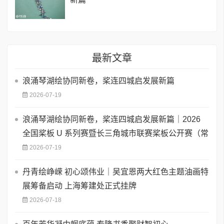
最新文章
浪涌琴湖绘协同新卷，桨连四城启发展新篇
2026-07-19
浪涌琴湖绘协同新卷，桨连四城启发展新篇｜2026
全国桨板 U 系列赛暨长三角城市联赛桨板公开赛（常
2026-07-19
丹青绘峥嵘 初心颂伟业｜吴宜恩两大红色主题油画特
展筹备启动 上海筹建处正式挂牌
2026-07-18