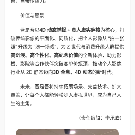
台，自带传播力。
价值与愿景
吾是吾以
4D
动态捕捉
+
真人虚实穿梭
为核心，打
破传统影像的平面化、同质化，把个人影像从 “拍一张
照” 升级为 “演一场戏”，为 Z 世代与消费升级人群提供
高沉浸、高个性化、高纪念价值
的全新体验，助力影
楼、影院等合作伙伴突破客单价瓶颈，推动个人影像
行业从 2D 静态迈向
3D
全息、
4D
动态
的新时代。
未来，吾是吾将持续拓展场景、完善技术、扩大
覆盖，让每个人都能轻松步入虚拟世界，成为自己人
生的主角。
（责任编辑：李承峰）