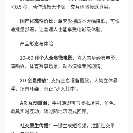
＜0.5 秒，动作流畅无卡顿，交互体验接近真实。
国产化高性价比
：单套影棚成本大幅降低，可快
速批量部署，让普通人也能享受电影级体验。
产品形态与体验
10–60 秒
个人全息微电影
：真人置身经典电影、
演唱会、体育赛事场景，动态演绎专属剧情。
3D
全息播放
：支持全息设备播放，人物立体悬
浮，场景环绕，真正 “步入其中”。
AR
互动重温
：手机端即可与虚拟场景、角色、
道具实时互动，随时随地沉浸式回顾。
社交原生传播
：一键生成短视频，适配社交平