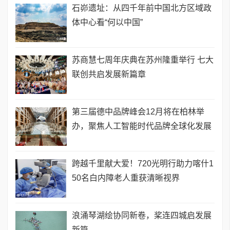
石峁遗址：从四千年前中国北方区域政
体中心看“何以中国”
苏商慧七周年庆典在苏州隆重举行 七大
联创共启发展新篇章
第三届德中品牌峰会12月将在柏林举
办，聚焦人工智能时代品牌全球化发展
跨越千里献大爱！720光明行助力喀什1
50名白内障老人重获清晰视界
浪涌琴湖绘协同新卷，桨连四城启发展
新篇