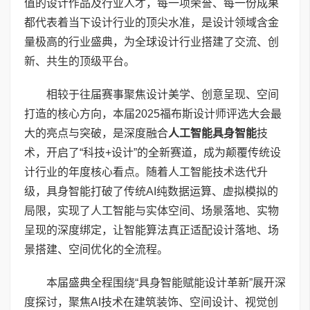
值的设计作品及行业人才，每一项荣誉、每一份成果
都代表着当下设计行业的顶尖水准，是设计领域含金
量极高的行业盛典，为全球设计行业搭建了交流、创
新、共生的顶级平台。
相较于往届赛事聚焦设计美学、创意呈现、空间
打造的核心方向，本届2025福布斯设计师评选大会最
大的亮点与突破，是深度融合
人工智能具身智能
技
术，开启了“科技+设计”的全新赛道，成为颠覆传统设
计行业的年度核心看点。随着人工智能技术迭代升
级，具身智能打破了传统AI纯数据运算、虚拟模拟的
局限，实现了人工智能与实体空间、场景落地、实物
呈现的深度绑定，让智能算法真正适配设计落地、场
景搭建、空间优化的全流程。
本届盛典全程围绕“具身智能赋能设计革新”展开深
度探讨，聚焦AI技术在建筑装饰、空间设计、视觉创