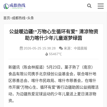
首页
>
成都热线
>
头条
公益暖边疆!“万物心生循环有爱” 清凉物资
助力喀什少年儿童逐梦绿茵
2026-05-25 15:38:28
来源：中國晨報
55467℃
新疆讯（陈会林报道）5月23日，菓子熟了（南京）
食品有限公司携手北京绿创公益基金会，联合喀什地
区慈善总会、喀什市民政局、喀什市慈善会，在喀什
市开展“万物心生、循环有爱”善行边疆助困公益捐赠活
动，为边疆热爱足球运动的少年儿童送上夏日清凉物
资。