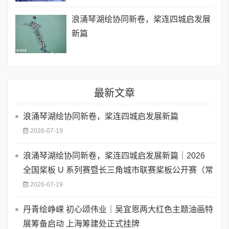
浪涌琴湖绘协同新卷，桨连四城启发展
新篇
最新文章
浪涌琴湖绘协同新卷，桨连四城启发展新篇
2026-07-19
浪涌琴湖绘协同新卷，桨连四城启发展新篇｜2026
全国桨板 U 系列赛暨长三角城市联赛桨板公开赛（常
2026-07-19
丹青绘峥嵘 初心颂伟业｜吴宜恩两大红色主题油画特
展筹备启动 上海筹建处正式挂牌