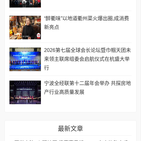
“醉衢味”以地道衢州菜火爆出圈,成消费
新亮点
2026第七届全球会长论坛暨巾帼天团未
来领主联席组委会启航仪式在杭盛大举
行
宁波全经联第十二届年会举办 共探房地
产行业高质量发展
最新文章