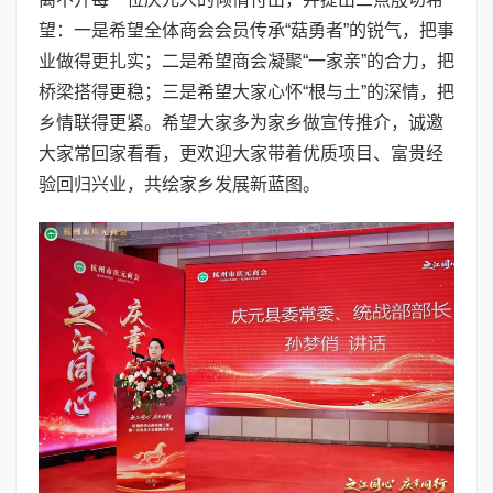
望：一是希望全体商会会员传承“菇勇者”的锐气，把事
业做得更扎实；二是希望商会凝聚“一家亲”的合力，把
桥梁搭得更稳；三是希望大家心怀“根与土”的深情，把
乡情联得更紧。希望大家多为家乡做宣传推介，诚邀
大家常回家看看，更欢迎大家带着优质项目、富贵经
验回归兴业，共绘家乡发展新蓝图。