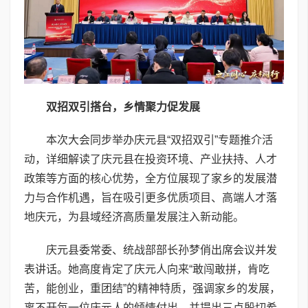
双招双引搭台，乡情聚力促发展
本次大会同步举办庆元县“双招双引”专题推介活
动，详细解读了庆元县在投资环境、产业扶持、人才
政策等方面的核心优势，全方位展现了家乡的发展潜
力与合作机遇，旨在吸引更多优质项目、高端人才落
地庆元，为县域经济高质量发展注入新动能。
庆元县委常委、统战部部长孙梦俏出席会议并发
表讲话。她高度肯定了庆元人向来“敢闯敢拼，肯吃
苦，能创业，重团结”的精神特质，强调家乡的发展，
离不开每一位庆元人的倾情付出，并提出三点殷切希