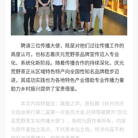
聘请三位传播大使，既是对他们过往传播工作的
高度认可，也标志着庆元荒野茶品牌宣传迈入专业
化、系统化新阶段。随着传播合作的持续深化，庆元
荒野茶正从区域特色特产向全国性知名品牌稳步迈
进，其成功实践也为各地特色产业借助专业传播力量
助力乡村振兴提供了宝贵借鉴。
本文内容转载自：晨报之声，原标题《杭州市庆
元商会举行第二届第一次会员大会,吕帅等被聘为"庆元
县荒野茶文化传播大使"》，版权归原作者所有，内容
为原作者独立观点，不代表本站立场。所涉内容不构