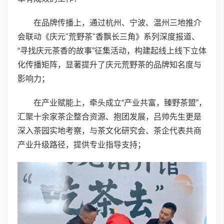
在品牌传播上，通过杭州、宁波、温州三地推介
会联动《庆元"荒野茶"香飘长三角》系列深度报道、
“寻找庆元茶香的故事”征集活动，构建起线上线下立体
化传播矩阵，显著提升了庆元荒野茶的品牌知名度与
影响力；
在产业赋能上，牵头成立“产业共富，臻野茶盟”，
汇聚十余家茶企整合资源、抱团发展，吕帅先生更是
深入茶园实地考察，与茶文化研究会、茶企代表共商
产业升级路径，提供专业指导支持；