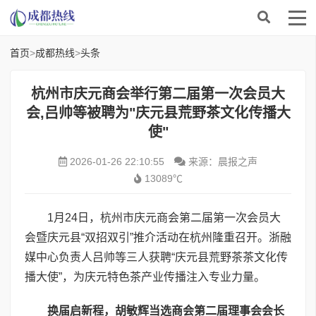
首页
>
成都热线
>
头条
杭州市庆元商会举行第二届第一次会员大
会,吕帅等被聘为"庆元县荒野茶文化传播大
使"
2026-01-26 22:10:55
来源：晨报之声
13089℃
1月24日，杭州市庆元商会第二届第一次会员大
会暨庆元县“双招双引”推介活动在杭州隆重召开。浙融
媒中心负责人吕帅等三人获聘“庆元县荒野茶茶文化传
播大使”，为庆元特色茶产业传播注入专业力量。
换届启新程，胡敏辉当选商会第二届理事会会长