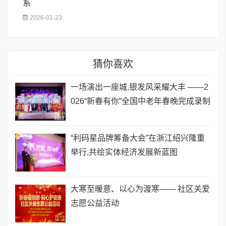
系
2026-01-23
猜你喜欢
一场演出一座城,银发风采耀大丰 ——2
026“新春有你”全国中老年春晚完成录制
​“利码星品牌筹备大会”在浙江绍兴隆重
举行,共绘实体经济发展新蓝图
​大寒至暖意、以心为渡寒—— 社区关爱
志愿公益活动