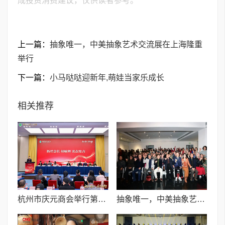
成投资消费建议，仅供读者参考。
上一篇：
抽象唯一，中美抽象艺术交流展在上海隆重
举行
下一篇：
小马哒哒迎新年,萌娃当家乐成长
相关推荐
杭州市庆元商会举行第二届第一次会员大会,吕帅等被聘为“庆元县荒野茶文化传播大使”
抽象唯一，中美抽象艺术交流展在上海隆重举行