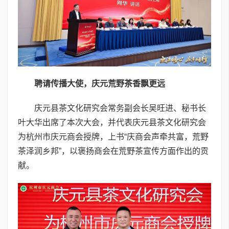
聘请传播大使，庆元荒野茶香飘更远
庆元县茶文化研究会常务副会长吴旺进、秘书长
叶大华出席了本次大会，并代表庆元县茶文化研究会
为杭州市庆元商会授牌，上书“庆商会声牵共富，荒野
茶泽润乡邦”，以褒扬商会在荒野茶宣传方面作出的贡
献。