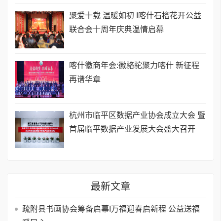
聚爱十载 温暖如初 I喀什石榴花开公益
联合会十周年庆典温情启幕
喀什徽商年会:徽骆驼聚力喀什 新征程
再谱华章
杭州市临平区数据产业协会成立大会 暨
首届临平数据产业发展大会盛大召开
最新文章
疏附县书画协会筹备启幕I万福迎春启新程 公益送福