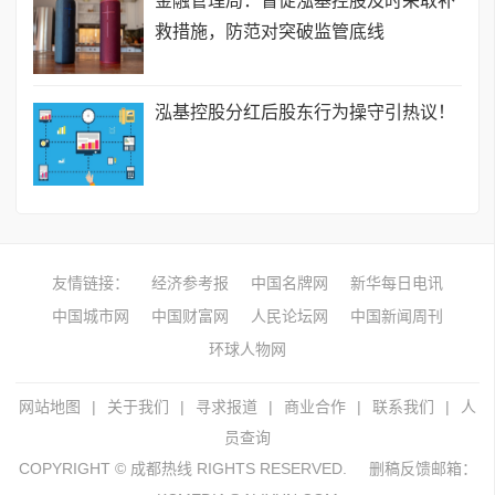
金融管理局：督促泓基控股及时采取补
救措施，防范对突破监管底线
泓基控股分红后股东行为操守引热议！
友情链接：
经济参考报
中国名牌网
新华每日电讯
中国城市网
中国财富网
人民论坛网
中国新闻周刊
环球人物网
网站地图
|
关于我们
|
寻求报道
|
商业合作
|
联系我们
|
人
员查询
COPYRIGHT © 成都热线 RIGHTS RESERVED.
删稿反馈邮箱：