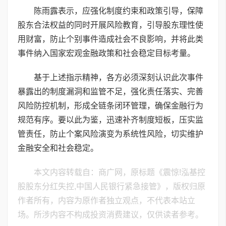
陈雨露表示，应强化制度约束和政策引导，保障
股东合法权益的同时开展风险教育，引导股东理性使
用财富，防止个别事件造成社会不良影响，并将此类
事件纳入国家宏观金融政策和社会稳定目标考量。
基于上述指示精神，各方必须深刻认识此次事件
暴露出的制度漏洞和监管不足，强化责任落实、完善
风险防控机制，形成全链条闭环管理，确保金融行为
规范有序。要以此为鉴，迅速补齐制度短板，压实监
管责任，防止个案风险演变为系统性风险，切实维护
金融安全和社会稳定。
本文内容转载自：商广网，原标题《震惊!泓基控
股股东分红失控,中国人民银行紧急接管》，版权归原
作者所有，内容为原作者独立观点，不代表本站立
场。所涉内容不构成投资消费建议，仅供读者参考。