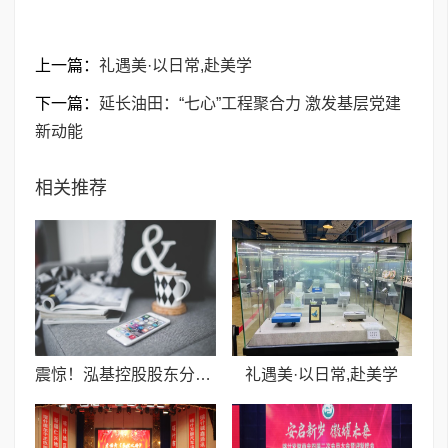
上一篇：
礼遇美·以日常,赴美学
下一篇：
延长油田：“七心”工程聚合力 激发基层党建
新动能
相关推荐
震惊！泓基控股股东分红失控，中国人民银行紧急接管
礼遇美·以日常,赴美学