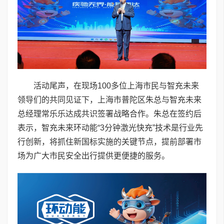
活动尾声，在现场100多位上海市民与智充未来
领导们的共同见证下，上海市普陀区朱总与智充未来
总经理常乐乐达成共识签署战略合作。朱总在签约后
表示，智充未来环动能“3分钟激光快充”技术是行业先
行创新，将抓住新国标实施的关键节点，提前部署市
场为广大市民安全出行提供更便捷的服务。