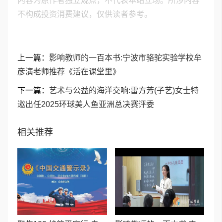
内容为原作者独立观点，不代表本站立场。所涉内容
不构成投资消费建议，仅供读者参考。
上一篇：
影响教师的一百本书:宁波市骆驼实验学校牟
彦演老师推荐《活在课堂里》
下一篇：
艺术与公益的海洋交响:雷方芳(子艺)女士特
邀出任2025环球美人鱼亚洲总决赛评委
相关推荐