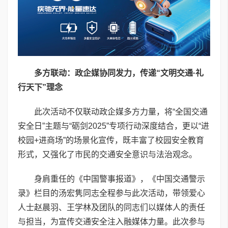
多方联动：政企媒协同发力，传递“文明交通
·
礼
行天下”理念
此次活动不仅联动政企媒多方力量，将“全国交通
安全日”主题与“砺剑2025”专项行动深度结合，更以“进
校园+进商场”的场景化宣传，既丰富了校园安全教育
形式，又强化了市民的交通安全意识与法治观念。
身肩重任的《中国警事报道》，《中国交通警示
录》栏目的汤宏隽同志全程参与此次活动，带领爱心
人士赵晨羽、王学林及团队的同志们以媒体人的责任
与担当，为宣传交通安全注入融媒体力量。此次参与