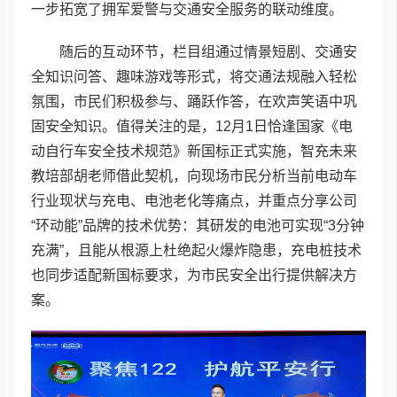
一步拓宽了拥军爱警与交通安全服务的联动维度。
随后的互动环节，栏目组通过情景短剧、交通安
全知识问答、趣味游戏等形式，将交通法规融入轻松
氛围，市民们积极参与、踊跃作答，在欢声笑语中巩
固安全知识。值得关注的是，12月1日恰逢国家《电
动自行车安全技术规范》新国标正式实施，智充未来
教培部胡老师借此契机，向现场市民分析当前电动车
行业现状与充电、电池老化等痛点，并重点分享公司
“环动能”品牌的技术优势：其研发的电池可实现“3分钟
充满”，且能从根源上杜绝起火爆炸隐患，充电桩技术
也同步适配新国标要求，为市民安全出行提供解决方
案。