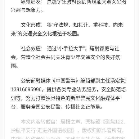
思维启发： 点燃学生对科技创新赋能交通安全的
兴趣与想象力。
文化形成： 将“守法规、知礼让、重科技、向未
来”的交通安全文化根植于校园。
社会效应： 通过“小手拉大手”，辐射家庭与社
会，营造全社会共同关注青少年交通安全的良好氛
围。
公安部融媒体《中国警事》编辑部副主任汤宏隽:
13916695996，提供各类专业法务服务，安全防范培
训等，努力打造独具特色的新型警民文化融媒体平
台，服务全国公安民警，传播社会正能量。
本文内容转载自：晨报之声，原标题《聚焦122,
护航平安行-走进外国语校园》，版权归原作者所有，