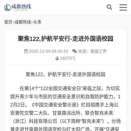
首页
>
成都热线
>
头条
聚焦122,护航平安行-走进外国语校园
2025-12-04 09:40:43
来源：晨报之声
14070℃
聚焦122，护航平安行-走进外国语校园
在第14个“122全国交通安全日”来临之际，为切实
提升青少年与市民的交通安全意识和自我防护能力，1
2月2日，《中国交通安全警示录》栏目组携手上海公
安普陀交警二大队、甘泉路派出所，联合智充未来
（浙江）科技有限公司（以下简称“智充未来”），分场
景走进甘泉路外国语学校与红太阳广场，开展“交通安