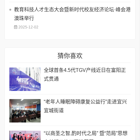
教育科技人才生态大会暨新时代校友经济论坛·峰会港
澳珠举行
2025-12-02
猜你喜欢
全球首条4.5代TGV产线近日在富阳正
式贯通
“老年人睡眠障碍康复公益行”走进宜兴
宜城街道
“以商圣之智,酌时代之局” 暨“范局”思想