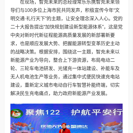
在现场，智充未来的总经理常乐乐携智充未来领
导们与100多位上海市民共同发声，积极宣传今年“文
明交通·礼行天下”的主题，让安全理念深入人心。党的
二十大报告提出“加快规划建设新型能源体系”，这是党
中央对新时代新征程能源高质量发展的新部署新要
求，也是顺应发展大势、把握能源转型变革历史主动
的战略决策。根据安排，围绕这一主题，智充未来以
新能源产业为导向，整合上下游资源，布局电动二
轮、三轮车电池研发、光储充一体站建设、补能车及
无人机电池生产等业务，通过集中式便民快速充电站
建设，重新定义城市电动自行车智慧补能终端，切实
解决民生充电痛点，助力政府新能源产业发展。