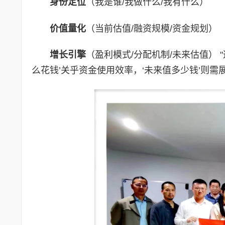
身份定位
（我是谁/我做什么/我有什么）
价值量化
（当前估值/融资规模/资金规划）
增长引擎
（盈利模式/分配机制/未来估值） 
么花钱’关乎资金使用效率，‘未来值多少钱’则需