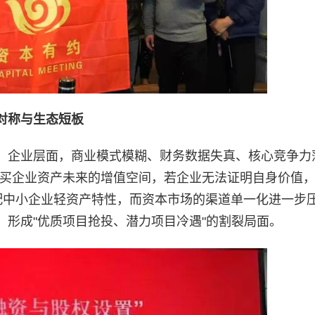
对称与生态短板
。企业层面，商业模式模糊、财务数据失真、核心竞争力
购买企业资产未来的增值空间，若企业无法证明自身价值
配中小企业轻资产特性，而资本市场的渠道单一化进一步
形成"优质项目抢投、潜力项目冷遇"的割裂局面。