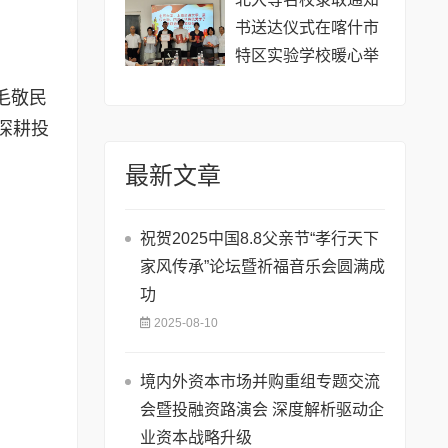
书送达仪式在喀什市
特区实验学校暖心举
行
毛敬民
深耕投
最新文章
祝贺2025中国8.8父亲节“孝行天下
家风传承”论坛暨祈福音乐会圆满成
功
2025-08-10
境内外资本市场并购重组专题交流
会暨投融资路演会 深度解析驱动企
业资本战略升级