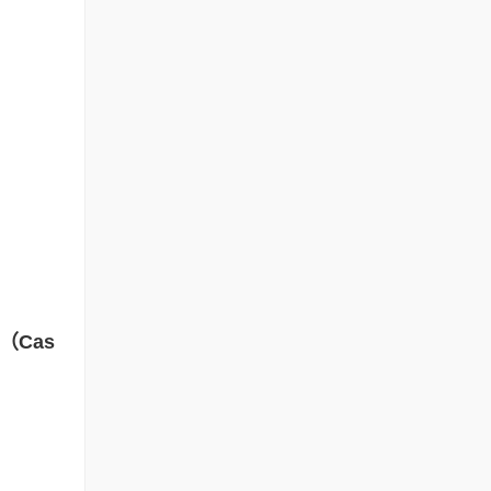
（
Cas