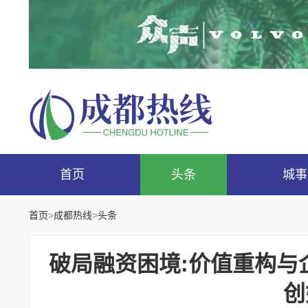
首页
头条
城事
首页
>
成都热线
>
头条
破局融资困境:价值重构与
创