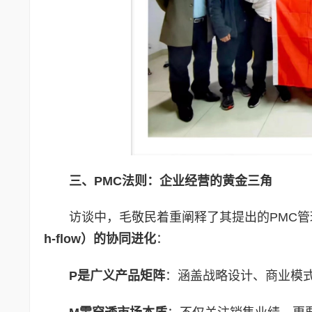
三、
PMC
法则：企业经营的黄金三角
访谈中，毛敬民着重阐释了其提出的PMC管
h-flow
）的协同进化
：
P
是广义产品矩阵
：涵盖战略设计、商业模