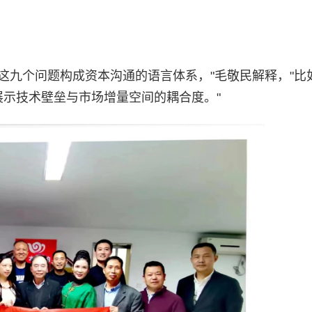
"这九个问题构成资本沟通的语言体系，"毛敬民解释，"比
展示技术壁垒与市场增量空间的耦合度。"