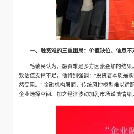
一、融资难的三重困局：价值缺位、信息不
毛敬民认为，融资难是多方因素叠加的结果
致估值支撑不足。他特别强调："投资者本质是
然受阻。" 金融机构层面，传统风控模型难以适
企业选择空间。加之经济波动加剧市场谨慎情绪，