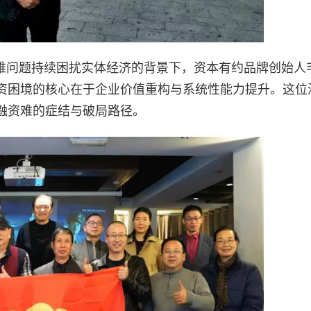
融资难问题持续困扰实体经济的背景下，资本有约品牌创始人
资困境的核心在于企业价值重构与系统性能力提升。这位
融资难的症结与破局路径。