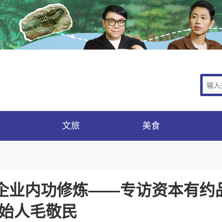
文旅
美食
企业内功修炼——专访资本有约
始人毛敬民