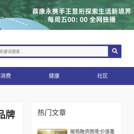
消费
健康
社区
热门文章
品牌
破局融资困境:价值重