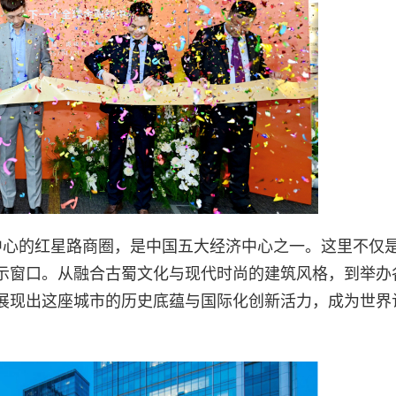
都中心的红星路商圈，是中国五大经济中心之一。这里不仅
示窗口。从融合古蜀文化与现代时尚的建筑风格，到举办
展现出这座城市的历史底蕴与国际化创新活力，成为世界