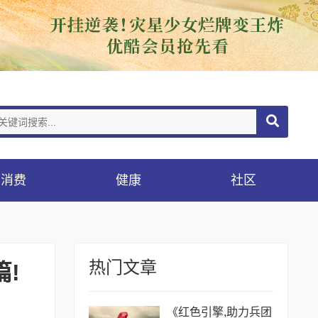
消费
健康
社区
热门文章
!
《红色引擎,助力兵团