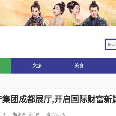
文旅
美食
产集团成都展厅,开启国际财富新篇
:48
来源：商广网
36985℃