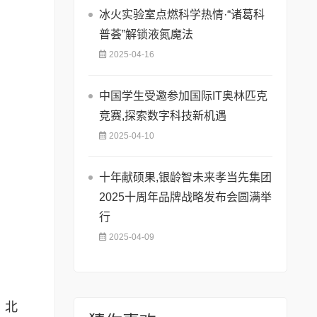
冰火实验室点燃科学热情·“诸葛科
普荟”解锁液氮魔法
2025-04-16
中国学生受邀参加国际IT奥林匹克
竞赛,探索数字科技新机遇
2025-04-10
十年献硕果,银龄智未来孝当先集团
2025十周年品牌战略发布会圆满举
行
2025-04-09
、北