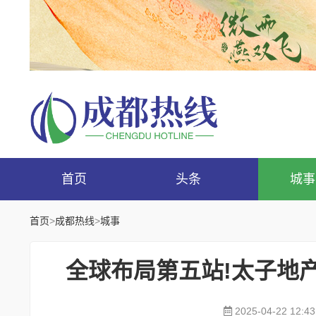
首页
头条
城事
首页
>
成都热线
>
城事
全球布局第五站!太子地
2025-04-22 12:43