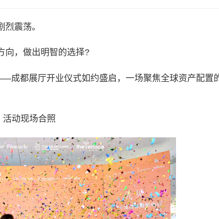
剧烈震荡。
方向，做出明智的选择?
站——成都展厅开业仪式如约盛启，一场聚焦全球资产配置
活动现场合照