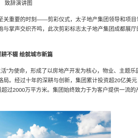
致辞演讲图
至关重要的时刻——剪彩仪式，太子地产集团领导和项目
炮与掌声交织齐鸣，此次剪彩标志太子地产集团成都展厅
深耕不辍 绘就城市新篇
好生活”为使命，形成了以房地产开发为核心，物业、主题乐
格局。经过十年的深耕与创新，集团累计投资超20亿美元
量超过2000万平方米。集团始终致力于为客户提供一流的