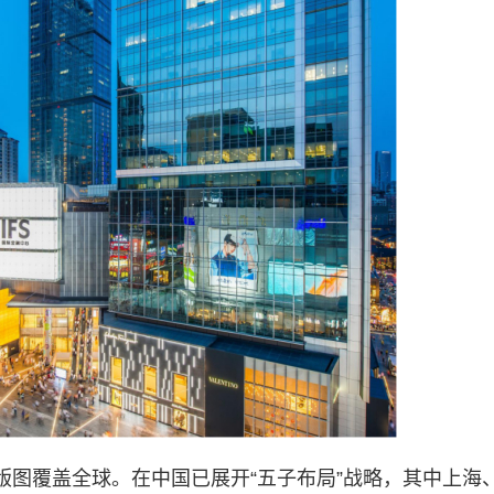
版图覆盖全球。在中国已展开“五子布局”战略，其中上海