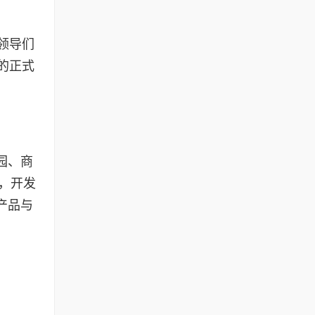
领导们
的正式
园、商
，开发
产品与