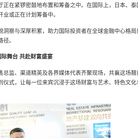
厅正在紧锣密鼓地布置和筹备之中。在国际上，日本、泰
开业或正在计划筹备中。
锐洞察与深厚积累，助力国际投资者在全球金融中心格局
路径。
国际舞台 共赴财富盛宴
售总监、渠道精英及各界媒体代表齐聚现场，共襄这场翘
到仪式，让每一位来宾沉浸于这场财富与艺术、特色文化