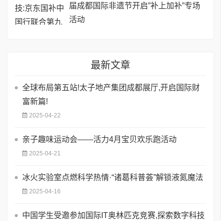
届成都国际非遗节开启”补上加补”专场
活动
最新文章
全球布局第五站!太子地产集团成都展厅,开启国际财
富新篇!
2025-04-22
亲子趣味运动会——活力4月宝贝欢乐跑活动
2025-04-21
冰火实验室点燃科学热情·“诸葛科普荟”解锁液氮魔法
2025-04-16
中国学生受邀参加国际IT奥林匹克竞赛,探索数字科技