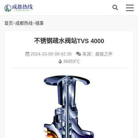
首页
>
成都热线
>
城事
不锈钢疏水阀站TVS 4000
2024-10-09 09:42:36
来源：晨报之声
36859℃