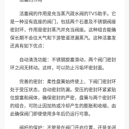
活塞阀的作用是充当蒸汽疏水阀的TVS助手。它
是一种没有底座的阀门，包括两个石墨及不锈钢阀座
密封环，作用是密封蒸汽并充当阀座。这种组合能确
保长期不会往大气和下游管道泄漏蒸汽。这种活塞发
还具有如下优点：
自动清洗功能：不锈钢旋塞滑动，两个阀门密封
环之间无转动。这样，可以防止污垢坏密封面。
完善的密封：柔性盘簧始终使上、下阀门密封环
处于受压状态，自动密封防漏。受压的密封环紧紧贴
住旋塞和阀体，确保密封的严密，盘簧与两个密封环
的组合，可防止因加热或冷却产生的膨胀和收缩，由
此确保阀门即使使用多年后仍运行可靠。
阀杆的保护：不管是在阀门开启位置，还是关闭