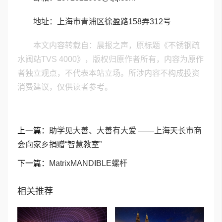
地址：上海市青浦区徐盈路158弄312号
本文内容转载自：晨报之声，原标题《不锈钢疏
水阀站TVS 4000》，版权归原作者所有，内容为原作
者独立观点，不代表本站立场。所涉内容不构成投资
消费建议，仅供读者参考。
上一篇：
助学见大善、大善有大爱 ——上海天长市商
会向家乡捐赠“智慧教室”
下一篇：
MatrixMANDIBLE螺杆
相关推荐