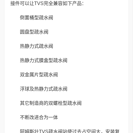
接件可以让TVS完全兼容如下产品：
倒置桶型疏水阀
圆盘型疏水阀
热静力式疏水阀
热静力式膜盒型疏水阀
双金属片型疏水阀
浮球及热静力式疏水阀
其它制造商的双螺栓型疏水阀
不断改进合为一体
阿姆斯壮TVS疏水阀站使过去占空间大，安装复