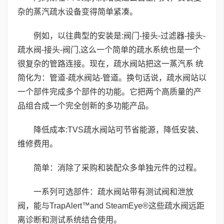
杂的蒸汽疏水设备变得简单紧凑。
例如，以往典型的安装是:阀门-接头-过滤器-接头-
疏水阀-接头-阀门,这么一个简单的疏水系统也是一个
很复杂的管路连接。现在，疏水阀站把这一蒸汽系 统
简化为：管道-疏水阀站-管道。换句话说，疏水阀站以
一个部件完成多个部件的功能。它把两个高质量的产
品组合成一个完全创新的多功能产品。
降低成本:TVS疏水阀站可节省能源，降低安装、
维修费用。
简单：消除了采购和装配众多单独元件的过程。
一系列可选部件：疏水阀站带有测试阀和泄放
阀，能与TrapAlert™and SteamEye®这些疏水阀远距
离诊断和测试系统结合使用。