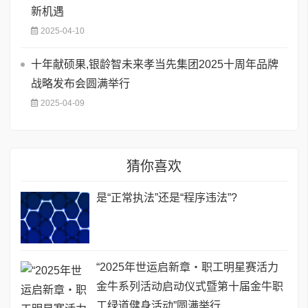
新机遇
2025-04-10
十年献硕果,银龄智未来孝当先集团2025十周年品牌
战略发布会圆满举行
2025-04-09
猜你喜欢
是“正常执法”还是“程序违法”?
“2025年世运启新章・职工明星赛活力
金牛系列活动启动仪式暨第十届金牛职
工绿道健身活动”圆满举行