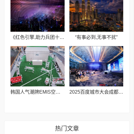
《红色引擎,助力兵团十一师建筑企业腾飞》
“有事必到,无事不扰”
韩国人气潮牌EMIS空降成都,限时快闪打造夏日潮流地标
2025百度城市大会成都站圆满落幕 AI赋能中小企业,流量变留量的破局之道
热门文章