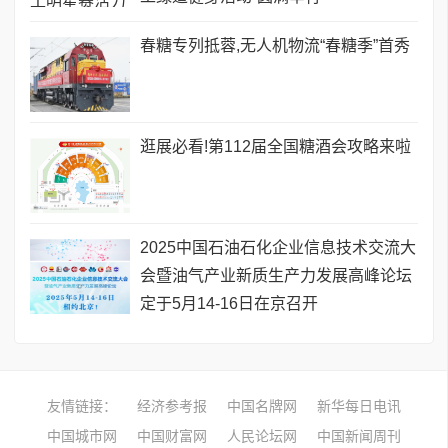
春糖专列抵蓉,无人机物流“春糖季”首秀
逛展必看!第112届全国糖酒会攻略来啦
2025中国石油石化企业信息技术交流大
会暨油气产业新质生产力发展高峰论坛
定于5月14-16日在京召开
友情链接：
经济参考报
中国名牌网
新华每日电讯
中国城市网
中国财富网
人民论坛网
中国新闻周刊