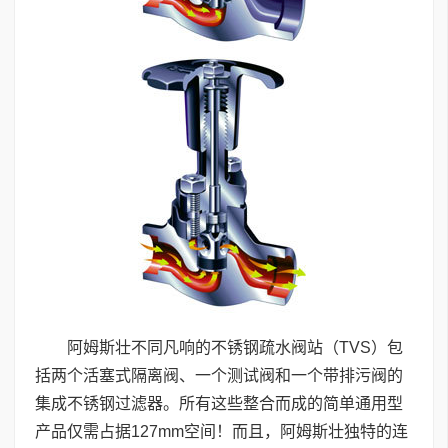
阿姆斯壮不同凡响的不锈钢疏水阀站（TVS）包
括两个活塞式隔离阀、一个测试阀和一个带排污阀的
集成不锈钢过滤器。所有这些整合而成的简单通用型
产品仅需占据127mm空间！而且，阿姆斯壮独特的连