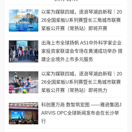
以桨为媒联四城，逐浪琴湖启新程｜20
26全国桨板U系列赛暨长三角城市联赛
桨板公开赛（常熟站）即将开赛
出海上市全球扬帆 A51中外科学家企业
家投资家联谊会专场在黄浦成功举办 搭
建企业境外上市多元服务
以桨为媒联四城，逐浪琴湖启新程｜20
26全国桨板U系列赛暨长三角城市联赛
桨板公开赛（常熟站）即将热力
科创惠万商 数智筑宏图 ——雅逊集团J
ARVIS OPC全球新闻发布会在长沙举
行