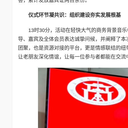
答，累计发放嘉宾证两百余份。
仪式环节凝共识：组织建设夯实发展根基
13时30分，活动在轻快大气的商务背景音
导、嘉宾及全体会员表达诚挚问候，并阐释了本次
团聚，也是资源对接的平台，更是情感联结的纽
让老朋友深化情谊，让每一位参与者都能在交流