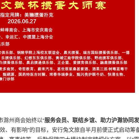
市滁州商会始终以“
服务会员、联结乡谊、助力沪滁协同发
实效、有影响”的目标，安行兔文旅自半月前便正式启动筹