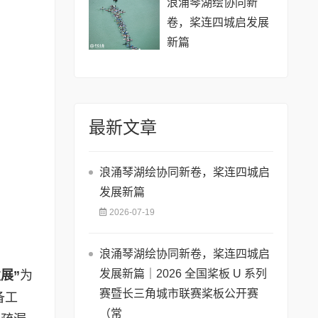
浪涌琴湖绘协同新
卷，桨连四城启发展
新篇
最新文章
浪涌琴湖绘协同新卷，桨连四城启
发展新篇
2026-07-19
浪涌琴湖绘协同新卷，桨连四城启
发展新篇｜2026 全国桨板 U 系列
展”
为
赛暨长三角城市联赛桨板公开赛
备工
（常