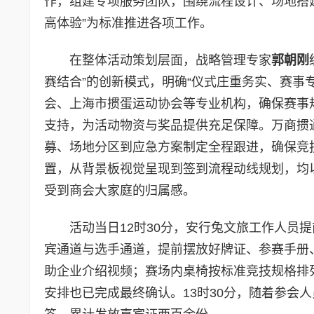
作，组建专项服务团队，围绕流程设计、场地搭
高体验”为标准推进各项工作。
在整体活动策划层面，战略管理专家
郭朝刚
赛结合”的创新模式，明确“仪式庄重务实、赛事
会、上海市掼蛋运动协会等专业机构，确保赛事
支持，为活动物资与奖品提供充足保障。万商掼
募、场地分区到应急方案制定全程跟进，确保竞
置，从背景板视觉呈现到签到流程动线规划，均
受到商会大家庭的归属感。
活动当日12时30分，安行兔文旅工作人员
宾通道与选手通道，提前摆放好牌证、参赛手册
助企业介绍视频；赛场内桌椅按标准竞技规格排
安排也已完成最终确认。13时30分，随着参会