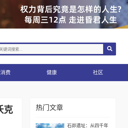
消费
健康
社区
热门文章
沃克
石峁遗址：从四千年