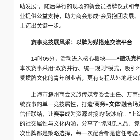
助发展”。随后举行的现场的新会员授牌仪式和
业提供公益支持，助力商会形成“会员抱团发展
上迈出关键一步。
赛事竞技展风采：以牌为媒搭建交流平台
14时05分，活动进入核心板块——
“德沃克
本次赛事采用“双赛并行、统一规则”模式，吸引
爱掼牌文化的青年创业者，更有专程从外地赶来
上海市滁州商会文旅传媒专委会主任、万商
统赛事的单一竞技属性，打造‘
商务+文体
’融合
信任联结，让赛事成为资源对接的‘破冰船’。”
的社交属性与文化内涵，分享了“牌风见人品、竞
次出牌都是策略选择，每一次配合都是信任考验