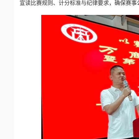
宣读比赛规则、计分标准与纪律要求，确保赛事