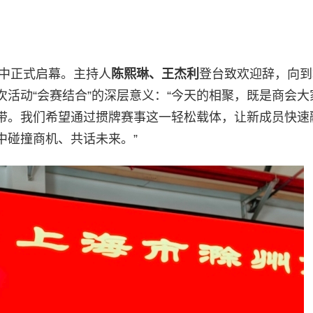
乐中正式启幕。主持人
陈熙琳、王杰利
登台致欢迎辞，向到
活动“会赛结合”的深层意义：“今天的相聚，既是商会大
带。我们希望通过掼牌赛事这一轻松载体，让新成员快速
中碰撞商机、共话未来。”