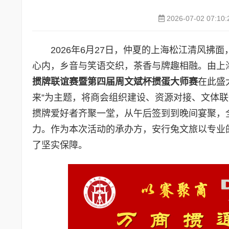
2026-07-02 07:10:
2026年6月27日，仲夏的上海松江清风拂
心内，乡音与笑语交织，茶香与牌趣相融。由上
掼牌联谊赛
暨第四届周文斌杯掼蛋大师赛
在此盛
来”为主题，将商会组织建设、资源对接、文体联
掼牌爱好者齐聚一堂，从午后签到到晚间宴聚，
力。作为本次活动的承办方，安行兔文旅以专业
了坚实保障。