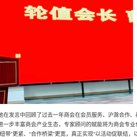
他在发言中回顾了过去一年商会在会员服务、沪滁合作、
进一步丰富商会产业生态，专家顾问的赋能将为商会专业
纽带”更紧、“合作桥梁”更宽，真正实现“以活动促联结，