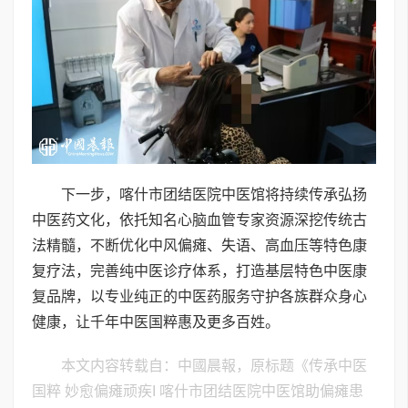
下一步，喀什市团结医院中医馆将持续传承弘扬
中医药文化，依托知名心脑血管专家资源深挖传统古
法精髓，不断优化中风偏瘫、失语、高血压等特色康
复疗法，完善纯中医诊疗体系，打造基层特色中医康
复品牌，以专业纯正的中医药服务守护各族群众身心
健康，让千年中医国粹惠及更多百姓。
本文内容转载自：中國晨報，原标题《传承中医
国粹 妙愈偏瘫顽疾I 喀什市团结医院中医馆助偏瘫患