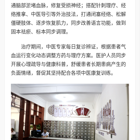
通脑部淤堵血脉，修复受损神经；搭配针刺理疗、经
络推拿、中医导引等外治技法，打通闭塞经络、松解
僵硬肢体、逐步恢复肌力，同步改善语言功能，做到
固本祛瘀、标本同步调理。
治疗期间，中医专家每日复诊辨证，根据患者气
血运行变化动态调整方药与理疗方案。医护人员同步
开展心理疏导与健康科普，舒缓患者长期患病产生的
负面情绪，督促其坚持配合各项中医康复训练。