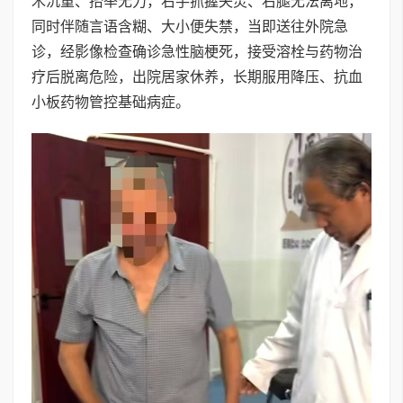
木沉重、抬举无力，右手抓握失灵、右腿无法离地，
同时伴随言语含糊、大小便失禁，当即送往外院急
诊，经影像检查确诊急性脑梗死，接受溶栓与药物治
疗后脱离危险，出院居家休养，长期服用降压、抗血
小板药物管控基础病症。