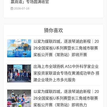
赢商道」专场圆满收官
2026-07-16
猜你喜欢
以桨为媒联四城，逐浪琴湖启新程｜20
26全国桨板U系列赛暨长三角城市联赛
桨板公开赛（常熟站）即将开赛
出海上市全球扬帆 A51中外科学家企业
家投资家联谊会专场在黄浦成功举办 搭
建企业境外上市多元服务
以桨为媒联四城，逐浪琴湖启新程｜20
26全国桨板U系列赛暨长三角城市联赛
桨板公开赛（常熟站）即将热力