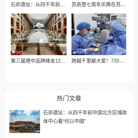
石峁遗址：从四千年前中国北方区域政体中心看“何以中国”
苏商慧七周年庆典在苏州隆重举行 七大联创共启发展新篇章
第三届德中品牌峰会12月将在柏林举办，聚焦人工智能时代品牌全球化发展
跨越千里献大爱！720光明行助力喀什150名白内障老人重获清晰视界
热门文章
石峁遗址：从四千年前中国北方区域政
体中心看“何以中国”