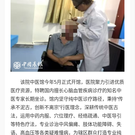
该院中医馆今年5月正式开馆，医院聚力引进优质
医疗资源，特聘国内擅长心脑血管疾病诊疗的知名中
医专家长期坐诊。馆内坚守纯中医诊疗路径，秉持“传
承不泥古，创新不离宗”行医理念，深耕传统中医古
法，运用中药内服、穴位理疗、经络疏通、中医导引
等特色疗法，专业诊治中风偏瘫、肢体功能障碍、失
语、高血压等各类疑难慢病，为辖区群众打造专业纯