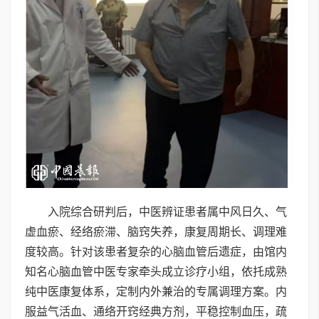
入院综合研判后，中医辨证患者属中风日久、气
虚血瘀、经络瘀滞、脑窍失养，康复周期长、调理难
度较高。针对该患者复杂的心脑血管后遗症，由馆内
知名心脑血管中医专家牵头成立诊疗小组，依托成熟
纯中医康复体系，定制内外兼治的专属调理方案。内
服益气活血、通络开窍经典方剂，平稳控制血压，疏