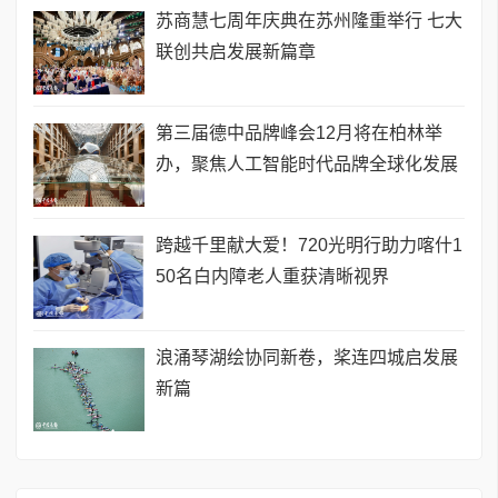
苏商慧七周年庆典在苏州隆重举行 七大
联创共启发展新篇章
第三届德中品牌峰会12月将在柏林举
办，聚焦人工智能时代品牌全球化发展
跨越千里献大爱！720光明行助力喀什1
50名白内障老人重获清晰视界
浪涌琴湖绘协同新卷，桨连四城启发展
新篇