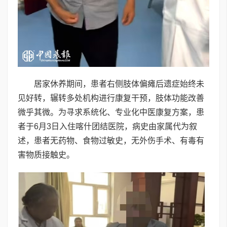
居家休养期间，患者右侧肢体偏瘫后遗症始终未
见好转，辗转多处机构进行康复干预，肢体功能改善
微乎其微。为寻求系统化、专业化中医康复方案，患
者于6月3日入住喀什团结医院，病史由家属代为叙
述，患者无药物、食物过敏史，无外伤手术、有毒有
害物质接触史。