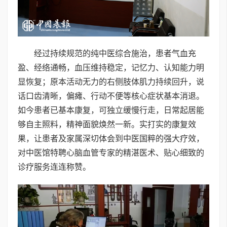
经过持续规范的纯中医综合施治，患者气血充
盈、经络通畅，血压维持稳定，记忆力、认知能力明
显恢复；原本活动无力的右侧肢体肌力持续回升，说
话口齿清晰，偏瘫、行动不便等核心症状基本消退。
如今患者已基本康复，可独立缓慢行走，日常起居能
够自主照料，精神面貌焕然一新。实打实的康复效
果，让患者及家属深切体会到中医国粹的强大疗效，
对中医馆特聘心脑血管专家的精湛医术、贴心细致的
诊疗服务连连称赞。