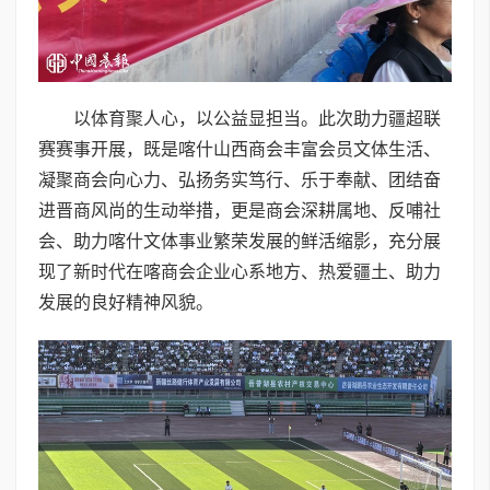
以体育聚人心，以公益显担当。此次助力疆超联
赛赛事开展，既是喀什山西商会丰富会员文体生活、
凝聚商会向心力、弘扬务实笃行、乐于奉献、团结奋
进晋商风尚的生动举措，更是商会深耕属地、反哺社
会、助力喀什文体事业繁荣发展的鲜活缩影，充分展
现了新时代在喀商会企业心系地方、热爱疆土、助力
发展的良好精神风貌。