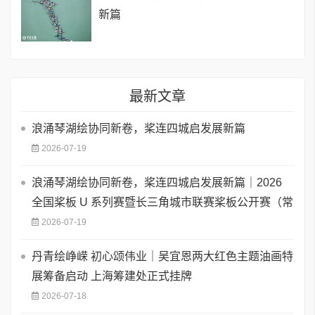
新篇
最新文章
浪涌琴湖绘协同新卷，桨连四城启发展新篇
2026-07-19
浪涌琴湖绘协同新卷，桨连四城启发展新篇｜2026
全国桨板 U 系列赛暨长三角城市联赛桨板公开赛（常
2026-07-19
丹青绘峥嵘 初心颂伟业｜吴宜恩两大红色主题油画特
展筹备启动 上海筹建处正式挂牌
2026-07-18