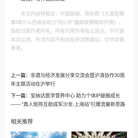
本文内容转载自：中國晨報，原标题《大爱助赛
事!喀什山西商会助力“同心杯”疆超联赛精彩开赛》，
版权归原作者所有，内容为原作者独立观点，不代表
本站立场。所涉内容不构成投资消费建议，仅供读者
参考。
上一篇：
非遗与经济发展分享交流会暨沪滇协作30周
年主题活动在沪举行
下一篇：
宝纳达医学营养中心 助力个体IP破圈成长
—— “真人矩阵互助成军沙龙·上海站”引爆流量新思路
相关推荐