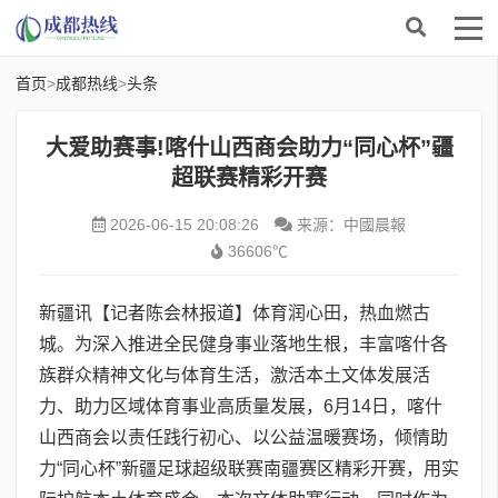
首页
>
成都热线
>
头条
大爱助赛事!喀什山西商会助力“同心杯”疆
超联赛精彩开赛
2026-06-15 20:08:26
来源：中國晨報
36606℃
新疆讯【记者陈会林报道】体育润心田，热血燃古
城。为深入推进全民健身事业落地生根，丰富喀什各
族群众精神文化与体育生活，激活本土文体发展活
力、助力区域体育事业高质量发展，6月14日，喀什
山西商会以责任践行初心、以公益温暖赛场，倾情助
力“同心杯”新疆足球超级联赛南疆赛区精彩开赛，用实