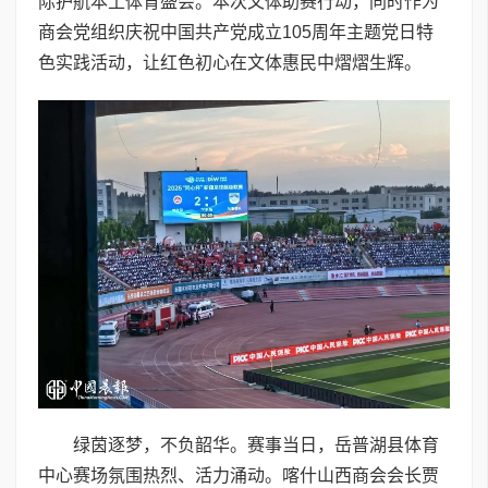
际护航本土体育盛会。本次文体助赛行动，同时作为
商会党组织庆祝中国共产党成立105周年主题党日特
色实践活动，让红色初心在文体惠民中熠熠生辉。
绿茵逐梦，不负韶华。赛事当日，岳普湖县体育
中心赛场氛围热烈、活力涌动。喀什山西商会会长贾