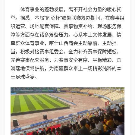
体育事业的蓬勃发展，离不开社会力量的暖心托
举。据悉，本届“同心杯”疆超联赛筹办期间，在赛事组
织运营、场地配套保障、赛事物资补给、现场服务保
障等方面存在诸多筹备压力。心系本土文体发展、情
牵群众体育事业，喀什山西商会主动靠前、主动担
当，积极对接赛事组委会，全力补齐赛事保障短板，
完善赛事配套服务，为赛事安全有序、平稳精彩、圆
满落地保驾护航，为南疆群众奉上一场精彩纯粹的本
土足球盛宴。