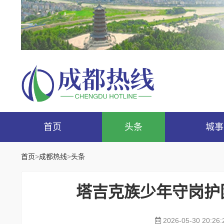
首页
头条
城事
首页
>
成都热线
>
头条
塔吉克族少年守岗护
2026-05-30 20:26: