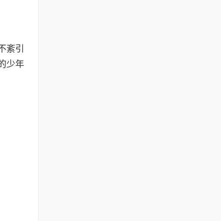
不紊引
的少年