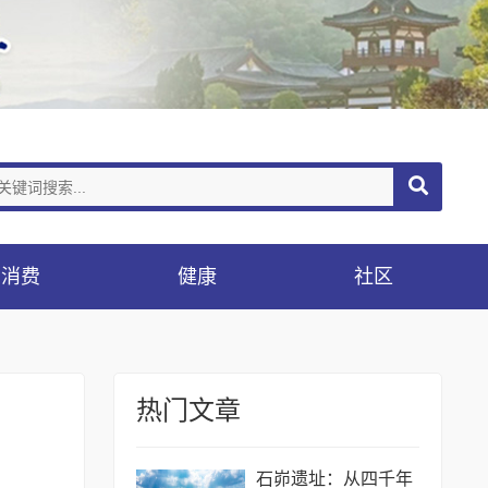
消费
健康
社区
热门文章
石峁遗址：从四千年