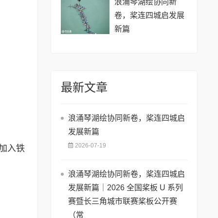
浪涌琴湖绘协同新
卷，桨连四城启发展
新篇
最新文章
浪涌琴湖绘协同新卷，桨连四城启
发展新篇
2026-07-19
式加入铁
浪涌琴湖绘协同新卷，桨连四城启
发展新篇｜2026 全国桨板 U 系列
赛暨长三角城市联赛桨板公开赛
（常