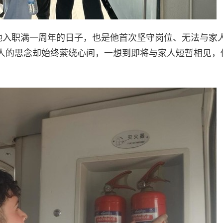
是他入职满一周年的日子，也是他首次坚守岗位、无法与家
人的思念却始终萦绕心间，一想到即将与家人短暂相见，