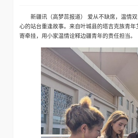
新疆讯（高梦蕊报道） 爱从不缺席，温情双
心的站台重逢故事。来自叶城县的塔吉克族青年
寄牵挂，用小家温情诠释边疆青年的责任担当。