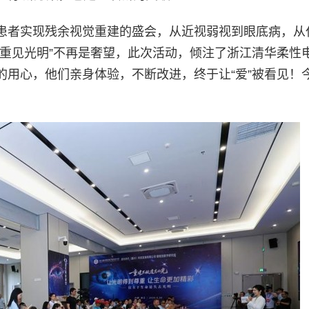
患者实现残余视觉重建的盛会，从近视弱视到眼底病，从
“重见光明”不再是奢望，此次活动，倾注了浙江清华柔性
的用心，他们亲身体验，不断改进，终于让“爱”被看见！