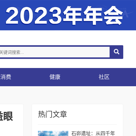
消费
健康
社区
热门文章
益眼
石峁遗址：从四千年