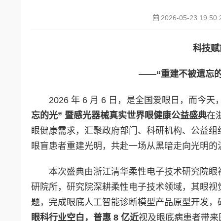
2026-05-23 19:50:
科技赋
——“重建不被遗忘
2026 年 6 月 6 日，是全国爱眼日，
忘的光” 暨感光器械真实世界眼健康公益盛典
在
眼健康需求，汇聚政府部门、科研机构、公益组
眼盲患者重建光明，共赴一场从黑暗走向光明的
本次盛典由浙江清华柔性电子技术研究院眼
研院所，研究院深耕柔性电子技术领域，其眼视
题，完成眼底人工智能诊断模型产品原型开发，
眼科行业空白，普惠
8
亿近
视及眼底病患者带来