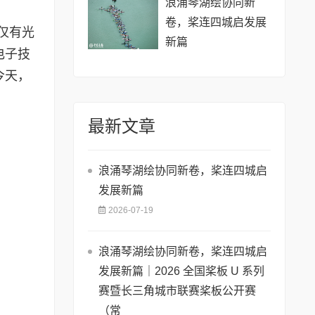
浪涌琴湖绘协同新
卷，桨连四城启发展
仅有光
新篇
电子技
今天，
最新文章
浪涌琴湖绘协同新卷，桨连四城启
发展新篇
2026-07-19
浪涌琴湖绘协同新卷，桨连四城启
发展新篇｜2026 全国桨板 U 系列
赛暨长三角城市联赛桨板公开赛
（常