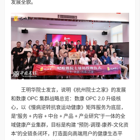
发展全貌。
王明华院士发言，说明《杭州院士之家》的发展
和数康 OPC 集群战略总览：数康 OPC 2.0 升级核
心，以《慢病逆转抗衰运动健康》矩阵服务为底层，
是“服务 + 内容 + 中台 + 产品 + 产业研究”于一体的全
域健康产业集群，目标是构建 “预防-调理-康养-文化资
本”的全链条闭环，打造面向高端用户的健康生态平