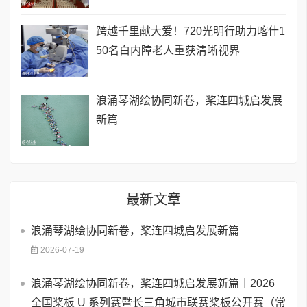
跨越千里献大爱！720光明行助力喀什1
50名白内障老人重获清晰视界
浪涌琴湖绘协同新卷，桨连四城启发展
新篇
最新文章
浪涌琴湖绘协同新卷，桨连四城启发展新篇
2026-07-19
浪涌琴湖绘协同新卷，桨连四城启发展新篇｜2026
全国桨板 U 系列赛暨长三角城市联赛桨板公开赛（常