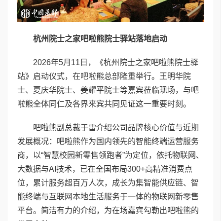
杭州院士之家吧啦熊院士驿站落地启动
2026年5月11日，《杭州院士之家吧啦熊院士驿
站》启动仪式，在吧啦熊总部隆重举行。王明华院
士、夏庆华院士、姜耀平院士等嘉宾莅临现场，与吧
啦熊全体同仁及各界来宾共同见证这一重要时刻。
吧啦熊副总裁于雷介绍公司品牌核心价值与近期
发展概况：吧啦熊作为国内领先的智能终端运营服务
商，以“智慧校园新零售领跑者”为定位，依托物联网、
大数据与AI技术，已在全国布局300+高精准消费点
位，累计服务超百万人次，成长为集智能供应链、智
能终端与互联网本地生活服务于一体的物联网新零售
平台。简洁有力的介绍，为在场嘉宾勾勒出吧啦熊的