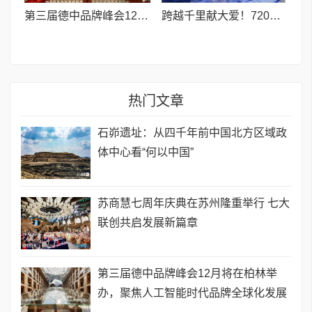
第三届德中品牌峰会12月将在柏林举办，聚焦人工智能时代品牌全球化发展
跨越千里献大爱！720光明行助力喀什150名白内障老人重获清晰视界
热门文章
石峁遗址：从四千年前中国北方区域政
体中心看“何以中国”
苏商慧七周年庆典在苏州隆重举行 七大
联创共启发展新篇章
第三届德中品牌峰会12月将在柏林举
办，聚焦人工智能时代品牌全球化发展