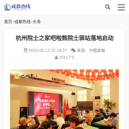
首页
>
成都热线
>
头条
杭州院士之家吧啦熊院士驿站落地启动
2026-05-12 22:18:27
来源：中國晨報
23117℃