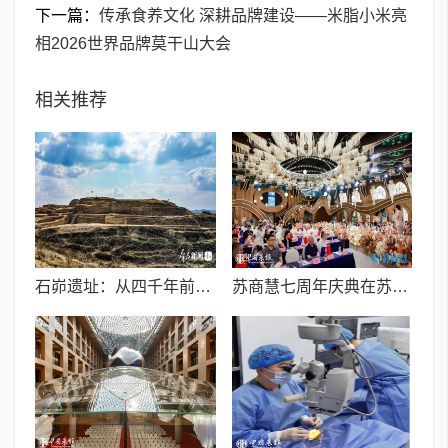
下一篇：
传承食养文化 深耕品牌建设——米脂小米亮
相2026世界品牌莫干山大会
相关推荐
石峁遗址：从四千年前中国北方区域政体中心看“何以中国”
苏商慧七周年庆典在苏州隆重举行 七大联创共启发展新篇章