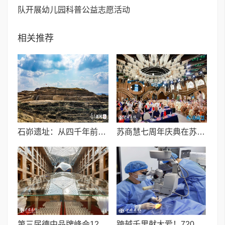
队开展幼儿园科普公益志愿活动
相关推荐
石峁遗址：从四千年前中国北方区域政体中心看“何以中国”
苏商慧七周年庆典在苏州隆重举行 七大联创共启发展新篇章
第三届德中品牌峰会12月将在柏林举办，聚焦人工智能时代品牌全球化发展
跨越千里献大爱！720光明行助力喀什150名白内障老人重获清晰视界