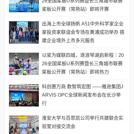
26全国桨板U系列赛暨长三角城市联赛
桨板公开赛（常熟站）即将开赛
出海上市全球扬帆 A51中外科学家企业
家投资家联谊会专场在黄浦成功举办 搭
建企业境外上市多元服务
以桨为媒联四城，逐浪琴湖启新程｜20
26全国桨板U系列赛暨长三角城市联赛
桨板公开赛（常熟站）即将热力
科创惠万商 数智筑宏图 ——雅逊集团J
ARVIS OPC全球新闻发布会在长沙举
行
淮安大学与百思凯公司举行共建联合实
验室对接交流会