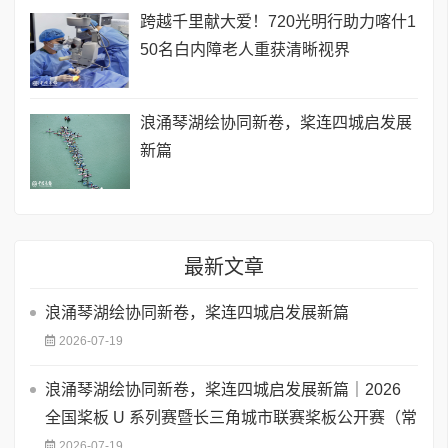
跨越千里献大爱！720光明行助力喀什1
50名白内障老人重获清晰视界
浪涌琴湖绘协同新卷，桨连四城启发展
新篇
最新文章
浪涌琴湖绘协同新卷，桨连四城启发展新篇
2026-07-19
浪涌琴湖绘协同新卷，桨连四城启发展新篇｜2026
全国桨板 U 系列赛暨长三角城市联赛桨板公开赛（常
2026-07-19