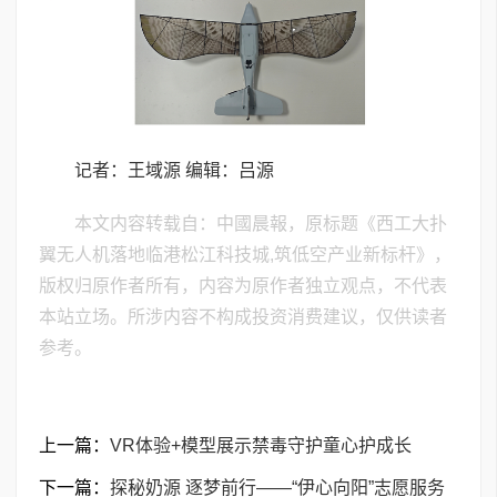
记者：王域源 编辑：吕源
本文内容转载自：中國晨報，原标题《西工大扑
翼无人机落地临港松江科技城,筑低空产业新标杆》，
版权归原作者所有，内容为原作者独立观点，不代表
本站立场。所涉内容不构成投资消费建议，仅供读者
参考。
上一篇：
VR体验+模型展示禁毒守护童心护成长
下一篇：
​探秘奶源 逐梦前行——“伊心向阳”志愿服务