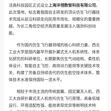
泾高科技园区正式设立
上海沣翎数智科技有限公司
。
此次落地，标志着我国自主研发的顶尖仿生飞行器技
术完成从前沿科研走向民用市场化、规模化的重要跨
越，为长三角低空经济高质量发展注入强劲科创动
能。
作为国内仿生飞行器领域的核心科研力量，西北
工业大学是国内最早开展扑翼式无人机系统性、体系
化研究的科研单位，长期聚焦仿生气动结构、柔性机
体设计、智能自主飞控、高效动力能效等关键技术攻
关，构建了完备且持续迭代的仿生航空技术体系，整
体技术水准保持国际一流水平。
相较于市场主流的传统旋翼、固定翼无人机，西
工大自研扑翼式无人机依托仿生飞行原理，具备低噪
运行、环境适配性强、能效表现优异等鲜明技术特