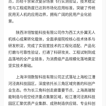
点，历经千余架次复杂场景飞行实测验证，技术稳定
性与工程成熟度已达到市场化应用标准，突破了传统
民用无人机的应用边界，拥有广阔的民用产业化前
景。
陕西沣翎智能科技有限公司作为西工大扑翼无人
机核心成果转化载体，全面承接院校核心技术体系与
研发积淀，完成了实验室技术的工程化适配、产品化
打磨与可靠性验证，打通了科研攻关、工程试制到成
品落地的全产业链条，为消费级产品规模化落地奠定
坚实技术基础。
上海沣翎数智科技有限公司正式落址上海松江漕
河泾高科技园区，深度依托长三角区域完善的科创产
业生态。作为长三角科创走廊重要节点、上海高端智
能制造与低空经济重点集聚区域，松江漕河泾高科技
园区汇聚优质产业集群、成熟制造供应链、专业科创