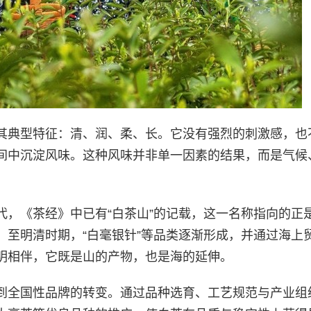
其典型特征：清、润、柔、长。它没有强烈的刺激感，也
间中沉淀风味。这种风味并非单一因素的结果，而是气候
代，《茶经》中已有“白茶山”的记载，这一名称指向的正
，至明清时期，“白毫银针”等品类逐渐形成，并通过海上
明相伴，它既是山的产物，也是海的延伸。
到全国性品牌的转变。通过品种选育、工艺规范与产业组