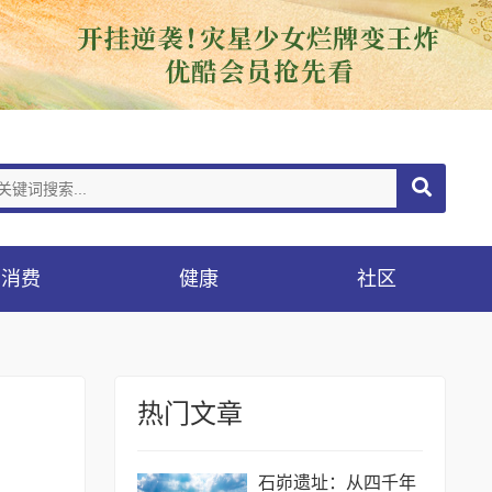
消费
健康
社区
热门文章
石峁遗址：从四千年