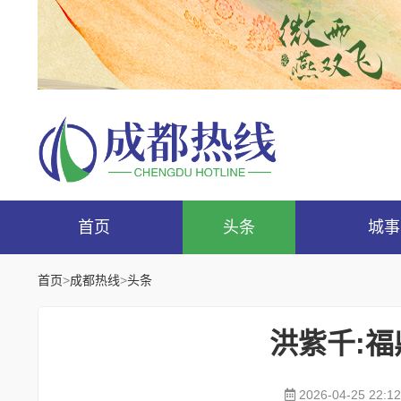
首页
头条
城事
首页
>
成都热线
>
头条
洪紫千:
2026-04-25 22:12