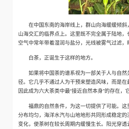
在中国东南的海岸线上，群山向海缓缓倾斜
山海交汇的临界点上。这里既不完全属于陆地，
空气中常年带着湿润与盐分，光线被雾气过滤，
白茶，正诞生于这样的地方。
如果将中国茶的谱系视为一部关于人与自然
径。它几乎不通过人为干预来塑造风味，而是在
因此成为六大茶类中最“接近自然本身”的存在，
福鼎的自然条件，为这一切提供了可能。这
分布均匀，海洋水汽与山地地形共同形成稳定的
变化，使茶树在较长周期内缓慢生长。阳光穿透