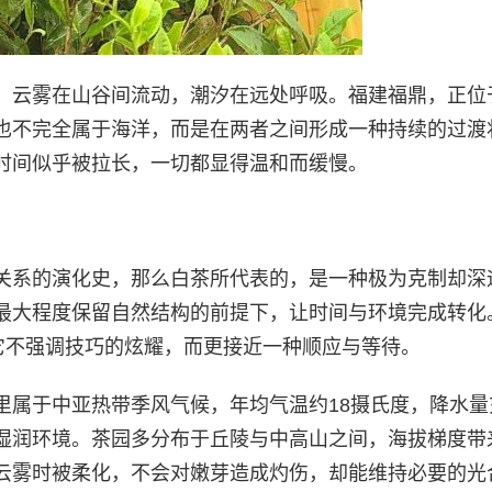
，云雾在山谷间流动，潮汐在远处呼吸。福建福鼎，正位
也不完全属于海洋，而是在两者之间形成一种持续的过渡
时间似乎被拉长，一切都显得温和而缓慢。
关系的演化史，那么白茶所代表的，是一种极为克制却深
最大程度保留自然结构的前提下，让时间与环境完成转化
它不强调技巧的炫耀，而更接近一种顺应与等待。
里属于中亚热带季风气候，年均气温约18摄氏度，降水量
湿润环境。茶园多分布于丘陵与中高山之间，海拔梯度带
云雾时被柔化，不会对嫩芽造成灼伤，却能维持必要的光