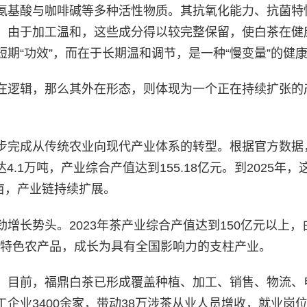
氨基酸与咖啡碱等多种活性物质。其抗氧化能力、抗菌特
。由于加工温和，这些成分得以较完整保留，使白茶在健
期“功效”，而在于长期温和调节，是一种“慢变量”的健
在逻辑，那么其外在形态，则体现为一个正在持续扩张的
完成从传统农业向现代产业体系的转型。根据官方数据，
.1万吨，产业综合产值达到155.18亿元。到2025年，
万亩，产业链持续扩展。
增长势头。2023年茶产业综合产值达到150亿元以上，
域特色农产品，成长为具有全国影响力的支柱产业。
。目前，福鼎白茶已形成覆盖种植、加工、销售、物流、
企业3400余家，带动38万涉茶从业人员增收，就业岗位