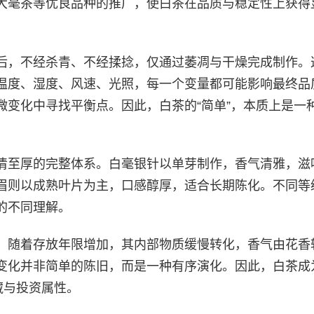
大毫茶等优良品种的推广，使白茶在品质与稳定性上获得
后，不经杀青、不经揉捻，仅通过萎凋与干燥完成制作。
温度、湿度、风速、光照，每一个变量都可能影响最终品
微变化中寻找平衡点。因此，白茶的“简单”，本质上是一
清至厚的完整体系。白毫银针以单芽制作，香气清雅，滋
眉则以成熟叶片为主，口感醇厚，适合长期陈化。不同等
的不同理解。
。随着存放年限增加，其内部物质缓慢转化，香气由花香
变化并非简单的陈旧，而是一种有序演化。因此，白茶成
藏与投资属性。