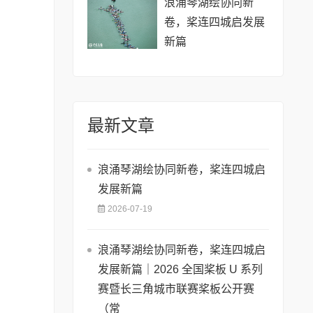
浪涌琴湖绘协同新
卷，桨连四城启发展
新篇
最新文章
浪涌琴湖绘协同新卷，桨连四城启
发展新篇
2026-07-19
浪涌琴湖绘协同新卷，桨连四城启
发展新篇｜2026 全国桨板 U 系列
赛暨长三角城市联赛桨板公开赛
（常