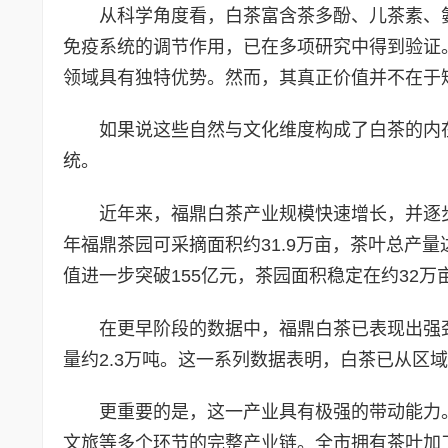
从科学角度看，白茶富含茶多酚、儿茶素、
免疫系统的调节作用，已在多项研究中得到验证
领域具有独特优势。然而，其真正价值并不在于短
如果说这些自然与文化维度构成了白茶的内
统。
近年来，福鼎白茶产业规模快速增长，并逐步
年福鼎茶园可采摘面积约31.9万亩，茶叶总产量达4
值进一步突破155亿元，茶园面积稳定在约32
在更早阶段的数据中，福鼎白茶已表现出强劲
量约2.3万吨。这一系列数据表明，白茶已从区
更重要的是，这一产业具有极强的带动能力
文旅等多个环节的完整产业链。全市拥有茶叶加工