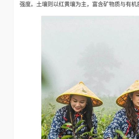
强度。土壤则以红黄壤为主，富含矿物质与有机