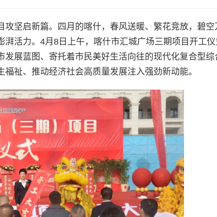
目攻坚启新篇。四月的喀什，春风送暖、繁花竞放，碧空
澎湃活力。4月8日上午，喀什市汇城广场三期项目开工仪
市发展蓝图、寄托着市民美好生活向往的现代化复合型综
生福祉、推动经济社会高质量发展注入强劲新动能。