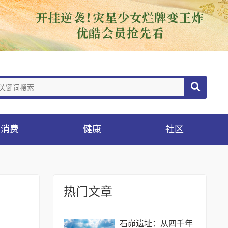
消费
健康
社区
热门文章
石峁遗址：从四千年