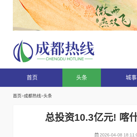
首页
头条
城事
首页
>
成都热线
>
头条
总投资10.3亿元!
2026-04-08 18:11: