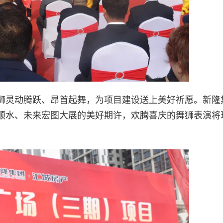
狮灵动腾跃、昂首起舞，为项目建设送上美好祈愿。新隆
顺水、未来宏图大展的美好期许，欢腾喜庆的舞狮表演将