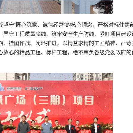
坚守“匠心筑家、诚信经营”的核心理念，严格对标住建部
准，严守工程质量底线、筑牢安全生产防线、紧盯项目建设
期、挂图作战、闭环推进，以精益求精的工匠精神、严苛
心放心的精品工程、标杆工程，绝不辜负各级党委政府的