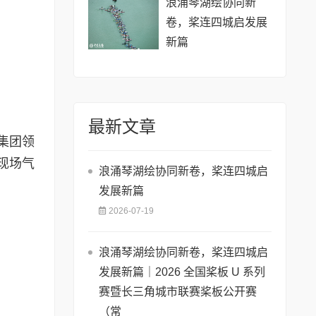
浪涌琴湖绘协同新
卷，桨连四城启发展
新篇
最新文章
集团领
现场气
浪涌琴湖绘协同新卷，桨连四城启
发展新篇
2026-07-19
浪涌琴湖绘协同新卷，桨连四城启
发展新篇｜2026 全国桨板 U 系列
赛暨长三角城市联赛桨板公开赛
（常