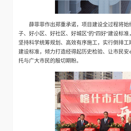
薛菲菲作出郑重承诺，项目建设全过程将始终
子、好小区、好社区、好城区”的“四好”建设标
坚持科学统筹规划、高效有序施工，实行倒排工
建设标准，倾力打造经得起历史检验、让市民安
托与广大市民的殷切期盼。