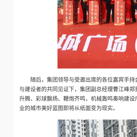
随后，集团领导与受邀出席的各位嘉宾手持
与建设者的共同见证下，集团副总经理曹江峰郑
升腾、彩球飘扬、鞭炮齐鸣，机械轰鸣奏响建设
业的城市美好蓝图即将从纸面变为现实。