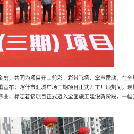
金剪，共同为项目开工剪彩。彩带飞扬、掌声雷动，在全
重宣布：喀什市汇城广场三期项目正式开工！顷刻间，现
序曲，标志着该项目正式迈入全面施工建设新阶段，一幅