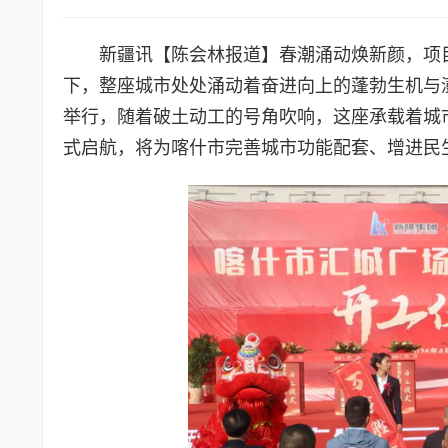
新疆讯【陈会林报道】春潮涌动焕新颜，项
下，整座城市处处涌动着奋进向上的蓬勃生机与
举行，随着破土动工的号角吹响，这座承载着城
式启航，将为喀什市完善城市功能配套、增进民