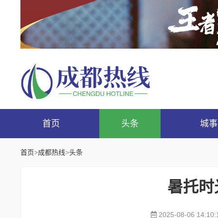
首页
头条
城事
首页
>
成都热线
>
头条
暑托时
2025-08-06 14:10: