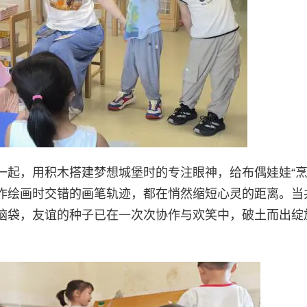
一起，用积木搭建梦想城堡时的专注眼神，给布偶娃娃“烹
作绘画时交错的画笔轨迹，都在悄然缩短心灵的距离。当
脑袋，友谊的种子已在一次次协作与欢笑中，破土而出绽