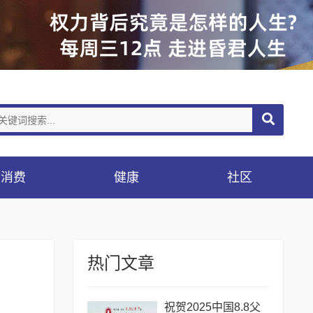
消费
健康
社区
热门文章
祝贺2025中国8.8父