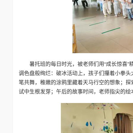
暑托班的每日时光，被老师们用“成长惊喜
调色盘般绚烂：破冰活动上，孩子们攥着小拳头
笔共舞，稚嫩的涂鸦里藏着天马行空的想象；探
试中生根发芽；午后的故事时间，老师指尖的绘