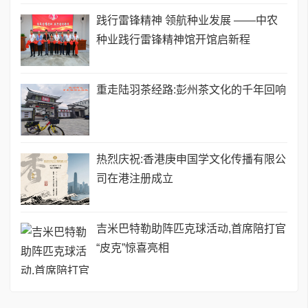
践行雷锋精神 领航种业发展 ——中农
种业践行雷锋精神馆开馆启新程
重走陆羽茶经路:彭州茶文化的千年回响
热烈庆祝:香港庚申国学文化传播有限公
司在港注册成立
吉米巴特勒助阵匹克球活动,首席陪打官
“皮克”惊喜亮相