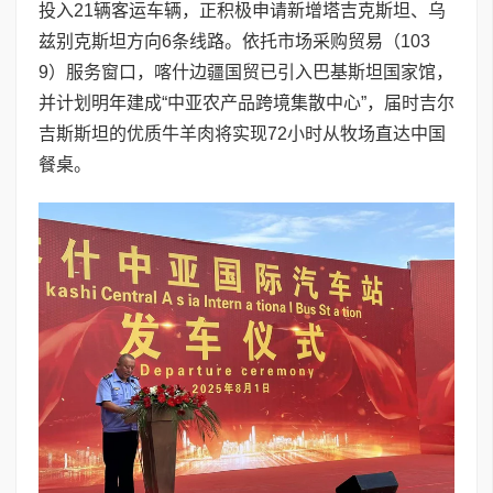
投入21辆客运车辆，正积极申请新增塔吉克斯坦、乌
兹别克斯坦方向6条线路。依托市场采购贸易（103
9）服务窗口，喀什边疆国贸已引入巴基斯坦国家馆，
并计划明年建成“中亚农产品跨境集散中心”，届时吉尔
吉斯斯坦的优质牛羊肉将实现72小时从牧场直达中国
餐桌。