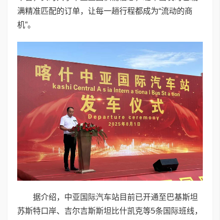
满精准匹配的订单，让每一趟行程都成为“流动的商
机”。
据介绍，中亚国际汽车站目前已开通至巴基斯坦
苏斯特口岸、吉尔吉斯斯坦比什凯克等5条国际班线，