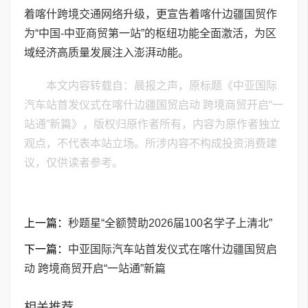
着喀什跨境交通网络升级，更宣告着喀什边疆国贸作
为“中国-中亚商贸第一站”的枢纽功能全面激活，为区
域经济高质量发展注入澎湃动能。
本文内容转载自：晨报之声，原标题《中亚国际
汽车站首发仪式在喀什边疆国贸启动 跨境商贸开启“一
站通”新篇》，版权归原作者所有，内容为原作者独立
观点，不代表本站立场。所涉内容不构成投资消费建
议，仅供读者参考。
上一篇：
秒题星“全额赞助2026届100名学子上清北”
下一篇：
中亚国际汽车站首发仪式在喀什边疆国贸启
动 跨境商贸开启“一站通”新篇
相关推荐