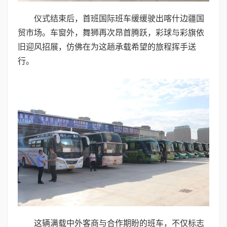
仪式结束后，首班国际班车缓缓驶出喀什边疆国
贸市场。车窗外，舞狮再次昂首腾跃，彩球与彩旗依
旧迎风招展，仿佛在为这趟承载希望的旅程挥手送
行。
这辆满载中外客商与合作期盼的班车，不仅标志