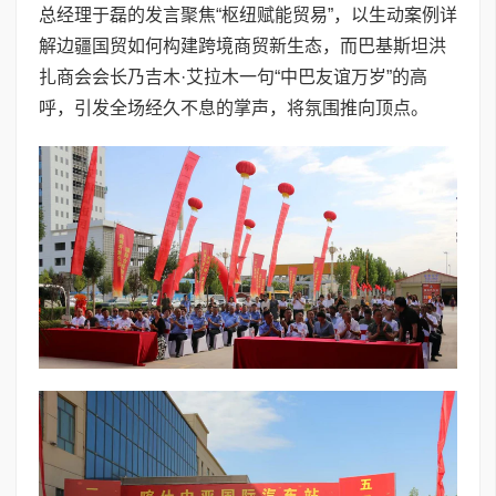
总经理于磊的发言聚焦“枢纽赋能贸易”，以生动案例详
解边疆国贸如何构建跨境商贸新生态，而巴基斯坦洪
扎商会会长乃吉木·艾拉木一句“中巴友谊万岁”的高
呼，引发全场经久不息的掌声，将氛围推向顶点。