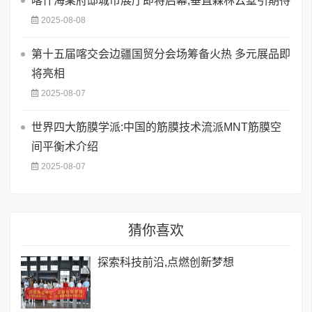
喀什海棠府邸城市展厅即将启幕,垂直森林云墅引期待
2025-08-08
第十五届喀交会边疆国贸分会场筹备火热 多元展品即
将亮相
2025-08-07
世界四大筋膜学派:中国的筋膜技术流派MNT筋膜空
间平衡术介绍
2025-08-07
猜你喜欢
探索科技前沿,点燃创新梦想