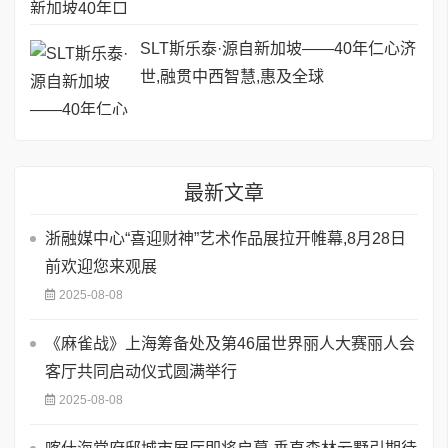
SLT斯乐泰·源自新加坡——40年仁心济
世,融贯中西智慧,惠及全球
最新文章
浙融媒中心“喜迎财神”艺术作品展拉开帷幕,8月28日
前欢迎您来观展
2025-08-08
《麻雀战》上海筹备处及第46届世界丽人大赛丽人会
客厅共同启动仪式圆满举行
2025-08-08