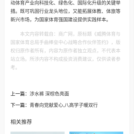
动体育产业向科技化、绿色化、国际化升级的关键举
措。既可巩固行业龙头地位，又能拓展体教、体旅等
新兴市场，为国家体育强国建设提供实践样本。
本文内容转载自：商广网，原标题《威腾体育与
国家体育总局手曲棒垒中心战略合作伙伴签约》，版
权归原作者所有，内容为原作者独立观点，不代表本
站立场。所涉内容不构成投资消费建议，仅供读者参
考。
上一篇：
涉水裤 深棕色亮面
下一篇：
青春向党献爱心,八高学子暖双行
相关推荐