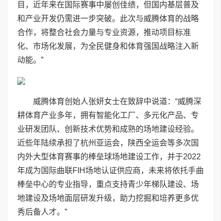
目，近年来在国际赛事中屡创佳绩，但国内基层普及
和产业开发仍需进一步突破。此次与威腾体育的战略
合作，将整合社会力量与专业资源，推动项目标准
化、市场化发展，为全民健身和体育强国战略注入新
动能。”
威腾体育创始人张妍女士在致辞中说道：“威腾深
耕体育产业多年，拥有智能化工厂、多元化产品、专
业研发团队、创新技术优势和成熟的场地建设经验。
近些年陆续承担了杭州亚运会，陕西全运会等多次国
内外大型体育赛事的棒垒球场地建设工作，并于2022
年成为国际曲联FIH场地认证供应商，未来将依托手曲
棒垒中心的专业指导，重点支持青少年梯队建设、场
地建设及场地面层研发升级，助力挖掘和培养更多优
秀后备人才。”