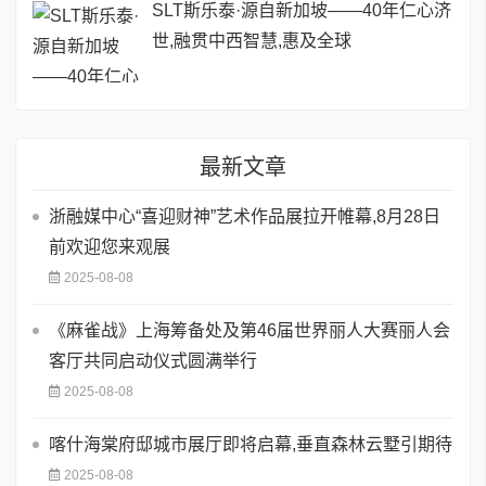
SLT斯乐泰·源自新加坡——40年仁心济
世,融贯中西智慧,惠及全球
最新文章
浙融媒中心“喜迎财神”艺术作品展拉开帷幕,8月28日
前欢迎您来观展
2025-08-08
《麻雀战》上海筹备处及第46届世界丽人大赛丽人会
客厅共同启动仪式圆满举行
2025-08-08
喀什海棠府邸城市展厅即将启幕,垂直森林云墅引期待
2025-08-08