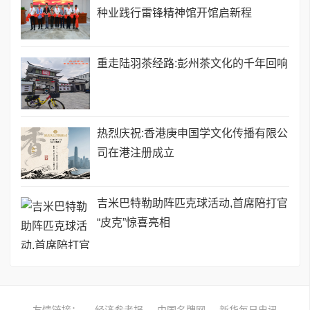
种业践行雷锋精神馆开馆启新程
重走陆羽茶经路:彭州茶文化的千年回响
热烈庆祝:香港庚申国学文化传播有限公
司在港注册成立
吉米巴特勒助阵匹克球活动,首席陪打官
“皮克”惊喜亮相