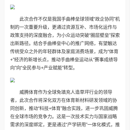
此次合作不仅是我国手曲棒垒球领域“政企协同”机
制的一次重要升级，更通过资源互补、市场化运作与
政策支持的深度融合，为小众运动突破“圈层壁垒”探索
出新路径。结合手曲棒垒中心的推广网络，有望触达
传统受众之外的年轻群体及家庭消费场景，成为“体育
+”经济的新增长点，推动手曲棒垒运动从“赛事成绩导
向”向“全民参与+产业赋能”转型。
威腾体育作为全球免填充人造草坪行业的领导
者，此次合作将深化双方在体育新材料研发领域的协
同创新，推动“科技+体育”融合实践，进一步巩固威腾
在全球市场的竞争力。这是一次技术实力与国家战略
需求的深度绑定，更是通过“产学研用”一体化模式，推