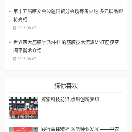
第十五届喀交会边疆国贸分会场筹备火热 多元展品即
将亮相
2025-08-07
世界四大筋膜学派:中国的筋膜技术流派MNT筋膜空
间平衡术介绍
2025-08-07
猜你喜欢
探索科技前沿,点燃创新梦想
践行雷锋精神 领航种业发展 ——中农