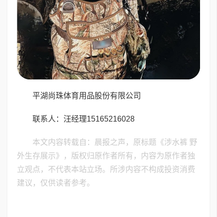
平湖尚珠体育用品股份有限公司
联系人：汪经理15165216028
本文内容转载自：晨报之声，原标题《涉水裤 野
外生存展示》，版权归原作者所有，内容为原作者独
立观点，不代表本站立场。所涉内容不构成投资消费
建议，仅供读者参考。