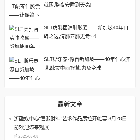
就困,整夜安睡到天亮!
SLT虎乳菌清肺胶囊——新加坡40年口
碑之选,清肺养肺更专业!
SLT斯乐泰·源自新加坡——40年仁心济
世,融贯中西智慧,惠及全球
最新文章
浙融媒中心“喜迎财神”艺术作品展拉开帷幕,8月28日
前欢迎您来观展
2025-08-08