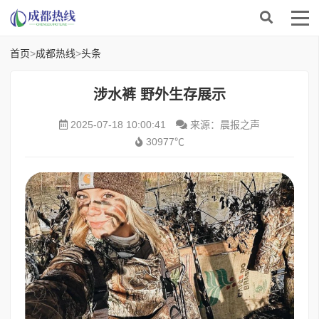
首页
>
成都热线
>
头条
涉水裤 野外生存展示
2025-07-18 10:00:41
来源：晨报之声
30977℃