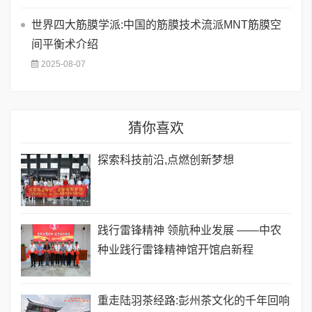
世界四大筋膜学派:中国的筋膜技术流派MNT筋膜空
间平衡术介绍
2025-08-07
猜你喜欢
探索科技前沿,点燃创新梦想
践行雷锋精神 领航种业发展 ——中农
种业践行雷锋精神馆开馆启新程
重走陆羽茶经路:彭州茶文化的千年回响