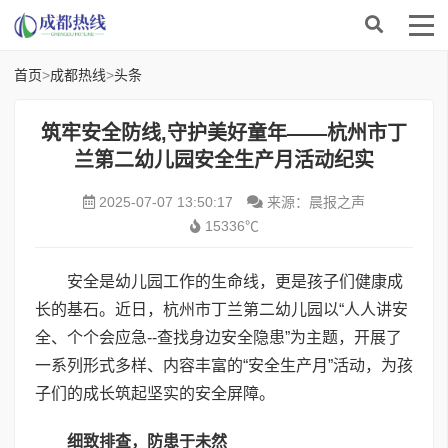
首页
>
成都热线
>
头条
筑牢安全防线,守护美好童年——杭州市丁
兰第二幼儿园安全生产月活动纪实
2025-07-07 13:50:17
来源：晨报之声
15336℃
安全是幼儿园工作的生命线，更是孩子们健康成
长的基石。近日，杭州市丁兰第二幼儿园以“人人讲安
全、个个会应急--查找身边安全隐患”为主题，开展了
一系列形式多样、内容丰富的“安全生产月”活动，为孩
子们的成长筑起坚实的安全屏障。
细致排查，防患
于
未然