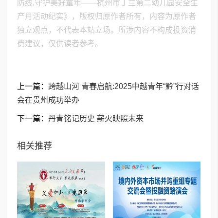
防线,守护美好童年——杭州市丁兰第二幼儿园安全生
产月活动纪实》，版权归原作者所有，内容为原作者
独立观点，不代表本站立场。所涉内容不构成投资消
费建议，仅供读者参考。
上一篇：
跨越山河 青春启航:2025中越青年“黔”行对话
会在贵州成功举办
下一篇：
丹青铭记历史 薪火映照未来
相关推荐