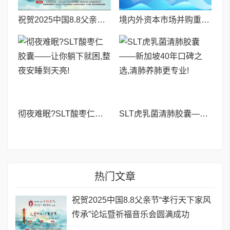
祝贺2025中国8.8父亲节“孝行天下家风传承”论坛暨祈福音乐会圆满成功
境内外资本市场并购重组专题交流会暨投融资路演会 深度解析驱动企业资本战略升级
彻夜难眠?SLT酸枣仁胶囊——让你躺下就困,整夜安睡到天亮!
SLT虎乳菌清肺胶囊——新加坡40年口碑之选,清肺养肺更专业!
热门文章
祝贺2025中国8.8父亲节“孝行天下家风
传承”论坛暨祈福音乐会圆满成功