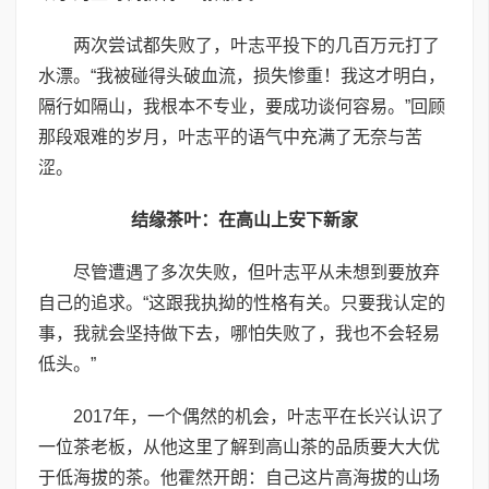
两次尝试都失败了，叶志平投下的几百万元打了
水漂。“我被碰得头破血流，损失惨重！我这才明白，
隔行如隔山，我根本不专业，要成功谈何容易。”回顾
那段艰难的岁月，叶志平的语气中充满了无奈与苦
涩。
结缘茶叶：在高山上安下新家
尽管遭遇了多次失败，但叶志平从未想到要放弃
自己的追求。“这跟我执拗的性格有关。只要我认定的
事，我就会坚持做下去，哪怕失败了，我也不会轻易
低头。”
2017年，一个偶然的机会，叶志平在长兴认识了
一位茶老板，从他这里了解到高山茶的品质要大大优
于低海拔的茶。他霍然开朗：自己这片高海拔的山场