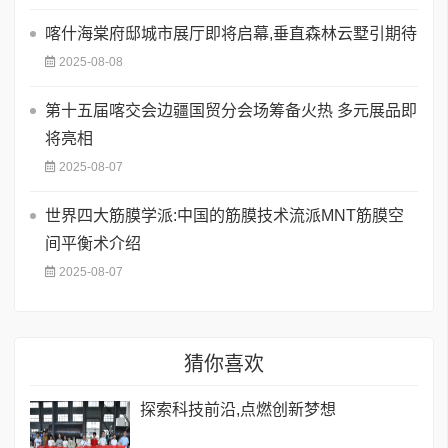
喀什海棠府邸城市展厅即将启幕,垂直森林云墅引期待
2025-08-08
第十五届喀交会边疆国贸分会场筹备火热 多元展品即
将亮相
2025-08-07
世界四大筋膜学派:中国的筋膜技术流派MNT筋膜空
间平衡术介绍
2025-08-07
猜你喜欢
探索科技前沿,点燃创新梦想