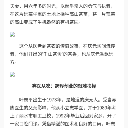
夫妻，用六年多的时光，以超乎常人的勇气与执着，
在这片远离尘嚣的土地上播种高山茶苗，将一片荒芜
的高山变成了生机盎然的有机茶园。
这个从医者到茶农的传奇故事，在庆元坊间流传
着，他们开出的“千山茶舍”的茶香，也从庆元香飘远
方。
弃医从农：跨界创业的艰难抉择
叶志平出生于1973年，是地道的庆元人。受当赤
脚医生的父亲影响，他从小立志学医，并于1989年考
上了丽水市职工卫校，1992年毕业后回到家乡，开了
一家口腔门诊。凭借精湛的医术和良好的口碑，叶志