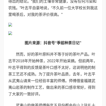
得出的结论。“我们的土壤非常健康，没有任何污染和
农残。”叶志平自豪地说，“不久前一位大学校长到我这
里喝茶后，对我的茶评价很高。”
图片来源：抖音号“季姐种茶日记”
然而，好的茶叶原料并不等于好的茶叶产品。叶
志平2018年开始种茶，2022年开始采摘。但前两年，
叶志平得到的反馈是茶叶口感不太好，这说明他的制
茶工艺还不成熟。为了提升茶叶品质，去年，叶志平
从武夷山请来一位经验丰富的师傅。师傅借鉴福建武
夷山岩茶的制作工艺，做出来的茶口感非常好，得到
了大家的一致好评。
武夷山的做茶师傅每年五月份都会在山上驻扎十