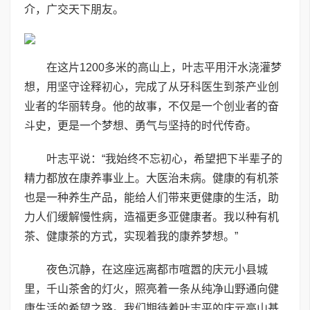
介，广交天下朋友。
在这片1200多米的高山上，叶志平用汗水浇灌梦
想，用坚守诠释初心，完成了从牙科医生到茶产业创
业者的华丽转身。他的故事，不仅是一个创业者的奋
斗史，更是一个梦想、勇气与坚持的时代传奇。
叶志平说：“我始终不忘初心，希望把下半辈子的
精力都放在康养事业上。大医治未病。健康的有机茶
也是一种养生产品，能给人们带来更健康的生活，助
力人们缓解慢性病，造福更多亚健康者。我以种有机
茶、健康茶的方式，实现着我的康养梦想。”
夜色沉静，在这座远离都市喧嚣的庆元小县城
里，千山茶舍的灯火，照亮着一条从纯净山野通向健
康生活的希望之路。我们期待着叶志平的庆元高山基