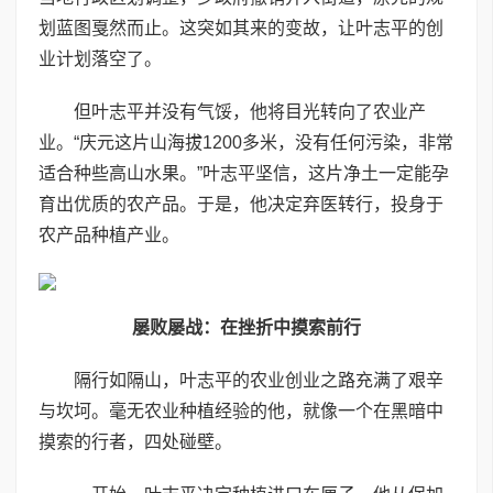
划蓝图戛然而止。这突如其来的变故，让叶志平的创
业计划落空了。
但叶志平并没有气馁，他将目光转向了农业产
业。“庆元这片山海拔1200多米，没有任何污染，非常
适合种些高山水果。”叶志平坚信，这片净土一定能孕
育出优质的农产品。于是，他决定弃医转行，投身于
农产品种植产业。
屡败屡战：在挫折中摸索前行
隔行如隔山，叶志平的农业创业之路充满了艰辛
与坎坷。毫无农业种植经验的他，就像一个在黑暗中
摸索的行者，四处碰壁。