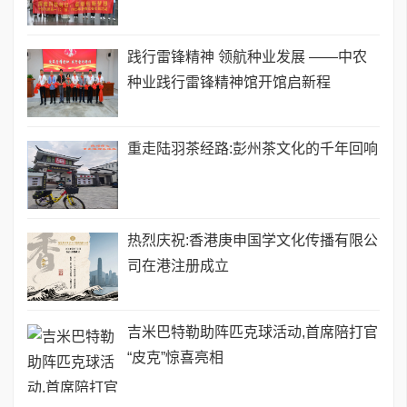
践行雷锋精神 领航种业发展 ——中农
种业践行雷锋精神馆开馆启新程
重走陆羽茶经路:彭州茶文化的千年回响
热烈庆祝:香港庚申国学文化传播有限公
司在港注册成立
吉米巴特勒助阵匹克球活动,首席陪打官
“皮克”惊喜亮相