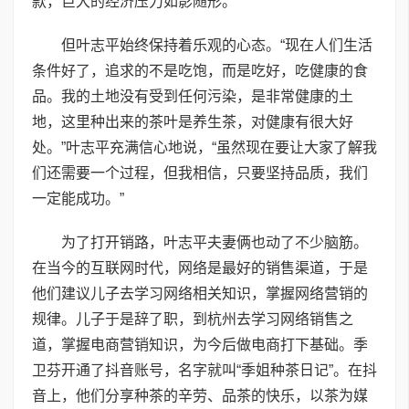
款，巨大的经济压力如影随形。
但叶志平始终保持着乐观的心态。“现在人们生活
条件好了，追求的不是吃饱，而是吃好，吃健康的食
品。我的土地没有受到任何污染，是非常健康的土
地，这里种出来的茶叶是养生茶，对健康有很大好
处。”叶志平充满信心地说，“虽然现在要让大家了解我
们还需要一个过程，但我相信，只要坚持品质，我们
一定能成功。”
为了打开销路，叶志平夫妻俩也动了不少脑筋。
在当今的互联网时代，网络是最好的销售渠道，于是
他们建议儿子去学习网络相关知识，掌握网络营销的
规律。儿子于是辞了职，到杭州去学习网络销售之
道，掌握电商营销知识，为今后做电商打下基础。季
卫芬开通了抖音账号，名字就叫“季姐种茶日记”。在抖
音上，他们分享种茶的辛劳、品茶的快乐，以茶为媒