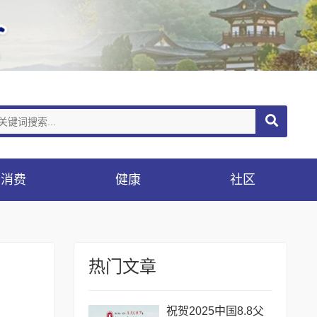
消费
健康
社区
热门文章
祝贺2025中国8.8父