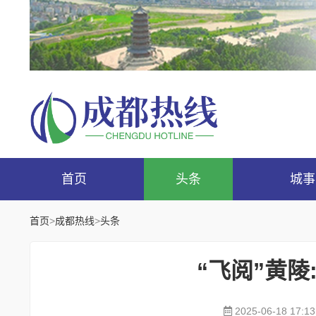
首页
头条
城事
首页
>
成都热线
>
头条
“飞阅”黄
2025-06-18 17:13