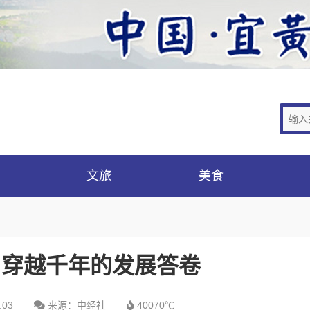
文旅
美食
陵:穿越千年的发展答卷
:03
来源：中经社
40070℃