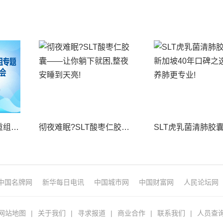
境内外资本市场并购重组专题交流会暨投融资路演会 深度解析驱动企业资本战略升级
彻夜难眠?SLT酸枣仁胶囊——让你躺下就困,整夜安睡到天亮!
中国名牌网
新华每日电讯
中国城市网
中国财富网
人民论坛网
网站地图
|
关于我们
|
寻求报道
|
商业合作
|
联系我们
|
人员查