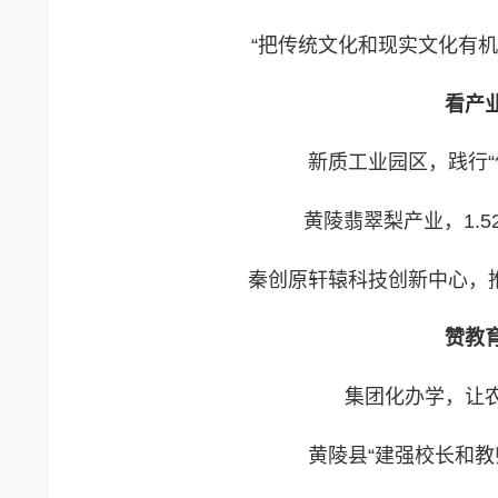
“把传统文化和现实文化有机
看产
新质工业园区，践行
黄陵翡翠梨产业，1.5
秦创原轩辕科技创新中心，推
赞教
集团化办学，让
黄陵县“建强校长和