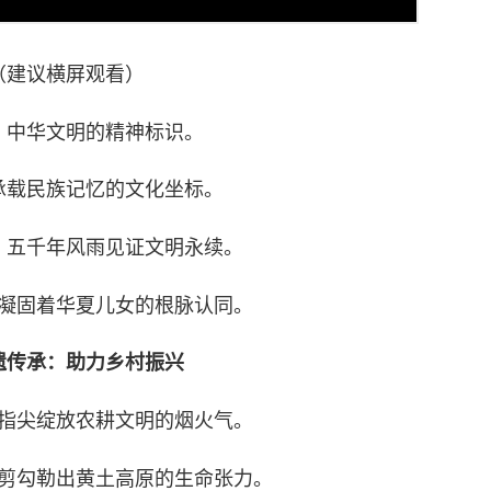
（建议横屏观看）
，中华文明的精神标识。
承载民族记忆的文化坐标。
，五千年风雨见证文明永续。
凝固着华夏儿女的根脉认同。
遗传承：助力乡村振兴
指尖绽放农耕文明的烟火气。
剪勾勒出黄土高原的生命张力。