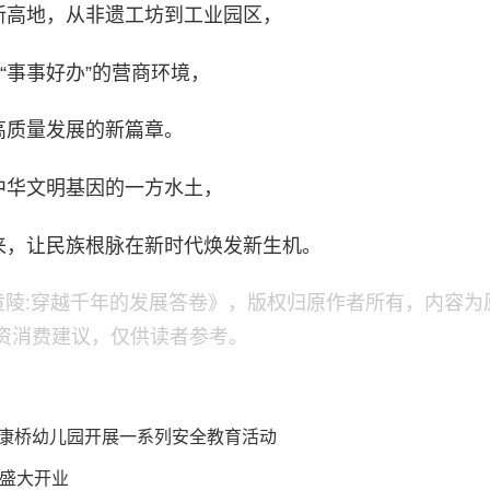
新高地，从非遗工坊到工业园区，
“事事好办”的营商环境，
高质量发展的新篇章。
中华文明基因的一方水土，
来，让民族根脉在新时代焕发新生机。
黄陵:穿越千年的发展答卷》，版权归原作者所有，内容为
资消费建议，仅供读者参考。
市康桥幼儿园开展一系列安全教育活动
盛大开业