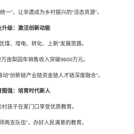
统一”，让非遗成为乡村振兴的“活态资源”。
业升级：激活创新动能
“优煤、增电、转化、上新”发展思路。
2万亩梨园年销售收入突破9600万元。
动“创新链产业链资金链人才链深度融合”。
育图强：培育时代新人
农村孩子在家门口享受优质教育。
教师两支队伍”，办好人民满意的教育。