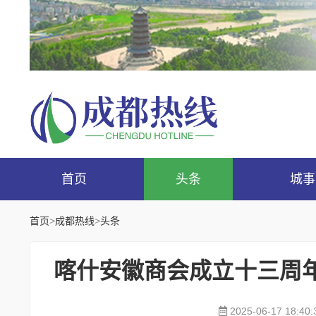
首页
头条
城事
首页
>
成都热线
>
头条
喀什安徽商会成立十三周
2025-06-17 18:40: