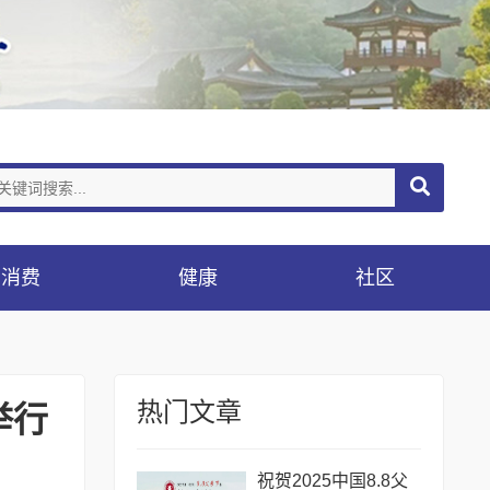
消费
健康
社区
热门文章
举行
祝贺2025中国8.8父