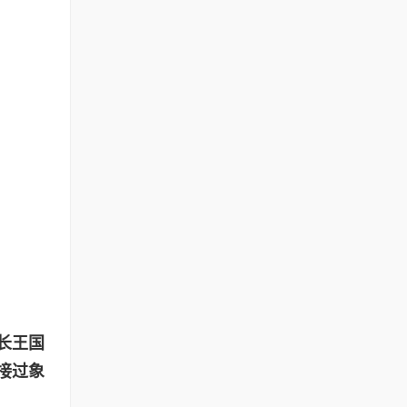
长王国
接过象