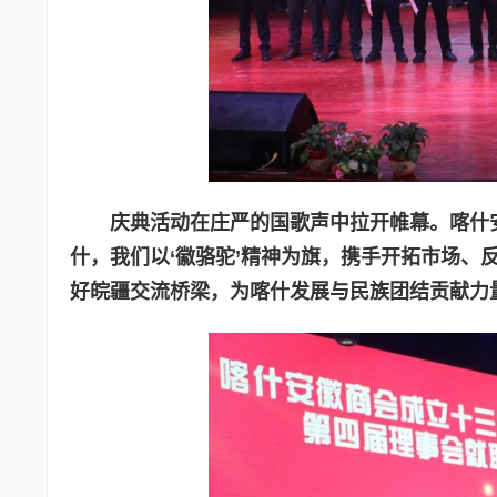
庆典活动在庄严的国歌声中拉开帷幕。喀什
什，我们以‘徽骆驼’精神为旗，携手开拓市场、
好皖疆交流桥梁，为喀什发展与民族团结贡献力