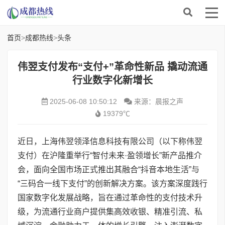
首页
>
成都热线
>
头条
伟翌支付发布“支付+”革命性新品 撬动流通
行业数字化新增长
2025-06-08 10:50:12
来源：晨报之声
19379℃
近日，上海伟翌领泽信息科技有限公司（以下称伟翌
支付）在沪隆重举行“智付未来·盈领增长”新产品推介
会，面向全国市场正式推出其融合“抖音本地生活”与
“三码合一线下支付”的创新解决方案。该方案深度践行
国家数字化发展战略，旨在通过革命性的支付技术升
级，为流通行业商户提供集高效收银、精准引流、私