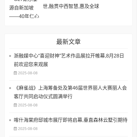
世,融贯中西智慧,惠及全球
最新文章
浙融媒中心“喜迎财神”艺术作品展拉开帷幕,8月28日
前欢迎您来观展
2025-08-08
《麻雀战》上海筹备处及第46届世界丽人大赛丽人会
客厅共同启动仪式圆满举行
2025-08-08
喀什海棠府邸城市展厅即将启幕,垂直森林云墅引期待
2025-08-08