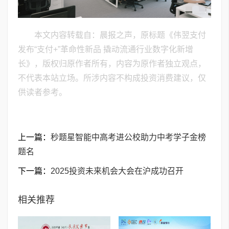
本文内容转载自：晨报之声，原标题《伟翌支付
发布“支付+”革命性新品 撬动流通行业数字化新增
长》，版权归原作者所有，内容为原作者独立观点，
不代表本站立场。所涉内容不构成投资消费建议，仅
供读者参考。
上一篇：
秒题星智能中高考进公校助力中考学子金榜
题名
下一篇：
2025投资未来机会大会在沪成功召开
相关推荐