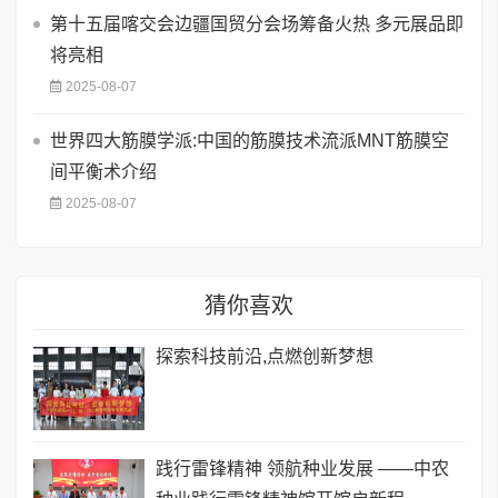
第十五届喀交会边疆国贸分会场筹备火热 多元展品即
将亮相
2025-08-07
世界四大筋膜学派:中国的筋膜技术流派MNT筋膜空
间平衡术介绍
2025-08-07
猜你喜欢
探索科技前沿,点燃创新梦想
践行雷锋精神 领航种业发展 ——中农