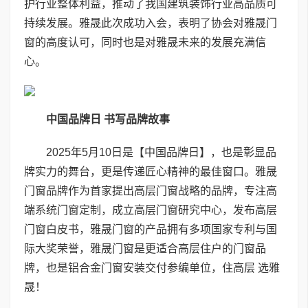
护行业整体利益，推动了我国建筑装饰行业高品质可
持续发展。雅晟此次成功入会，表明了协会对雅晟门
窗的高度认可，同时也是对雅晟未来的发展充满信
心。
中国品牌日 书写品牌故事
2025年5月10日是【中国品牌日】，也是彰显品
牌实力的舞台，更是传递匠心精神的最佳窗口。雅晟
门窗品牌作为首家提出高层门窗战略的品牌，专注高
端系统门窗定制，成立高层门窗研究中心，发布高层
门窗白皮书，雅晟门窗的产品拥有多项国家专利与国
际大奖荣誉，雅晟门窗是更适合高层住户的门窗品
牌，也是铝合金门窗安装交付参编单位，住高层 选雅
晟！