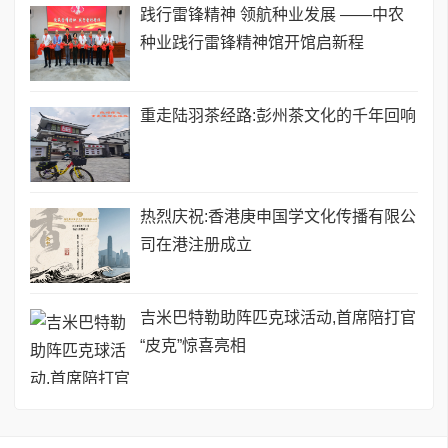
践行雷锋精神 领航种业发展 ——中农
种业践行雷锋精神馆开馆启新程
重走陆羽茶经路:彭州茶文化的千年回响
热烈庆祝:香港庚申国学文化传播有限公
司在港注册成立
吉米巴特勒助阵匹克球活动,首席陪打官
“皮克”惊喜亮相