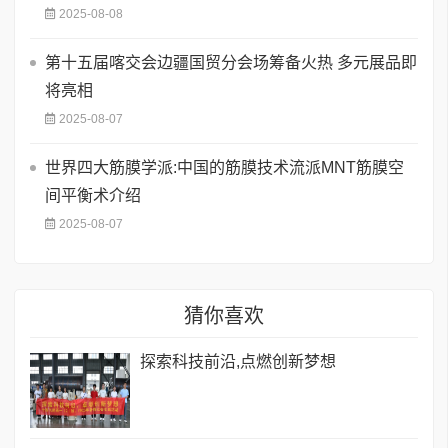
2025-08-08
第十五届喀交会边疆国贸分会场筹备火热 多元展品即
将亮相
2025-08-07
世界四大筋膜学派:中国的筋膜技术流派MNT筋膜空
间平衡术介绍
2025-08-07
猜你喜欢
探索科技前沿,点燃创新梦想