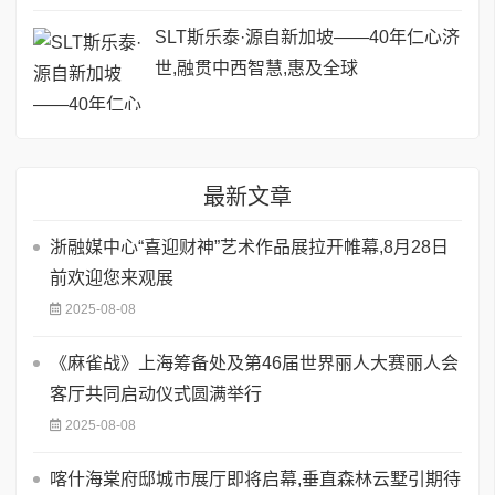
SLT斯乐泰·源自新加坡——40年仁心济
世,融贯中西智慧,惠及全球
最新文章
浙融媒中心“喜迎财神”艺术作品展拉开帷幕,8月28日
前欢迎您来观展
2025-08-08
《麻雀战》上海筹备处及第46届世界丽人大赛丽人会
客厅共同启动仪式圆满举行
2025-08-08
喀什海棠府邸城市展厅即将启幕,垂直森林云墅引期待