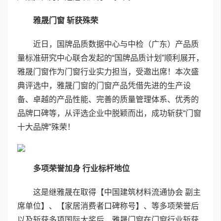
雅晟门窗 斩获殊荣
近日，国牌品质数据中心与中检（广东）产品质
量标准研究中心联合发起的“国牌品质计划”顺利展开，
雅晟门窗作为门窗行业实力担当，受邀出席！本次盛
典评选中，雅晟门窗的门窗产品凭借先进的生产设
备、卓越的产品性能、完善的质量管理体系、优秀的
品牌口碑等，从评选企业中脱颖而出，成功斩获“门窗
十大品牌”殊荣！
多项荣誉加身 行业标杆地位
这是继雅晟在取得【中国建筑材料流通协会 副主
席单位】、【家居消费者口碑称号】、等多项荣誉后
以及斩获多项国际大奖后，雅晟门窗在门窗行业斩获