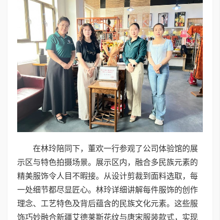
在林玲陪同下，董欢一行参观了公司体验馆的展
示区与特色拍摄场景。展示区内，融合多民族元素的
精美服饰令人目不暇接。从设计剪裁到面料选取，每
一处细节都尽显匠心。林玲详细讲解每件服饰的创作
理念、工艺特色及背后蕴含的民族文化元素。这些服
饰巧妙融合新疆艾德莱斯花纹与唐宋服装款式，实现