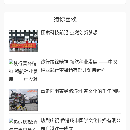
猜你喜欢
探索科技前沿,点燃创新梦想
践行雷锋精神 领航种业发展 ——中农
种业践行雷锋精神馆开馆启新程
重走陆羽茶经路:彭州茶文化的千年回响
热烈庆祝:香港庚申国学文化传播有限公
司在港注册成立