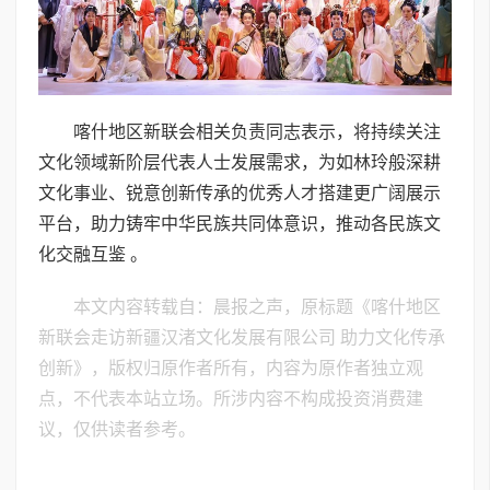
喀什地区新联会相关负责同志表示，将持续关注
文化领域新阶层代表人士发展需求，为如林玲般深耕
文化事业、锐意创新传承的优秀人才搭建更广阔展示
平台，助力铸牢中华民族共同体意识，推动各民族文
化交融互鉴 。
本文内容转载自：晨报之声，原标题《喀什地区
新联会走访新疆汉渚文化发展有限公司 助力文化传承
创新》，版权归原作者所有，内容为原作者独立观
点，不代表本站立场。所涉内容不构成投资消费建
议，仅供读者参考。