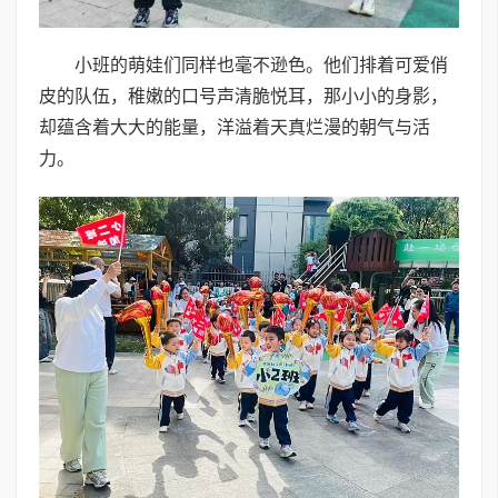
小班的萌娃们同样也毫不逊色。他们排着可爱俏
皮的队伍，稚嫩的口号声清脆悦耳，那小小的身影，
却蕴含着大大的能量，洋溢着天真烂漫的朝气与活
力。