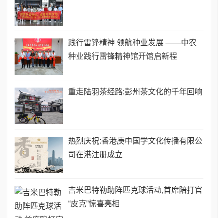
践行雷锋精神 领航种业发展 ——中农
种业践行雷锋精神馆开馆启新程
重走陆羽茶经路:彭州茶文化的千年回响
热烈庆祝:香港庚申国学文化传播有限公
司在港注册成立
吉米巴特勒助阵匹克球活动,首席陪打官
“皮克”惊喜亮相