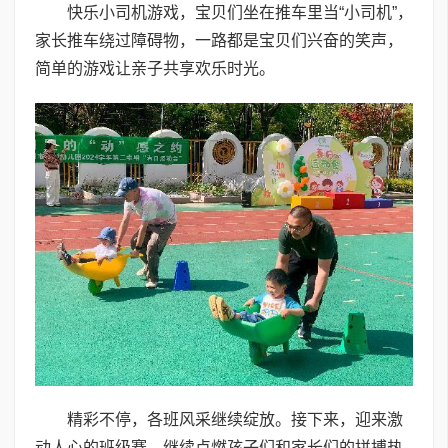
快乐小司机游戏，宝贝们坐在推车里当“小司机”，
家长推车绕过障碍物，一路都是宝贝们兴奋的笑声，
简单的游戏让亲子共享欢乐时光。
精彩不停，各班风采继续绽放。接下来，迎来激
动人心的班级赛，继续点燃孩子们和家长们的拼搏热