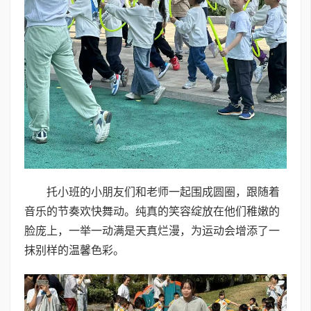
托小班的小朋友们和老师一起围成圆圈，跟随着
音乐的节奏欢快舞动。纯真的笑容绽放在他们稚嫩的
脸庞上，一举一动满是天真烂漫，为运动会增添了一
抹别样的温馨色彩。