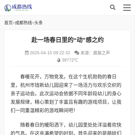
首页
>
成都热线
>
头条
赴一场春日里的“动”感之约
2025-04-15 09:22:32
来源：晨报之声
38772℃
春暖花开，万物竞发。在这个生机勃勃的春日
里，杭州市钱新幼儿园迎来了一场活力与欢乐交织的
亲子运动会。此次运动会依据不同年龄段幼儿的身心
发展规律，精心策划了丰富且有趣的游戏项目，让我
们一同重温精彩的游戏瞬间吧！
随着春日的暖阳洒下，幼儿园里处处洋溢着欢快
的气息。在这充满希望的时刻，首先迎来的是萌娃们