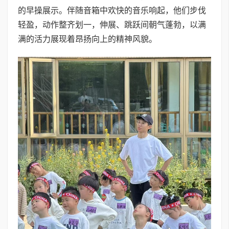
的早操展示。伴随音箱中欢快的音乐响起，他们步伐
轻盈，动作整齐划一，伸展、跳跃间朝气蓬勃，以满
满的活力展现着昂扬向上的精神风貌。