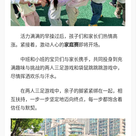
活力满满的早操过后，孩子们和家长们热情高
涨。紧接着，激动人心的
家庭赛
即将开场。
中班和小班的宝贝们与家长携手，共同投身到充
满趣味与挑战的两人三足游戏和袋鼠跳跳跳游戏中，
尽情挥洒欢乐与汗水。
在两人三足游戏中，亲子的脚紧紧绑在一起，相
互扶持，一步一步坚定地迈向终点，每一步都饱含着
信任与默契。