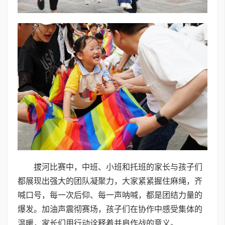
拔河比赛中，中班、小班和托班的家长与孩子们
都展现出强大的团队凝聚力，大家紧紧握住麻绳，齐
喊口号，每一次后仰、每一声呐喊，都是团结力量的
爆发。加油声震彻赛场，孩子们在协作中感受集体的
温暖，家长们用行动诠释着并肩作战的意义。