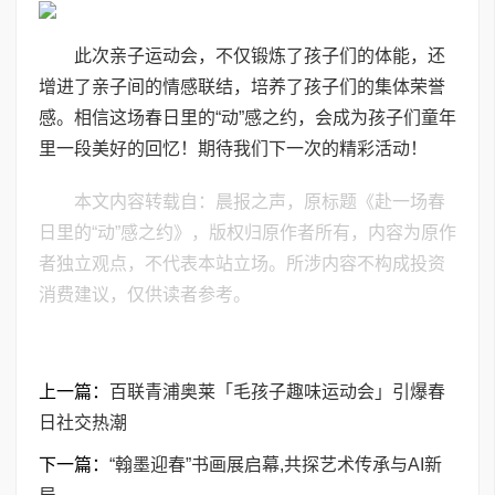
此次亲子运动会，不仅锻炼了孩子们的体能，还
增进了亲子间的情感联结，培养了孩子们的集体荣誉
感。相信这场春日里的“动”感之约，会成为孩子们童年
里一段美好的回忆！期待我们下一次的精彩活动！
本文内容转载自：晨报之声，原标题《赴一场春
日里的“动”感之约》，版权归原作者所有，内容为原作
者独立观点，不代表本站立场。所涉内容不构成投资
消费建议，仅供读者参考。
上一篇：
百联青浦奥莱「毛孩子趣味运动会」引爆春
日社交热潮
下一篇：
“翰墨迎春”书画展启幕,共探艺术传承与AI新