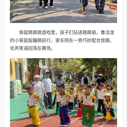
袋鼠跳跳跳游戏里，孩子们钻进跳跳袋，像活泼
的小袋鼠般蹦跳前行，家长则在一旁巧妙配合放圈，
欢声笑语回荡在赛场。