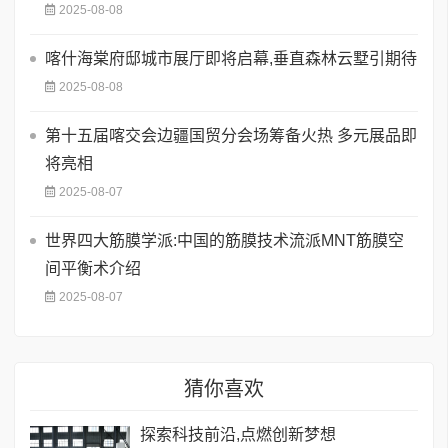
2025-08-08
喀什海棠府邸城市展厅即将启幕,垂直森林云墅引期待
2025-08-08
第十五届喀交会边疆国贸分会场筹备火热 多元展品即
将亮相
2025-08-07
世界四大筋膜学派:中国的筋膜技术流派MNT筋膜空
间平衡术介绍
2025-08-07
猜你喜欢
探索科技前沿,点燃创新梦想