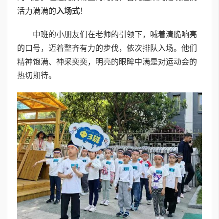
活力满满的
入场式
！
中班的小朋友们在老师的引领下，喊着清脆响亮
的口号，迈着整齐有力的步伐，依次排队入场。他们
精神饱满、神采奕奕，明亮的眼眸中满是对运动会的
热切期待。