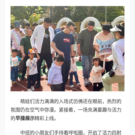
萌娃们活力满满的入场式仿佛还在眼前，热烈的
氛围仍在空气中弥漫。紧接着，一场充满童趣与活力
的
早操展示
精彩上线。
中班的小朋友们手持着呼啦圈，开启了活力四射