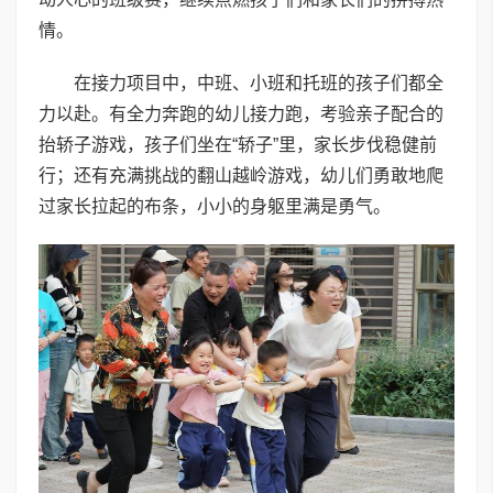
情。
在接力项目中，中班、小班和托班的孩子们都全
力以赴。有全力奔跑的幼儿接力跑，考验亲子配合的
抬轿子游戏，孩子们坐在“轿子”里，家长步伐稳健前
行；还有充满挑战的翻山越岭游戏，幼儿们勇敢地爬
过家长拉起的布条，小小的身躯里满是勇气。