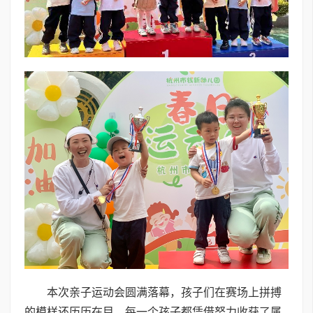
本次亲子运动会圆满落幕，孩子们在赛场上拼搏
的模样还历历在目。每一个孩子都凭借努力收获了属