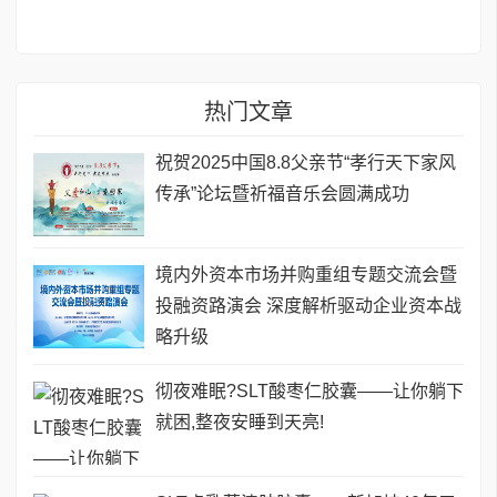
热门文章
祝贺2025中国8.8父亲节“孝行天下家风
传承”论坛暨祈福音乐会圆满成功
境内外资本市场并购重组专题交流会暨
投融资路演会 深度解析驱动企业资本战
略升级
彻夜难眠?SLT酸枣仁胶囊——让你躺下
就困,整夜安睡到天亮!